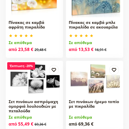
Πίνακας σε καμβά
Πίνακας σε καμβά μπλε
αφράτη πικραλίδα
πικραλίδα σε ακουαρέλα
Σε απόθεμα
Σε απόθεμα
από 23,58 €
από 13,53 €
29,48 €
16,91 €
Έκπτωση -20%
Σετ πινάκων ασπρόμαχη
Σετ πινάκων ήρεμο τοπίο
ομορφιά λουλουδιών με
με πικραλίδα
πεταλούδα
Σε απόθεμα
Σε απόθεμα
από 55,49 €
από 69,36 €
69,36 €