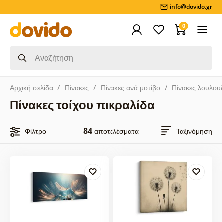
info@dovido.gr
0
Αρχική σελίδα
Πίνακες
Πίνακες ανά μοτίβο
Πίνακες λουλου
Πίνακες τοίχου πικραλίδα
84
Φίλτρο
αποτελέσματα
Ταξινόμηση