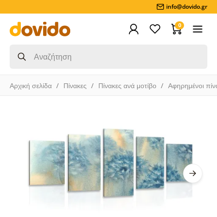
info@dovido.gr
0
Αρχική σελίδα
Πίνακες
Πίνακες ανά μοτίβο
Αφηρημένοι πίν