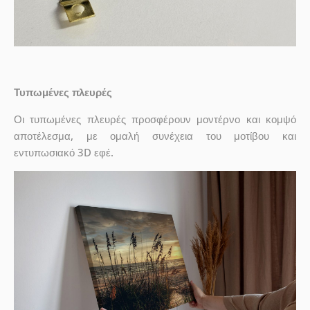
Τυπωμένες πλευρές
Οι τυπωμένες πλευρές προσφέρουν μοντέρνο και κομψό
αποτέλεσμα, με ομαλή συνέχεια του μοτίβου και
εντυπωσιακό 3D εφέ.