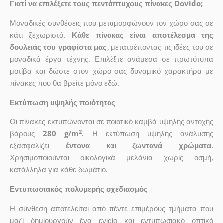
Γιατί να επιλέξετε τους πεντάπτυχους πίνακες Dovido;
Μοναδικές συνθέσεις που μεταμορφώνουν τον χώρο σας σε
κάτι ξεχωριστό.
Κάθε πίνακας είναι αποτέλεσμα της
δουλειάς του γραφίστα μας
, μετατρέποντας τις ιδέες του σε
μοναδικά έργα τέχνης. Επιλέξτε ανάμεσα σε πρωτότυπα
μοτίβα και δώστε στον χώρο σας δυναμικό χαρακτήρα με
πίνακες που θα βρείτε μόνο εδώ.
Εκτύπωση υψηλής ποιότητας
Οι πίνακες εκτυπώνονται σε ποιοτικό καμβά υψηλής αντοχής
2
βάρους
280 g/m
. Η εκτύπωση υψηλής ανάλυσης
εξασφαλίζει
έντονα και ζωντανά χρώματα
.
Χρησιμοποιούνται οικολογικά μελάνια χωρίς οσμή,
κατάλληλα για κάθε δωμάτιο.
Εντυπωσιακός πολυμερής σχεδιασμός
Η σύνθεση αποτελείται από πέντε επιμέρους τμήματα που
μαζί δημιουργούν ένα ενιαίο και εντυπωσιακό οπτικό