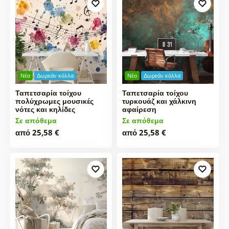
Νέο
Δωρεάν κόλλα
Νέο
Δωρεάν κόλλα
Ταπετσαρία τοίχου
Ταπετσαρία τοίχου
πολύχρωμες μουσικές
τυρκουάζ και χάλκινη
νότες και κηλίδες
αφαίρεση
Σε απόθεμα
Σε απόθεμα
από 25,58 €
από 25,58 €