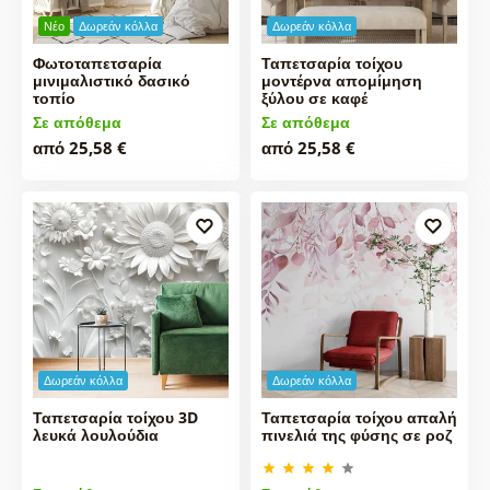
Νέο
Δωρεάν κόλλα
Δωρεάν κόλλα
Φωτοταπετσαρία
Ταπετσαρία τοίχου
μινιμαλιστικό δασικό
μοντέρνα απομίμηση
τοπίο
ξύλου σε καφέ
Σε απόθεμα
Σε απόθεμα
από 25,58 €
από 25,58 €
Δωρεάν κόλλα
Δωρεάν κόλλα
Ταπετσαρία τοίχου 3D
Ταπετσαρία τοίχου απαλή
λευκά λουλούδια
πινελιά της φύσης σε ροζ