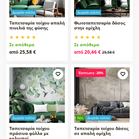
Δωρεάν κόλλα
Δωρεάν κόλλα
Ταπετσαρία τοίχου απαλή
Φωτοταπετσαρία δάσος
πινελιά της φύσης
στην ομίχλη
Σε απόθεμα
Σε απόθεμα
από 25,58 €
από 20,46 €
25,58 €
Έκπτωση -20%
Δωρεάν κόλλα
Νέο
Δωρεάν κόλλα
Ταπετσαρία τοίχου
Ταπετσαρία τοίχου δάσος
πράσινα φύλλα με
σε απαλή ομίχλη
κολιμπρί