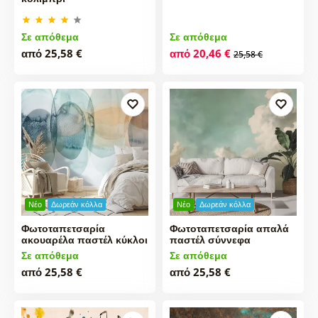
Σε απόθεμα
Σε απόθεμα
από 25,58 €
από 20,46 €
25,58 €
Νέο
Δωρεάν κόλλα
Νέο
Δωρεάν κόλλα
Φωτοταπετσαρία
Φωτοταπετσαρία απαλά
ακουαρέλα παστέλ κύκλοι
παστέλ σύννεφα
Σε απόθεμα
Σε απόθεμα
από 25,58 €
από 25,58 €