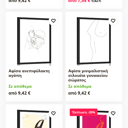
από 9,42 €
από 7,54 €
9,42 €
Αφίσα ανεπιφύλακτη
Αφίσα μινιμαλιστική
αγάπη
σιλουέτα γυναικείου
σώματος
Σε απόθεμα
Σε απόθεμα
από 9,42 €
από 9,42 €
Έκπτωση -20%