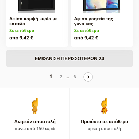
Αφίσα κομψή κυρία με
Αφίσα γοητεία της
καπέλο
γυναίκας
Σε απόθεμα
Σε απόθεμα
από 9,42 €
από 9,42 €
ΕΜΦΆΝΙΣΗ ΠΕΡΙΣΣΌΤΕΡΩΝ 24
1
…
2
6
Δωρεάν αποστολή
Προϊόντα σε απόθεμα
πάνω από 150 ευρώ
άμεση αποστολή