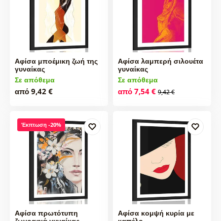
Αφίσα μποέμικη ζωή της
Αφίσα λαμπερή σιλουέτα
γυναίκας
γυναίκας
Σε απόθεμα
Σε απόθεμα
από 9,42 €
από 7,54 €
9,42 €
Έκπτωση -20%
Αφίσα πρωτότυπη
Αφίσα κομψή κυρία με
ζωγραφιά γυναίκας
καπέλο