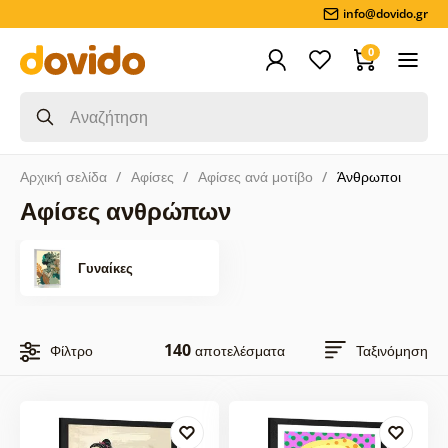
info@dovido.gr
0
Αρχική σελίδα
Αφίσες
Αφίσες ανά μοτίβο
Άνθρωποι
Αφίσες ανθρώπων
Γυναίκες
140
Φίλτρο
αποτελέσματα
Ταξινόμηση