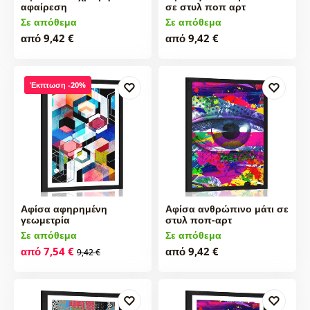
αφαίρεση
σε στυλ ποπ αρτ
Σε απόθεμα
Σε απόθεμα
από 9,42 €
από 9,42 €
Έκπτωση -20%
Αφίσα αφηρημένη
Αφίσα ανθρώπινο μάτι σε
γεωμετρία
στυλ ποπ-αρτ
Σε απόθεμα
Σε απόθεμα
από 7,54 €
από 9,42 €
9,42 €