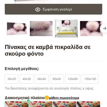
Εμφάνιση γκαλερί
Πίνακας σε καμβά πικραλίδα σε
σκούρο φόντο
Επιλογή μεγέθους:
30x20
40x30
60x40
90x60
120x80
150x100
*οι διαστάσεις αναφέρονται σε αναλογία πλάτος x ύψος
Διακοσμητικό πλαίσιο
μάθετε περισσότερα
i