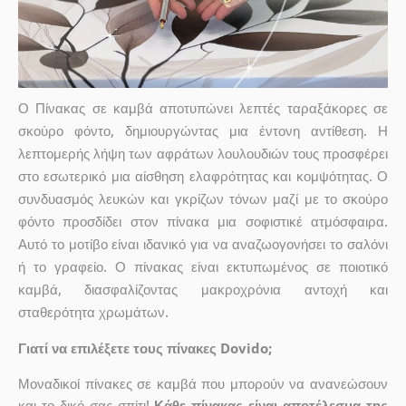
Ο Πίνακας σε καμβά αποτυπώνει λεπτές ταραξάκορες σε
σκούρο φόντο, δημιουργώντας μια έντονη αντίθεση. Η
λεπτομερής λήψη των αφράτων λουλουδιών τους προσφέρει
στο εσωτερικό μια αίσθηση ελαφρότητας και κομψότητας. Ο
συνδυασμός λευκών και γκρίζων τόνων μαζί με το σκούρο
φόντο προσδίδει στον πίνακα μια σοφιστικέ ατμόσφαιρα.
Αυτό το μοτίβο είναι ιδανικό για να αναζωογονήσει το σαλόνι
ή το γραφείο. Ο πίνακας είναι εκτυπωμένος σε ποιοτικό
καμβά, διασφαλίζοντας μακροχρόνια αντοχή και
σταθερότητα χρωμάτων.
Γιατί να επιλέξετε τους πίνακες Dovido;
Μοναδικοί πίνακες σε καμβά που μπορούν να ανανεώσουν
και το δικό σας σπίτι!
Κάθε πίνακας είναι αποτέλεσμα της