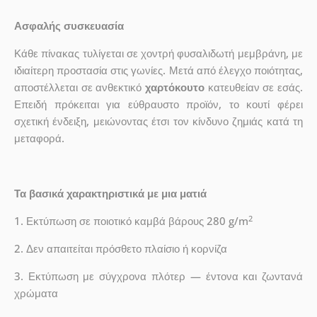
Ασφαλής συσκευασία
Κάθε πίνακας τυλίγεται σε χοντρή φυσαλιδωτή μεμβράνη, με
ιδιαίτερη προστασία στις γωνίες. Μετά από έλεγχο ποιότητας,
αποστέλλεται σε ανθεκτικό
χαρτόκουτο
κατευθείαν σε εσάς.
Επειδή πρόκειται για εύθραυστο προϊόν, το κουτί φέρει
σχετική ένδειξη, μειώνοντας έτσι τον κίνδυνο ζημιάς κατά τη
μεταφορά.
Τα βασικά χαρακτηριστικά με μια ματιά
2
1. Εκτύπωση σε ποιοτικό καμβά βάρους 280 g/m
2. Δεν απαιτείται πρόσθετο πλαίσιο ή κορνίζα
3. Εκτύπωση με σύγχρονα πλότερ — έντονα και ζωντανά
χρώματα