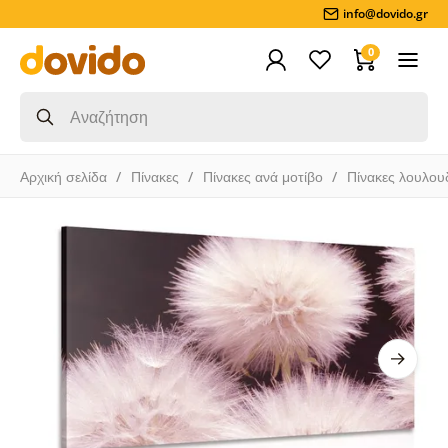
info@dovido.gr
0
Αρχική σελίδα
Πίνακες
Πίνακες ανά μοτίβο
Πίνακες λουλου