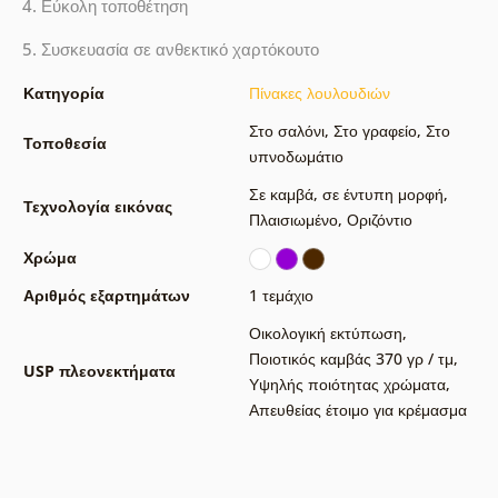
4. Εύκολη τοποθέτηση
5. Συσκευασία σε ανθεκτικό χαρτόκουτο
Κατηγορία
Πίνακες λουλουδιών
Στο σαλόνι
,
Στο γραφείο
,
Στο
Τοποθεσία
υπνοδωμάτιο
Σε καμβά
,
σε έντυπη μορφή
,
Τεχνολογία εικόνας
Πλαισιωμένο
,
Οριζόντιο
Χρώμα
Αριθμός εξαρτημάτων
1 τεμάχιο
Οικολογική εκτύπωση
,
Ποιοτικός καμβάς 370 γρ / τμ
,
USP πλεονεκτήματα
Υψηλής ποιότητας χρώματα
,
Απευθείας έτοιμο για κρέμασμα