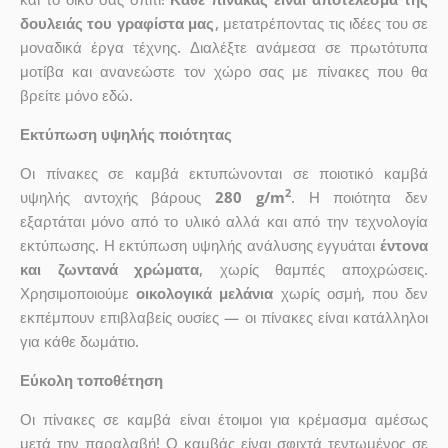
δουλειάς του γραφίστα μας
, μετατρέποντας τις ιδέες του σε
μοναδικά έργα τέχνης. Διαλέξτε ανάμεσα σε πρωτότυπα
μοτίβα και ανανεώστε τον χώρο σας με πίνακες που θα
βρείτε μόνο εδώ.
Εκτύπωση υψηλής ποιότητας
Οι πίνακες σε καμβά εκτυπώνονται σε ποιοτικό καμβά
2
υψηλής αντοχής βάρους
280 g/m
. Η ποιότητα δεν
εξαρτάται μόνο από το υλικό αλλά και από την τεχνολογία
εκτύπωσης. Η εκτύπωση υψηλής ανάλυσης εγγυάται
έντονα
και ζωντανά χρώματα
, χωρίς θαμπές αποχρώσεις.
Χρησιμοποιούμε
οικολογικά μελάνια
χωρίς οσμή, που δεν
εκπέμπουν επιβλαβείς ουσίες — οι πίνακες είναι κατάλληλοι
για κάθε δωμάτιο.
Εύκολη τοποθέτηση
Οι πίνακες σε καμβά είναι έτοιμοι για κρέμασμα αμέσως
μετά την παραλαβή! Ο καμβάς είναι σφιχτά τεντωμένος σε