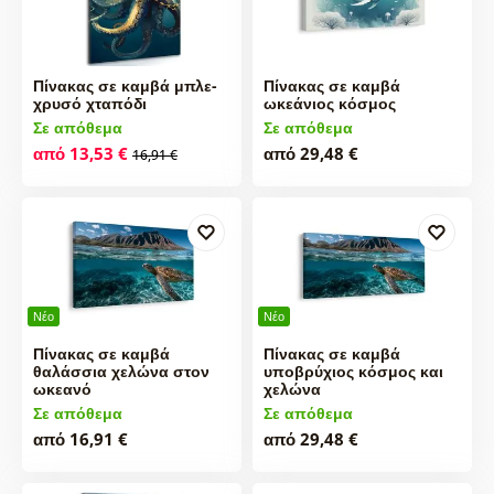
Πίνακας σε καμβά μπλε-
Πίνακας σε καμβά
χρυσό χταπόδι
ωκεάνιος κόσμος
Σε απόθεμα
Σε απόθεμα
από 13,53 €
από 29,48 €
16,91 €
Νέο
Νέο
Πίνακας σε καμβά
Πίνακας σε καμβά
θαλάσσια χελώνα στον
υποβρύχιος κόσμος και
ωκεανό
χελώνα
Σε απόθεμα
Σε απόθεμα
από 16,91 €
από 29,48 €