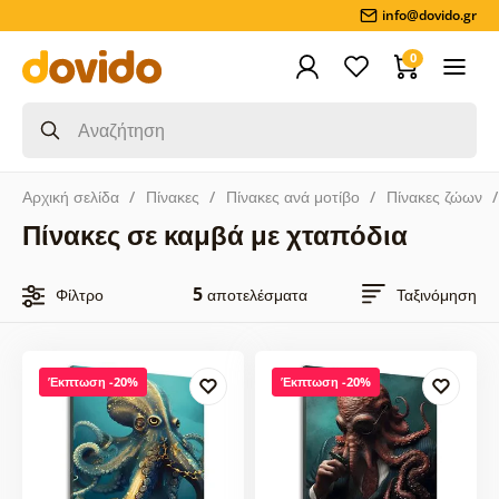
info@dovido.gr
0
Αρχική σελίδα
Πίνακες
Πίνακες ανά μοτίβο
Πίνακες ζώων
Πίνακες σε καμβά με χταπόδια
5
Φίλτρο
αποτελέσματα
Ταξινόμηση
Έκπτωση -20%
Έκπτωση -20%