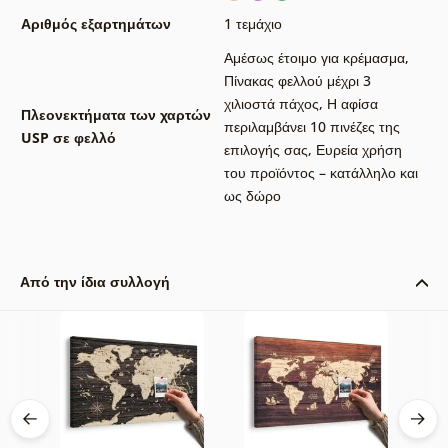
Αριθμός εξαρτημάτων
1 τεμάχιο
Αμέσως έτοιμο για κρέμασμα
,
Πίνακας φελλού μέχρι 3
χιλιοστά πάχος
,
Η αφίσα
Πλεονεκτήματα των χαρτών
περιλαμβάνει 10 πινέζες της
USP σε φελλό
επιλογής σας
,
Ευρεία χρήση
του προϊόντος – κατάλληλο και
ως δώρο
Από την ίδια συλλογή