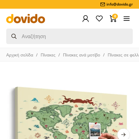
info@dovido.gr
0
Αρχική σελίδα
Πίνακες
Πίνακες ανά μοτίβο
Πίνακες σε φελ