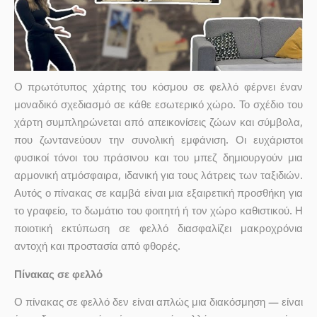
Ο πρωτότυπος χάρτης του κόσμου σε φελλό φέρνει έναν
μοναδικό σχεδιασμό σε κάθε εσωτερικό χώρο. Το σχέδιο του
χάρτη συμπληρώνεται από απεικονίσεις ζώων και σύμβολα,
που ζωντανεύουν την συνολική εμφάνιση. Οι ευχάριστοι
φυσικοί τόνοι του πράσινου και του μπεζ δημιουργούν μια
αρμονική ατμόσφαιρα, ιδανική για τους λάτρεις των ταξιδιών.
Αυτός ο πίνακας σε καμβά είναι μια εξαιρετική προσθήκη για
το γραφείο, το δωμάτιο του φοιτητή ή τον χώρο καθιστικού. Η
ποιοτική εκτύπωση σε φελλό διασφαλίζει μακροχρόνια
αντοχή και προστασία από φθορές.
Πίνακας σε φελλό
Ο πίνακας σε φελλό δεν είναι απλώς μια διακόσμηση — είναι