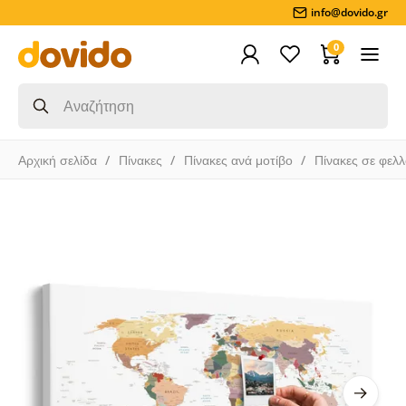
info@dovido.gr
0
Αρχική σελίδα
Πίνακες
Πίνακες ανά μοτίβο
Πίνακες σε φελ