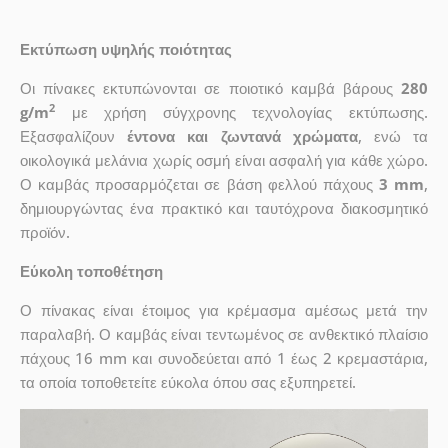
Εκτύπωση υψηλής ποιότητας
Οι πίνακες εκτυπώνονται σε ποιοτικό καμβά βάρους
280
2
g/m
με χρήση σύγχρονης τεχνολογίας εκτύπωσης.
Εξασφαλίζουν
έντονα και ζωντανά χρώματα
, ενώ τα
οικολογικά μελάνια χωρίς οσμή είναι ασφαλή για κάθε χώρο.
Ο καμβάς προσαρμόζεται σε βάση φελλού πάχους
3 mm
,
δημιουργώντας ένα πρακτικό και ταυτόχρονα διακοσμητικό
προϊόν.
Εύκολη τοποθέτηση
Ο πίνακας είναι έτοιμος για κρέμασμα αμέσως μετά την
παραλαβή. Ο καμβάς είναι τεντωμένος σε ανθεκτικό πλαίσιο
πάχους 16 mm και συνοδεύεται από 1 έως 2 κρεμαστάρια,
τα οποία τοποθετείτε εύκολα όπου σας εξυπηρετεί.