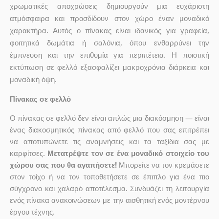
χρωματικές αποχρώσεις δημιουργούν μια ευχάριστη
ατμόσφαιρα και προσδίδουν στον χώρο έναν μοναδικό
χαρακτήρα. Αυτός ο πίνακας είναι ιδανικός για γραφεία,
φοιτητικά δωμάτια ή σαλόνια, όπου ενθαρρύνει την
έμπνευση και την επιθυμία για περιπέτεια. Η ποιοτική
εκτύπωση σε φελλό εξασφαλίζει μακροχρόνια διάρκεια και
μοναδική όψη.
Πίνακας σε φελλό
Ο πίνακας σε φελλό δεν είναι απλώς μια διακόσμηση — είναι
ένας διακοσμητικός πίνακας από φελλό που σας επιτρέπει
να αποτυπώνετε τις αναμνήσεις και τα ταξίδια σας με
καρφίτσες.
Μετατρέψτε τον σε ένα μοναδικό στοιχείο του
χώρου σας που θα αγαπήσετε!
Μπορείτε να τον κρεμάσετε
στον τοίχο ή να τον τοποθετήσετε σε έπιπλο για ένα πιο
σύγχρονο και χαλαρό αποτέλεσμα. Συνδυάζει τη λειτουργία
ενός πίνακα ανακοινώσεων με την αισθητική ενός μοντέρνου
έργου τέχνης.