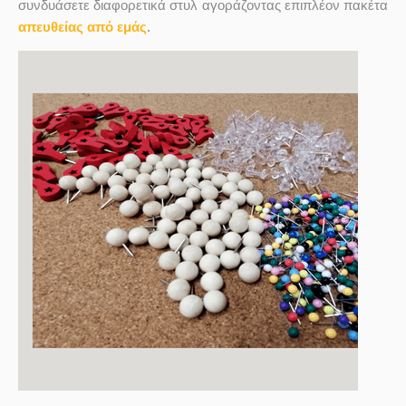
συνδυάσετε διαφορετικά στυλ αγοράζοντας επιπλέον πακέτα
απευθείας από εμάς
.