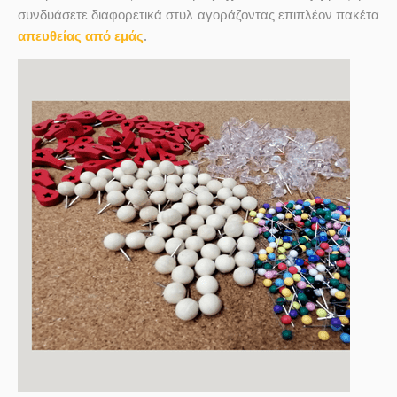
συνδυάσετε διαφορετικά στυλ αγοράζοντας επιπλέον πακέτα
απευθείας από εμάς
.