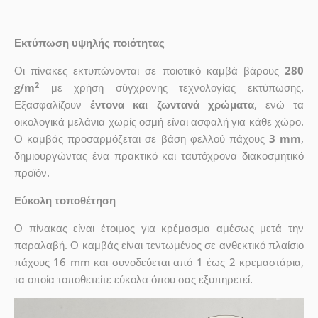
Εκτύπωση υψηλής ποιότητας
Οι πίνακες εκτυπώνονται σε ποιοτικό καμβά βάρους
280
2
g/m
με χρήση σύγχρονης τεχνολογίας εκτύπωσης.
Εξασφαλίζουν
έντονα και ζωντανά χρώματα
, ενώ τα
οικολογικά μελάνια χωρίς οσμή είναι ασφαλή για κάθε χώρο.
Ο καμβάς προσαρμόζεται σε βάση φελλού πάχους
3 mm
,
δημιουργώντας ένα πρακτικό και ταυτόχρονα διακοσμητικό
προϊόν.
Εύκολη τοποθέτηση
Ο πίνακας είναι έτοιμος για κρέμασμα αμέσως μετά την
παραλαβή. Ο καμβάς είναι τεντωμένος σε ανθεκτικό πλαίσιο
πάχους 16 mm και συνοδεύεται από 1 έως 2 κρεμαστάρια,
τα οποία τοποθετείτε εύκολα όπου σας εξυπηρετεί.