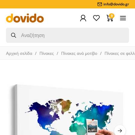
info@dovido.gr
0
Αρχική σελίδα
Πίνακες
Πίνακες ανά μοτίβο
Πίνακες σε φελ