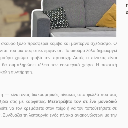
Π
χ
 σκούρο ξύλο προσφέρει κομψό και μοντέρνο σχεδιασμό. Ο
οντάς του μια σοφιστικέ εμφάνιση. Το σκούρο ξύλο δημιουργεί
ε μαύρο χρώμα τραβά την προσοχή. Αυτός ο πίνακας είναι
ου θα συμπληρώσει τέλεια τον εσωτερικό χώρο. Η ποιοτική
ύκολη συντήρηση.
ση — είναι ένας διακοσμητικός πίνακας από φελλό που σας
ξίδια σας με καρφίτσες.
Μετατρέψτε τον σε ένα μοναδικό
ίτε να τον κρεμάσετε στον τοίχο ή να τον τοποθετήσετε σε
. Συνδυάζει τη λειτουργία ενός πίνακα ανακοινώσεων με την