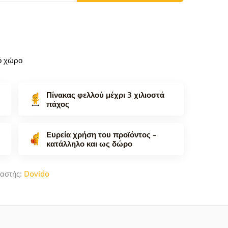
κό χώρο
Πίνακας φελλού μέχρι 3 χιλιοστά
πάχος
Ευρεία χρήση του προϊόντος –
κατάλληλο και ως δώρο
υαστής:
Dovido