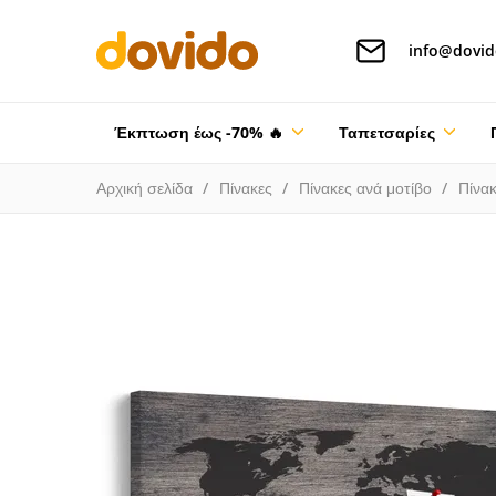
info@dovid
Έκπτωση έως -70% 🔥
Ταπετσαρίες
Αρχική σελίδα
Πίνακες
Πίνακες ανά μοτίβο
Πίνακ