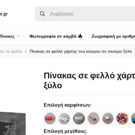
o.gr
Πίνακες
Φωτογραφία σε καμβά 📤
Ζωγραφική με αριθμ
ες σε φελλό
Πίνακας σε φελλό χάρτης του κόσμου σε σκούρο ξύλο
Πίνακας σε φελλό χάρ
ξύλο
Επιλογή καρφίτσων:
Επιλογή μεγέθους: