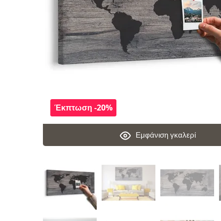
Έκπτωση -20%
Εμφάνιση γκαλερί