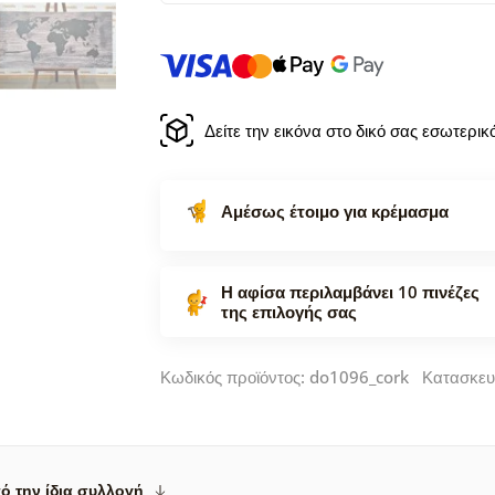
Δείτε την εικόνα στο δικό σας εσωτερι
Αμέσως έτοιμο για κρέμασμα
Η αφίσα περιλαμβάνει 10 πινέζες
της επιλογής σας
Κωδικός προϊόντος: do1096_cork Κατασκε
ό την ίδια συλλογή