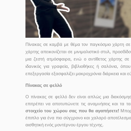
Πίνακας σε καμβά με θέμα τον παγκόσμιο χάρτη σε
χάρτης απεικονίζεται σε μινιμαλιστικό στυλ, προσδίδ
μια ζεστή ατμόσφαιρα, ενώ ο αντίθετος χάρτης σ
ιδανικός για γραφεία, βιβλιοθήκες ή σαλόνια, όπ
επεξεργασία εξασφαλίζει μακροχρόνια διάρκεια και ε
Πίνακας σε φελλό
Ο πίνακας σε φελλό δεν είναι απλώς μια διακόσμη
επιτρέπει να αποτυπώνετε τις αναμνήσεις και τα τα
στοιχείο του χώρου σας που θα αγαπήσετε!
Μπορε
έπιπλο για ένα πιο σύγχρονο και χαλαρό αποτέλεσμα
αισθητική ενός μοντέρνου έργου τέχνης.