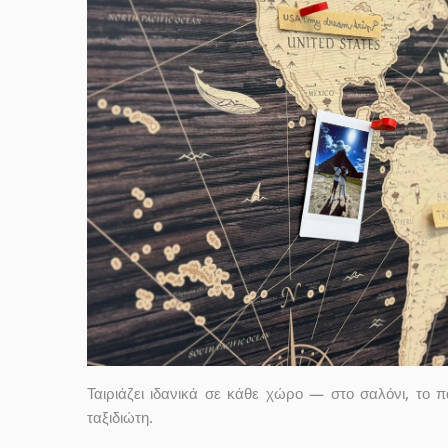
Ταιριάζει ιδανικά σε κάθε χώρο — στο σαλόνι, το 
ταξιδιώτη.