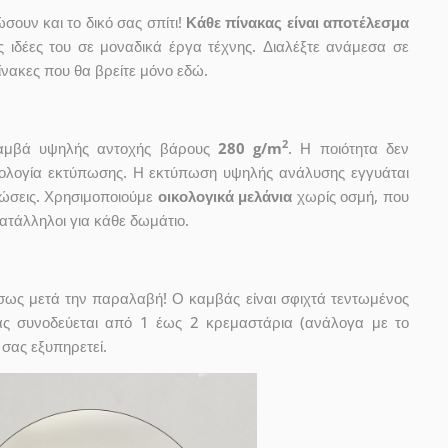
ουν και το δικό σας σπίτι!
Κάθε πίνακας είναι αποτέλεσμα
ις ιδέες του σε μοναδικά έργα τέχνης. Διαλέξτε ανάμεσα σε
νακες που θα βρείτε μόνο εδώ.
2
 καμβά υψηλής αντοχής βάρους
280 g/m
. Η ποιότητα δεν
χνολογία εκτύπωσης. Η εκτύπωση υψηλής ανάλυσης εγγυάται
ώσεις. Χρησιμοποιούμε
οικολογικά μελάνια
χωρίς οσμή, που
κατάλληλοι για κάθε δωμάτιο.
έσως μετά την παραλαβή! Ο καμβάς είναι σφιχτά τεντωμένος
ας συνοδεύεται από 1 έως 2 κρεμαστάρια (ανάλογα με το
 σας εξυπηρετεί.