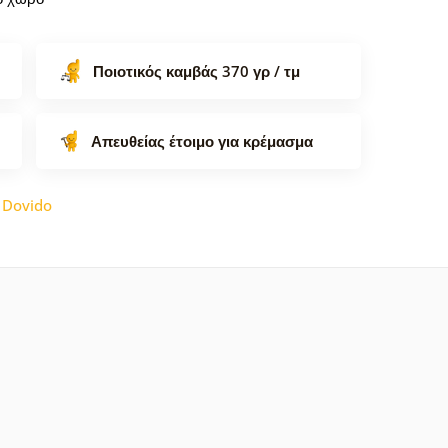
Ποιοτικός καμβάς 370 γρ / τμ
Απευθείας έτοιμο για κρέμασμα
:
Dovido