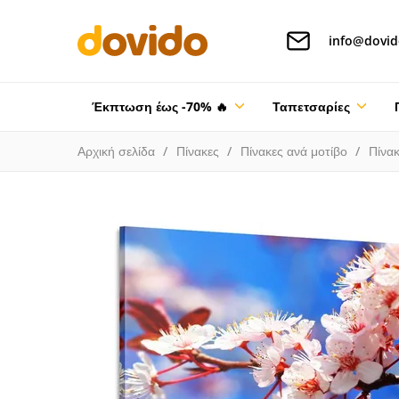
info@dovid
Έκπτωση έως -70% 🔥
Ταπετσαρίες
Αρχική σελίδα
Πίνακες
Πίνακες ανά μοτίβο
Πίνα