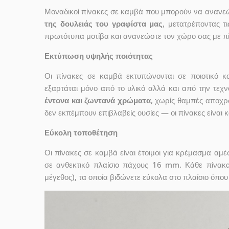
Μοναδικοί πίνακες σε καμβά που μπορούν να ανανεώσ
της δουλειάς του γραφίστα μας
, μετατρέποντας τ
πρωτότυπα μοτίβα και ανανεώστε τον χώρο σας με πί
Εκτύπωση υψηλής ποιότητας
Οι πίνακες σε καμβά εκτυπώνονται σε ποιοτικό
εξαρτάται μόνο από το υλικό αλλά και από την τε
έντονα και ζωντανά χρώματα
, χωρίς θαμπές αποχρ
δεν εκπέμπουν επιβλαβείς ουσίες — οι πίνακες είναι 
Εύκολη τοποθέτηση
Οι πίνακες σε καμβά είναι έτοιμοι για κρέμασμα αμ
σε ανθεκτικό πλαίσιο πάχους 16 mm. Κάθε πίνακ
μέγεθος), τα οποία βιδώνετε εύκολα στο πλαίσιο όπου