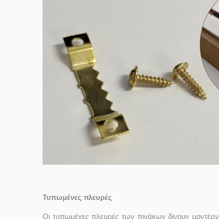
Τυπωμένες πλευρές
Οι τυπωμένες πλευρές των πινάκων δίνουν μοντέρν