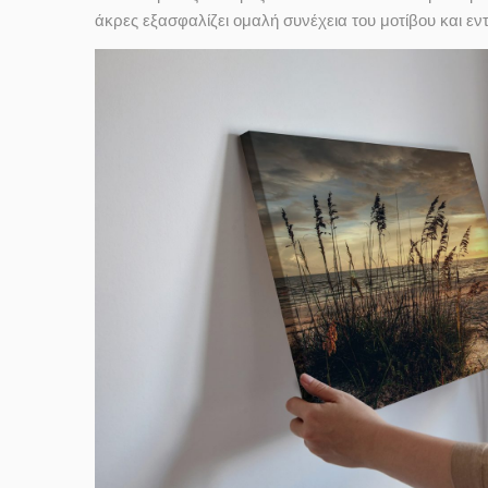
άκρες εξασφαλίζει ομαλή συνέχεια του μοτίβου και ε