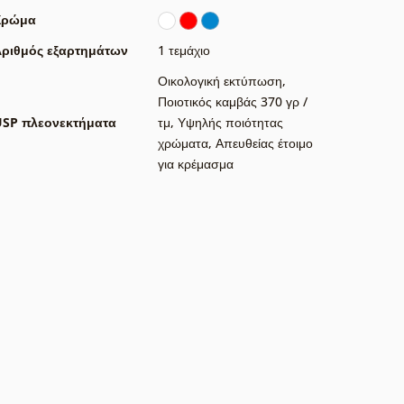
Χρώμα
ριθμός εξαρτημάτων
1 τεμάχιο
Οικολογική εκτύπωση
,
Ποιοτικός καμβάς 370 γρ /
USP πλεονεκτήματα
τμ
,
Υψηλής ποιότητας
χρώματα
,
Απευθείας έτοιμο
για κρέμασμα