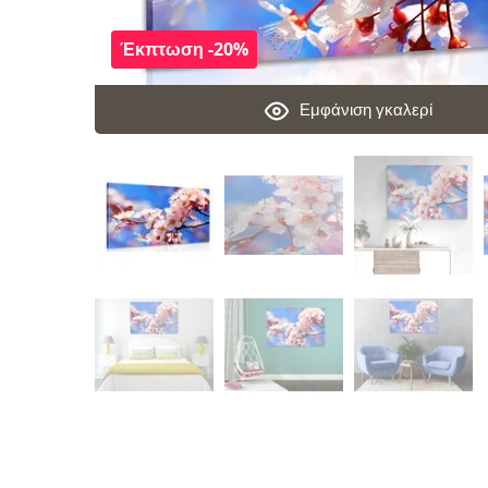
Έκπτωση -20%
Εμφάνιση γκαλερί