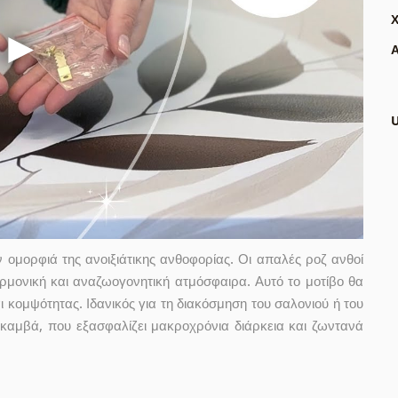
Α
ομορφιά της ανοιξιάτικης ανθοφορίας. Οι απαλές ροζ ανθοί
μονική και αναζωογονητική ατμόσφαιρα. Αυτό το μοτίβο θα
 κομψότητας. Ιδανικός για τη διακόσμηση του σαλονιού ή του
 καμβά, που εξασφαλίζει μακροχρόνια διάρκεια και ζωντανά