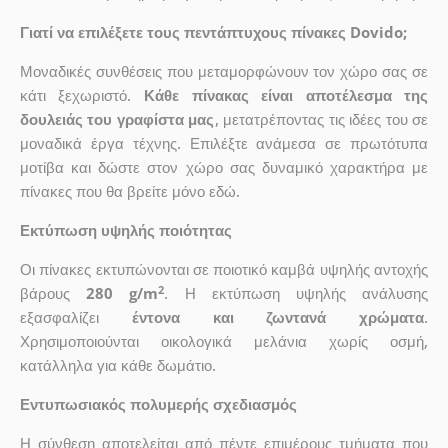
Γιατί να επιλέξετε τους πεντάπτυχους πίνακες Dovido;
Μοναδικές συνθέσεις που μεταμορφώνουν τον χώρο σας σε
κάτι ξεχωριστό.
Κάθε πίνακας είναι αποτέλεσμα της
δουλειάς του γραφίστα μας
, μετατρέποντας τις ιδέες του σε
μοναδικά έργα τέχνης. Επιλέξτε ανάμεσα σε πρωτότυπα
μοτίβα και δώστε στον χώρο σας δυναμικό χαρακτήρα με
πίνακες που θα βρείτε μόνο εδώ.
Εκτύπωση υψηλής ποιότητας
Οι πίνακες εκτυπώνονται σε ποιοτικό καμβά υψηλής αντοχής
2
βάρους
280 g/m
. Η εκτύπωση υψηλής ανάλυσης
εξασφαλίζει
έντονα και ζωντανά χρώματα
.
Χρησιμοποιούνται οικολογικά μελάνια χωρίς οσμή,
κατάλληλα για κάθε δωμάτιο.
Εντυπωσιακός πολυμερής σχεδιασμός
Η σύνθεση αποτελείται από πέντε επιμέρους τμήματα που