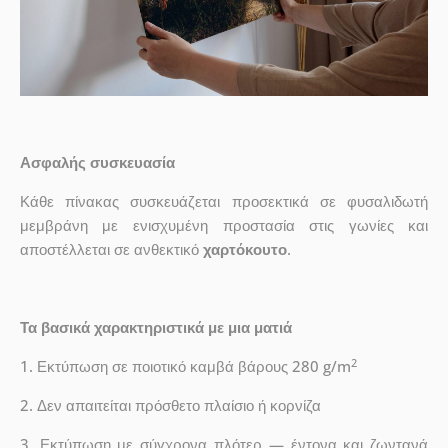
Ασφαλής συσκευασία
Κάθε πίνακας συσκευάζεται προσεκτικά σε φυσαλιδωτή
μεμβράνη με ενισχυμένη προστασία στις γωνίες και
αποστέλλεται σε ανθεκτικό
χαρτόκουτο
.
Τα βασικά χαρακτηριστικά με μια ματιά
2
1. Εκτύπωση σε ποιοτικό καμβά βάρους 280 g/m
2. Δεν απαιτείται πρόσθετο πλαίσιο ή κορνίζα
3. Εκτύπωση με σύγχρονα πλότερ — έντονα και ζωντανά