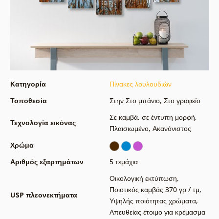
Κατηγορία
Πίνακες λουλουδιών
Τοποθεσία
Στην Στο μπάνιο
,
Στο γραφείο
Σε καμβά
,
σε έντυπη μορφή
,
Τεχνολογία εικόνας
Πλαισιωμένο
,
Ακανόνιστος
Χρώμα
Αριθμός εξαρτημάτων
5 τεμάχια
Οικολογική εκτύπωση
,
Ποιοτικός καμβάς 370 γρ / τμ
,
USP πλεονεκτήματα
Υψηλής ποιότητας χρώματα
,
Απευθείας έτοιμο για κρέμασμα