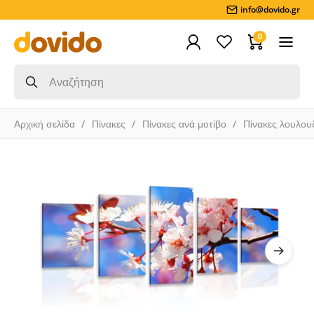
info@dovido.gr
0
Αρχική σελίδα
Πίνακες
Πίνακες ανά μοτίβο
Πίνακες λουλου