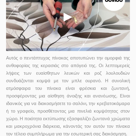
Αυτός ο πεντάπτυχος πίνακας αποτυπώνει την ομορφιά της
ανθοφορίας της κερασιάς στο απόγειό της. Οι λεπτομερείς
λήψεις των ευαίσθητων λευκών και ροζ λουλουδιών
συνδυάζονται κομψά με τον μπλε ουρανό. Η συνολική
ατμόσφαιρα του πίνακα είναι φρέσκια και ζωντανή,
προσφέροντας μια αίσθηση άνοιξης και ανανέωσης. Είναι
ιδανικός για να διακοσμήσετε το σαλόνι, την κρεβατοκάμαρα
ή το γραφείο, προσθέτοντας μια πινελιά κομψότητας στον
χώρο. Η ποιότητα εκτύπωσης εξασφαλίζει ζωντανά χρώματα
και μακροχρόνια διάρκεια, κάνοντάς τον αυτόν τον πίνακα
τον τέλειο συμπλήρωμα για την εσωτερική σας διακόσμηση.