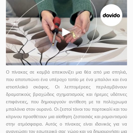
Ο πίνακας σε καμβά απεικονίζει μια θέα από μια σπηλιά,
που αποτυπώνει ένα υπέροχο τοπίο με ένα μπαλόνι και ένα
ιστιοπλοϊκό σκάφος. Οι λεπτομέρειες περιλαμβάνουν
δραματικούς βραχώδεις σχηματισμούς και ήρεμες υδάτινες
επιφάνειες, που δημιουργούν αντίθεση με τα πολύχρωμα
μπαλόνια στον ουρανό. Οι ζεστοί τόνοι του πορτοκαλί και του
κίτρινου προσθέτουν μια αίσθηση ζεστασιάς και ρομαντισμού
στην ατμόσφαιρα. Αυτός ο πίνακας είναι ιδανικός για να
ανανεώσει τον εσωτερικό σας χώρο και να δημιουργήσει μια