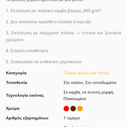
2
1. Εκτύπωση σε ποιοτικό καμβά βάρους 280 g/m
2. Δεν απαιτείται πρόσθετο πλαίσιο ή κορνίζα
3. Εκτύπωση με σύγχρονα πλότερ — έντονα και ζωντανά
χρώματα
4. Εύκολη τοποθέτηση
5. Συσκευασία σε ανθεκτικό χαρτόκουτο
Κατηγορία
Πίνακες φύσης και τοπίου
Τοποθεσία
Στο σαλόνι
,
Στο υπνοδωμάτιο
Σε καμβά
,
σε έντυπη μορφή
,
Τεχνολογία εικόνας
Πλαισιωμένο
Χρώμα
Αριθμός εξαρτημάτων
1 τεμάχιο