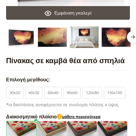
Εμφάνιση γκαλερί
Πίνακας σε καμβά θέα από σπηλιά
Επιλογή μεγέθους:
30x20
40x30
60x40
90x60
120x80
150x100
*οι διαστάσεις αναφέρονται σε αναλογία πλάτος x ύψος
Διακοσμητικό πλαίσιο
μάθετε περισσότερα
i