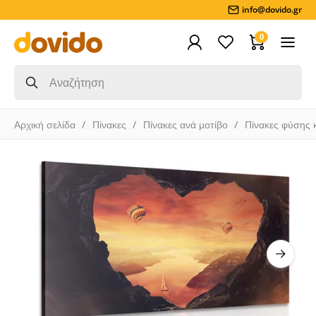
info@dovido.gr
0
Αρχική σελίδα
Πίνακες
Πίνακες ανά μοτίβο
Πίνακες φύσης 