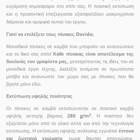
ευχάριστη ατμόσφαιρα στο σπίτι σας. Η ποιοτική εκτύπωση
και η προσεκτική επεξεργασία εξασφαλίζουν μακροχρόνια
διάρκεια και ομορφιά αυτού του έργου.
Γιατί να επιλέξετε τους πίνακες Dovido;
Μοναδικοί πίνακες σε καμβά που μπορούν να ανανεώσουν
και το δικό σας σπίτι!
Κάθε πίνακας είναι αποτέλεσμα της
δουλειάς του γραφίστα μας
, μετατρέποντας τις ιδέες του σε
μοναδικά έργα τέχνης. Διαλέξτε ανάμεσα σε πρωτότυπα
μοτίβα και ανανεώστε τον χώρο σας με πίνακες που θα
βρείτε μόνο εδώ.
Εκτύπωση υψηλής ποιότητας
Οι πίνακες σε καμβά εκτυπώνονται σε ποιοτικό καμβά
2
υψηλής αντοχής βάρους
280 g/m
. Η ποιότητα δεν
εξαρτάται μόνο από το υλικό αλλά και από την τεχνολογία
εκτύπωσης. Η εκτύπωση υψηλής ανάλυσης εγγυάται
έντονα
και ζωντανά χρώματα
, χωρίς θαμπές αποχρώσεις.