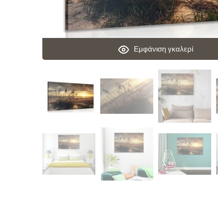
Εμφάνιση γκαλερί