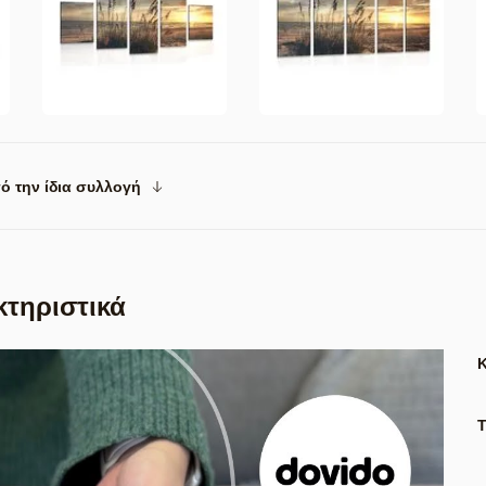
ό την ίδια συλλογή
κτηριστικά