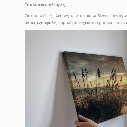
Τυπωμένες πλευρές
Οι τυπωμένες πλευρές των πινάκων δίνουν μοντέρν
άκρες εξασφαλίζει ομαλή συνέχεια του μοτίβου και ε