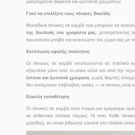
μακροχρόνια διάρκεια και ζωντάνια χρωμάτων.
Γιατί να επιλέξετε τους πίνακες Dovido;
Μοναδικοί πίνακες σε καμβά που μπορούν να ανανεώσ
της δουλειάς του γραφίστα μας
, μετατρέποντας τ
πρωτότυπα μοτίβα και ανανεώστε τον χώρο σας με πί
Εκτύπωση υψηλής ποιότητας
Οι πίνακες σε καμβά εκτυπώνονται σε ποιοτικό
εξαρτάται μόνο από το υλικό αλλά και από την τε
έντονα και ζωντανά χρώματα
, χωρίς θαμπές αποχρ
δεν εκπέμπουν επιβλαβείς ουσίες — οι πίνακες είναι 
Εύκολη τοποθέτηση
Οι πίνακες σε καμβά είναι έτοιμοι για κρέμασμα αμ
σε ανθεκτικό πλαίσιο πάχους 16 mm. Κάθε πίνακ
μέγεθος), τα οποία βιδώνετε εύκολα στο πλαίσιο όπου