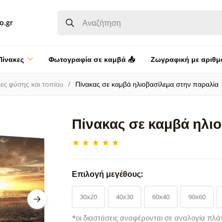
o.gr
Πίνακες
Φωτογραφία σε καμβά 📤
Ζωγραφική με αριθμ
ες φύσης και τοπίου
Πίνακας σε καμβά ηλιοβασίλεμα στην παραλία
Πίνακας σε καμβά ηλι
Επιλογή μεγέθους:
30x20
40x30
60x40
90x60
*οι διαστάσεις αναφέρονται σε αναλογία πλά