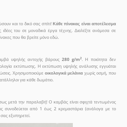
ουν και το δικό σας σπίτι!
Κάθε πίνακας είναι αποτέλεσμα
ις ιδέες του σε μοναδικά έργα τέχνης. Διαλέξτε ανάμεσα σε
νακες που θα βρείτε μόνο εδώ.
2
 καμβά υψηλής αντοχής βάρους
280 g/m
. Η ποιότητα δεν
χνολογία εκτύπωσης. Η εκτύπωση υψηλής ανάλυσης εγγυάται
ώσεις. Χρησιμοποιούμε
οικολογικά μελάνια
χωρίς οσμή, που
κατάλληλοι για κάθε δωμάτιο.
έσως μετά την παραλαβή! Ο καμβάς είναι σφιχτά τεντωμένος
ας συνοδεύεται από 1 έως 2 κρεμαστάρια (ανάλογα με το
 σας εξυπηρετεί.