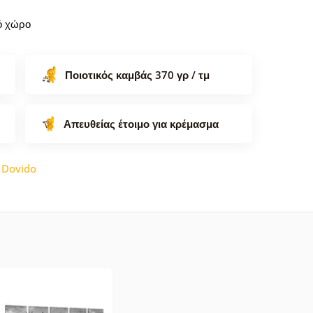
κό χώρο
Ποιοτικός καμβάς 370 γρ / τμ
Απευθείας έτοιμο για κρέμασμα
:
Dovido