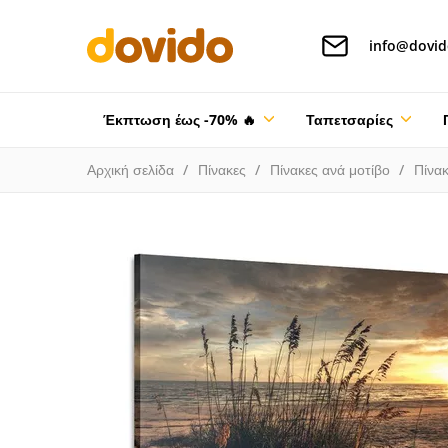
info@dovid
Έκπτωση έως -70% 🔥
Ταπετσαρίες
Αρχική σελίδα
Πίνακες
Πίνακες ανά μοτίβο
Πίνακ