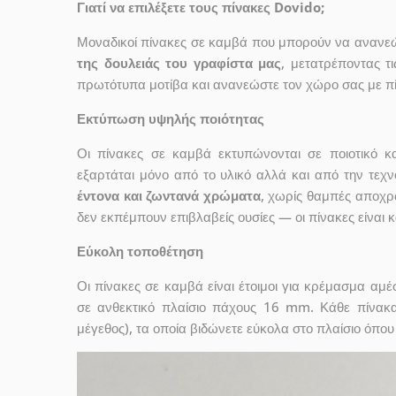
Γιατί να επιλέξετε τους πίνακες Dovido;
Μοναδικοί πίνακες σε καμβά που μπορούν να ανανεώσ
της δουλειάς του γραφίστα μας
, μετατρέποντας τ
πρωτότυπα μοτίβα και ανανεώστε τον χώρο σας με πί
Εκτύπωση υψηλής ποιότητας
Οι πίνακες σε καμβά εκτυπώνονται σε ποιοτικό
εξαρτάται μόνο από το υλικό αλλά και από την τε
έντονα και ζωντανά χρώματα
, χωρίς θαμπές αποχρ
δεν εκπέμπουν επιβλαβείς ουσίες — οι πίνακες είναι 
Εύκολη τοποθέτηση
Οι πίνακες σε καμβά είναι έτοιμοι για κρέμασμα αμ
σε ανθεκτικό πλαίσιο πάχους 16 mm. Κάθε πίνακ
μέγεθος), τα οποία βιδώνετε εύκολα στο πλαίσιο όπου