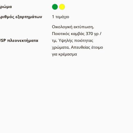
Χρώμα
ριθμός εξαρτημάτων
1 τεμάχιο
Οικολογική εκτύπωση
,
Ποιοτικός καμβάς 370 γρ /
USP πλεονεκτήματα
τμ
,
Υψηλής ποιότητας
χρώματα
,
Απευθείας έτοιμο
για κρέμασμα