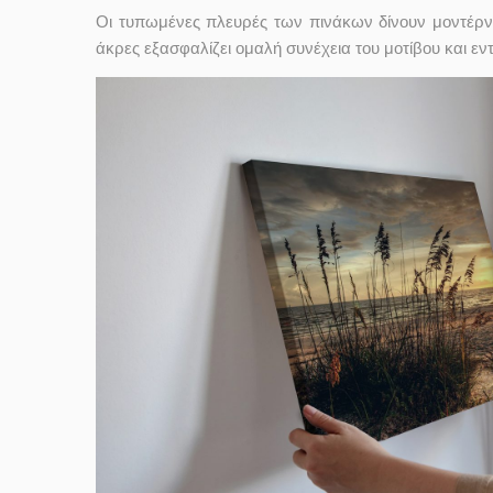
Οι τυπωμένες πλευρές των πινάκων δίνουν μοντέρν
άκρες εξασφαλίζει ομαλή συνέχεια του μοτίβου και ε