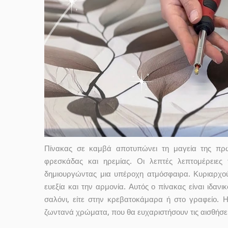
Πίνακας σε καμβά αποτυπώνει τη μαγεία της πρω
φρεσκάδας και ηρεμίας. Οι λεπτές λεπτομέρειε
δημιουργώντας μια υπέροχη ατμόσφαιρα. Κυριαρχούν
ευεξία και την αρμονία. Αυτός ο πίνακας είναι ιδαν
σαλόνι, είτε στην κρεβατοκάμαρα ή στο γραφείο. Η
ζωντανά χρώματα, που θα ευχαριστήσουν τις αισθήσει