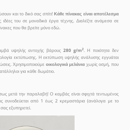
ουν και το δικό σας σπίτι!
Κάθε πίνακας είναι αποτέλεσμα
ις ιδέες του σε μοναδικά έργα τέχνης. Διαλέξτε ανάμεσα σε
νακες που θα βρείτε μόνο εδώ.
2
 καμβά υψηλής αντοχής βάρους
280 g/m
. Η ποιότητα δεν
χνολογία εκτύπωσης. Η εκτύπωση υψηλής ανάλυσης εγγυάται
ώσεις. Χρησιμοποιούμε
οικολογικά μελάνια
χωρίς οσμή, που
κατάλληλοι για κάθε δωμάτιο.
έσως μετά την παραλαβή! Ο καμβάς είναι σφιχτά τεντωμένος
ας συνοδεύεται από 1 έως 2 κρεμαστάρια (ανάλογα με το
 σας εξυπηρετεί.