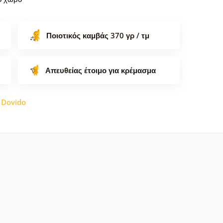
Ποιοτικός καμβάς 370 γρ / τμ
Απευθείας έτοιμο για κρέμασμα
:
Dovido