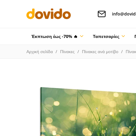
info@dovid
Έκπτωση έως -70% 🔥
Ταπετσαρίες
Αρχική σελίδα
Πίνακες
Πίνακες ανά μοτίβο
Πίνακ