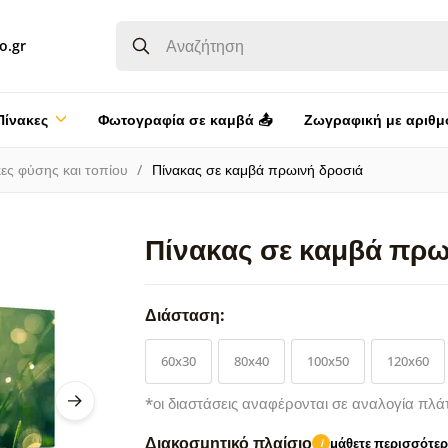
o.gr
Πίνακες
Φωτογραφία σε καμβά 📤
Ζωγραφική με αριθμ
ες φύσης και τοπίου
Πίνακας σε καμβά πρωινή δροσιά
Πίνακας σε καμβά πρω
Διάσταση:
60x30
80x40
100x50
120x60
*οι διαστάσεις αναφέρονται σε αναλογία πλά
Διακοσμητικό πλαίσιο
μάθετε περισσότε
i