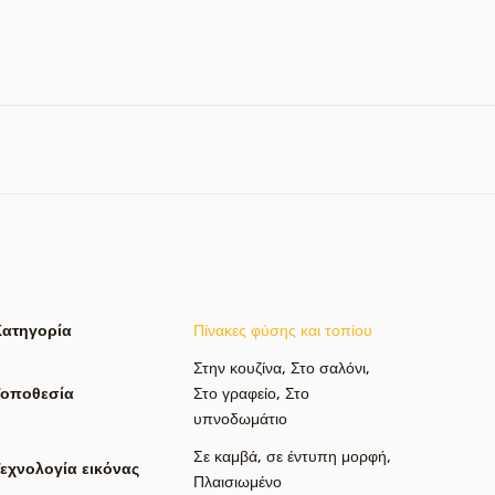
Κατηγορία
Πίνακες φύσης και τοπίου
Στην κουζίνα
,
Στο σαλόνι
,
Τοποθεσία
Στο γραφείο
,
Στο
υπνοδωμάτιο
Σε καμβά
,
σε έντυπη μορφή
,
εχνολογία εικόνας
Πλαισιωμένο