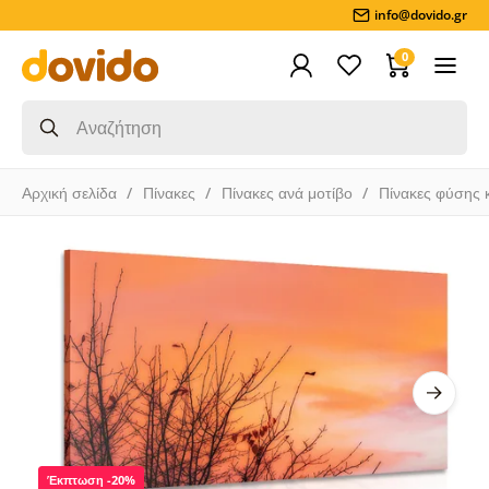
info@dovido.gr
0
Αρχική σελίδα
Πίνακες
Πίνακες ανά μοτίβο
Πίνακες φύσης 
Έκπτωση -20%