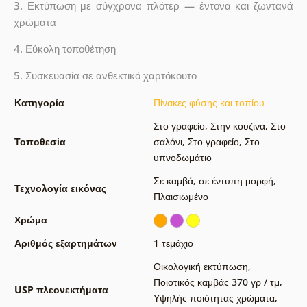
3. Εκτύπωση με σύγχρονα πλότερ — έντονα και ζωντανά
χρώματα
4. Εύκολη τοποθέτηση
5. Συσκευασία σε ανθεκτικό χαρτόκουτο
Κατηγορία
Πίνακες φύσης και τοπίου
Στο γραφείο
,
Στην κουζίνα
,
Στο
Τοποθεσία
σαλόνι
,
Στο γραφείο
,
Στο
υπνοδωμάτιο
Σε καμβά
,
σε έντυπη μορφή
,
Τεχνολογία εικόνας
Πλαισιωμένο
Χρώμα
Αριθμός εξαρτημάτων
1 τεμάχιο
Οικολογική εκτύπωση
,
Ποιοτικός καμβάς 370 γρ / τμ
,
USP πλεονεκτήματα
Υψηλής ποιότητας χρώματα
,