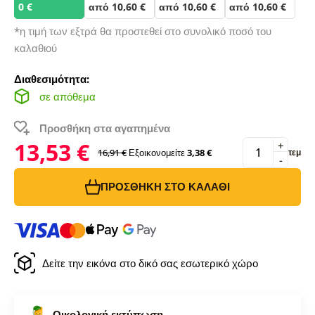
0 €
από 10,60 €
από 10,60 €
από 10,60 €
*η τιμή των εξτρά θα προστεθεί στο συνολικό ποσό του
καλαθιού
Διαθεσιμότητα:
σε απόθεμα
Προσθήκη στα αγαπημένα
13,53 €
+
16,91 €
Εξοικονομείτε
3,38 €
τεμ
-
ΠΡΟΣΘΉΚΗ ΣΤΟ ΚΑΛΆΘΙ
Δείτε την εικόνα στο δικό σας εσωτερικό χώρο
Οικολογική εκτύπωση