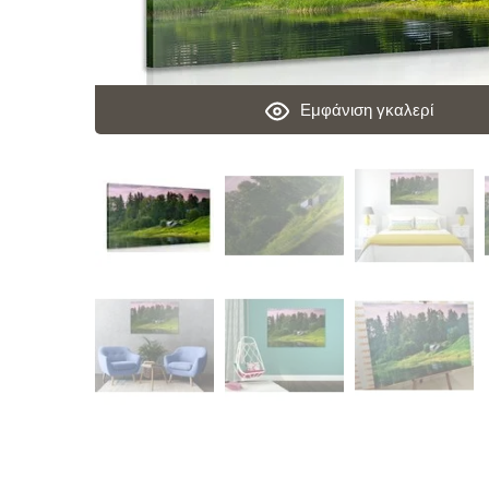
Εμφάνιση γκαλερί