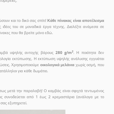
τομέρειες.
ουν και το δικό σας σπίτι!
Κάθε πίνακας είναι αποτέλεσμα
ις ιδέες του σε μοναδικά έργα τέχνης. Διαλέξτε ανάμεσα σε
νακες που θα βρείτε μόνο εδώ.
2
 καμβά υψηλής αντοχής βάρους
280 g/m
. Η ποιότητα δεν
χνολογία εκτύπωσης. Η εκτύπωση υψηλής ανάλυσης εγγυάται
ώσεις. Χρησιμοποιούμε
οικολογικά μελάνια
χωρίς οσμή, που
κατάλληλοι για κάθε δωμάτιο.
έσως μετά την παραλαβή! Ο καμβάς είναι σφιχτά τεντωμένος
ας συνοδεύεται από 1 έως 2 κρεμαστάρια (ανάλογα με το
 σας εξυπηρετεί.