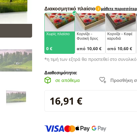
Διακοσμητικό πλαίσιο
μάθετε περισσότε
i
Χωρίς πλαίσιο
Κορνίζα –
Κορνίζα – Καφέ
Φυσική δρυς
καρυδιά
0 €
από 10,60 €
από 10,60 €
*η τιμή των εξτρά θα προστεθεί στο συνολικ
Διαθεσιμότητα:
σε απόθεμα
Προσθήκη σ
16,91 €