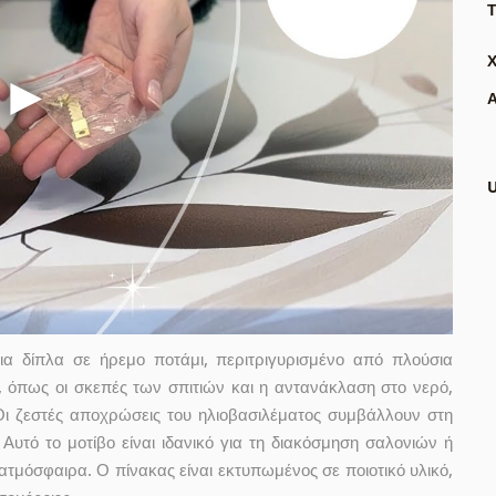
Τ
Α
ια δίπλα σε ήρεμο ποτάμι, περιτριγυρισμένο από πλούσια
, όπως οι σκεπές των σπιτιών και η αντανάκλαση στο νερό,
Οι ζεστές αποχρώσεις του ηλιοβασιλέματος συμβάλλουν στη
Αυτό το μοτίβο είναι ιδανικό για τη διακόσμηση σαλονιών ή
τμόσφαιρα. Ο πίνακας είναι εκτυπωμένος σε ποιοτικό υλικό,