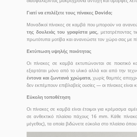
διασφαλίζοντας μακροχρόνια αντοχή και όμορφες λεπ
Γιατί να επιλέξετε τους πίνακες Dovido;
Μοναδικοί πίνακες σε καμβά που μπορούν να ανανεώσ
της δουλειάς του γραφίστα μας
, μετατρέποντας τ
πρωτότυπα μοτίβα και ανανεώστε τον χώρο σας με πί
Εκτύπωση υψηλής ποιότητας
Οι πίνακες σε καμβά εκτυπώνονται σε ποιοτικό
εξαρτάται μόνο από το υλικό αλλά και από την τε
έντονα και ζωντανά χρώματα
, χωρίς θαμπές αποχρ
δεν εκπέμπουν επιβλαβείς ουσίες — οι πίνακες είναι 
Εύκολη τοποθέτηση
Οι πίνακες σε καμβά είναι έτοιμοι για κρέμασμα αμ
σε ανθεκτικό πλαίσιο πάχους 16 mm. Κάθε πίνακ
μέγεθος), τα οποία βιδώνετε εύκολα στο πλαίσιο όπου