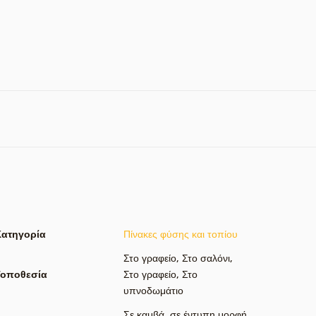
Κατηγορία
Πίνακες φύσης και τοπίου
Στο γραφείο
,
Στο σαλόνι
,
Τοποθεσία
Στο γραφείο
,
Στο
υπνοδωμάτιο
Σε καμβά
,
σε έντυπη μορφή
,