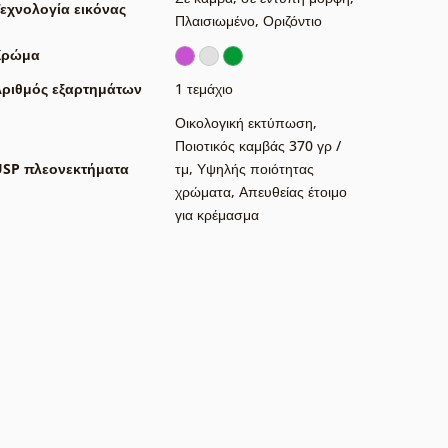
εχνολογία εικόνας
Πλαισιωμένο
,
Οριζόντιο
Χρώμα
ριθμός εξαρτημάτων
1 τεμάχιο
Οικολογική εκτύπωση
,
Ποιοτικός καμβάς 370 γρ /
USP πλεονεκτήματα
τμ
,
Υψηλής ποιότητας
χρώματα
,
Απευθείας έτοιμο
για κρέμασμα