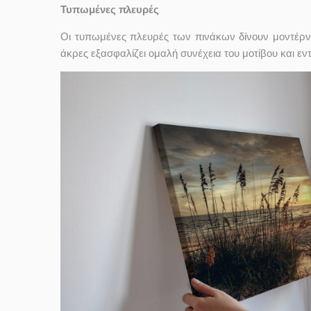
Τυπωμένες πλευρές
Οι τυπωμένες πλευρές των πινάκων δίνουν μοντέρν
άκρες εξασφαλίζει ομαλή συνέχεια του μοτίβου και ε