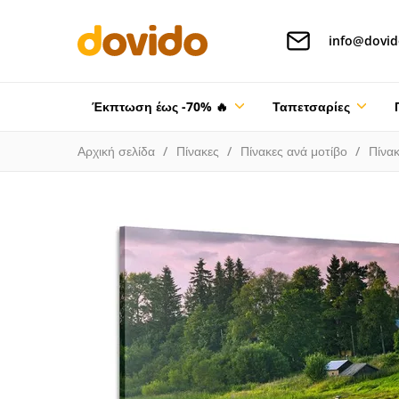
info@dovid
Έκπτωση έως -70% 🔥
Ταπετσαρίες
Αρχική σελίδα
Πίνακες
Πίνακες ανά μοτίβο
Πίνακ