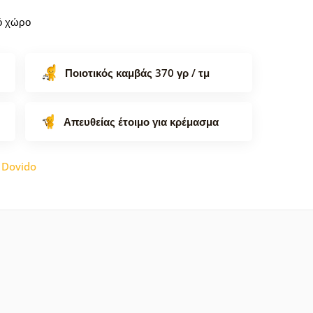
κό χώρο
Ποιοτικός καμβάς 370 γρ / τμ
Απευθείας έτοιμο για κρέμασμα
:
Dovido