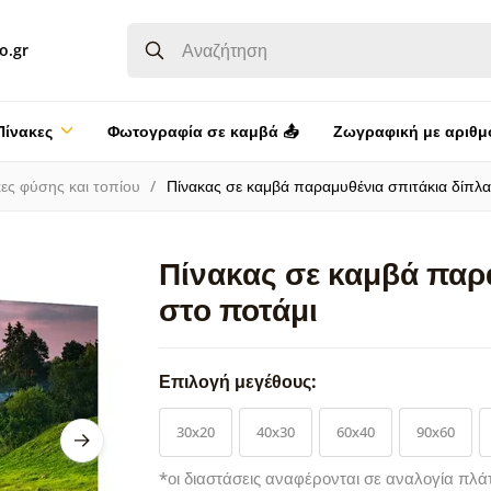
o.gr
Πίνακες
Φωτογραφία σε καμβά 📤
Ζωγραφική με αριθμ
ες φύσης και τοπίου
Πίνακας σε καμβά παραμυθένια σπιτάκια δίπλα
Πίνακας σε καμβά παρ
στο ποτάμι
Επιλογή μεγέθους:
30x20
40x30
60x40
90x60
*οι διαστάσεις αναφέρονται σε αναλογία πλά