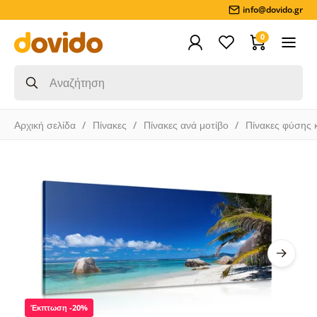
info@dovido.gr
0
Αρχική σελίδα
Πίνακες
Πίνακες ανά μοτίβο
Πίνακες φύσης 
Έκπτωση -20%