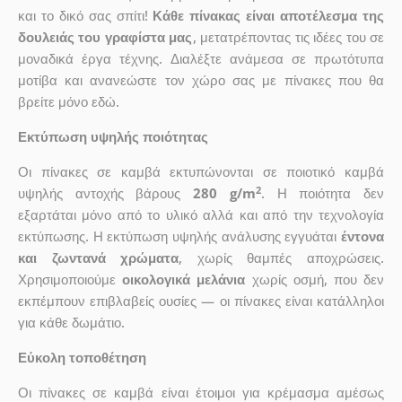
και το δικό σας σπίτι!
Κάθε πίνακας είναι αποτέλεσμα της
δουλειάς του γραφίστα μας
, μετατρέποντας τις ιδέες του σε
μοναδικά έργα τέχνης. Διαλέξτε ανάμεσα σε πρωτότυπα
μοτίβα και ανανεώστε τον χώρο σας με πίνακες που θα
βρείτε μόνο εδώ.
Εκτύπωση υψηλής ποιότητας
Οι πίνακες σε καμβά εκτυπώνονται σε ποιοτικό καμβά
2
υψηλής αντοχής βάρους
280 g/m
. Η ποιότητα δεν
εξαρτάται μόνο από το υλικό αλλά και από την τεχνολογία
εκτύπωσης. Η εκτύπωση υψηλής ανάλυσης εγγυάται
έντονα
και ζωντανά χρώματα
, χωρίς θαμπές αποχρώσεις.
Χρησιμοποιούμε
οικολογικά μελάνια
χωρίς οσμή, που δεν
εκπέμπουν επιβλαβείς ουσίες — οι πίνακες είναι κατάλληλοι
για κάθε δωμάτιο.
Εύκολη τοποθέτηση
Οι πίνακες σε καμβά είναι έτοιμοι για κρέμασμα αμέσως