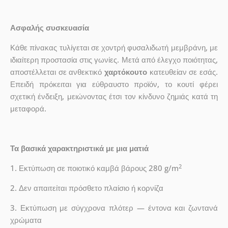
Ασφαλής συσκευασία
Κάθε πίνακας τυλίγεται σε χοντρή φυσαλιδωτή μεμβράνη, με
ιδιαίτερη προστασία στις γωνίες. Μετά από έλεγχο ποιότητας,
αποστέλλεται σε ανθεκτικό
χαρτόκουτο
κατευθείαν σε εσάς.
Επειδή πρόκειται για εύθραυστο προϊόν, το κουτί φέρει
σχετική ένδειξη, μειώνοντας έτσι τον κίνδυνο ζημιάς κατά τη
μεταφορά.
Τα βασικά χαρακτηριστικά με μια ματιά
2
1. Εκτύπωση σε ποιοτικό καμβά βάρους 280 g/m
2. Δεν απαιτείται πρόσθετο πλαίσιο ή κορνίζα
3. Εκτύπωση με σύγχρονα πλότερ — έντονα και ζωντανά
χρώματα