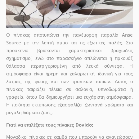
Ο πίνακας αποτυπώνει την πανέμορφη παραλία Anse
Source με την λεπτή άμμο και τις εξωτικές παλιές. Στο
προσκήνιο βρίσκονται χαρακτηριστικοί βραχώδεις
σχηματισμοί, ενώ στο παρασκήνιο απλώνεται η τιρκουάζ
θάλασσα περιτριγυρισμένη από λευκά σύννεφα. Η
ατμόσφαιρα είναι ήρεμη και χαλαρωτική, ιδανική για τους
λάτρεις της φύσης και των τροπικών τοπίων. Αυτός ο
πίνακας ταιριάζει τέλεια σε σαλόνια, υπνοδωμάτια ή
γραφεία, όπου θα δημιουργήσει μια ευχάριστη ατμόσφαιρα.
Η ποιότητα εκτύπωσης εξασφαλίζει ζωντανά χρώματα και
μεγάλη διάρκεια ζωής.
Γιατί να επιλέξετε τους πίνακες Dovido;
Μοναδικοί πίνακες σε καμβά που μπορούν να ανανεώσουν