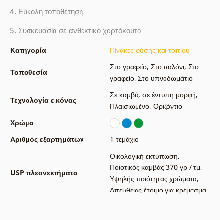
4. Εύκολη τοποθέτηση
5. Συσκευασία σε ανθεκτικό χαρτόκουτο
Κατηγορία
Πίνακες φύσης και τοπίου
Στο γραφείο
,
Στο σαλόνι
,
Στο
Τοποθεσία
γραφείο
,
Στο υπνοδωμάτιο
Σε καμβά
,
σε έντυπη μορφή
,
Τεχνολογία εικόνας
Πλαισιωμένο
,
Οριζόντιο
Χρώμα
Αριθμός εξαρτημάτων
1 τεμάχιο
Οικολογική εκτύπωση
,
Ποιοτικός καμβάς 370 γρ / τμ
,
USP πλεονεκτήματα
Υψηλής ποιότητας χρώματα
,
Απευθείας έτοιμο για κρέμασμα