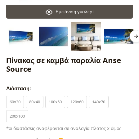
Εμφάνιση γκαλερί
Πίνακας σε καμβά παραλία Anse
Source
Διάσταση:
60x30
80x40
100x50
120x60
140x70
200x100
*οι διαστάσεις αναφέρονται σε αναλογία πλάτος x ύψος