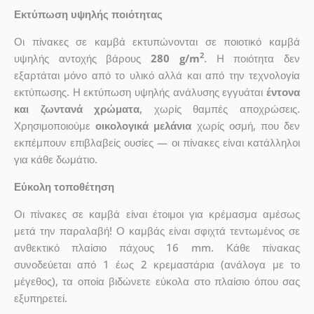
Εκτύπωση υψηλής ποιότητας
Οι πίνακες σε καμβά εκτυπώνονται σε ποιοτικό καμβά
2
υψηλής αντοχής βάρους
280 g/m
. Η ποιότητα δεν
εξαρτάται μόνο από το υλικό αλλά και από την τεχνολογία
εκτύπωσης. Η εκτύπωση υψηλής ανάλυσης εγγυάται
έντονα
και ζωντανά χρώματα
, χωρίς θαμπές αποχρώσεις.
Χρησιμοποιούμε
οικολογικά μελάνια
χωρίς οσμή, που δεν
εκπέμπουν επιβλαβείς ουσίες — οι πίνακες είναι κατάλληλοι
για κάθε δωμάτιο.
Εύκολη τοποθέτηση
Οι πίνακες σε καμβά είναι έτοιμοι για κρέμασμα αμέσως
μετά την παραλαβή! Ο καμβάς είναι σφιχτά τεντωμένος σε
ανθεκτικό πλαίσιο πάχους 16 mm. Κάθε πίνακας
συνοδεύεται από 1 έως 2 κρεμαστάρια (ανάλογα με το
μέγεθος), τα οποία βιδώνετε εύκολα στο πλαίσιο όπου σας
εξυπηρετεί.