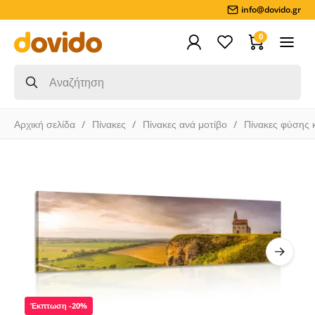
info@dovido.gr
0
Αρχική σελίδα
Πίνακες
Πίνακες ανά μοτίβο
Πίνακες φύσης 
Έκπτωση -20%