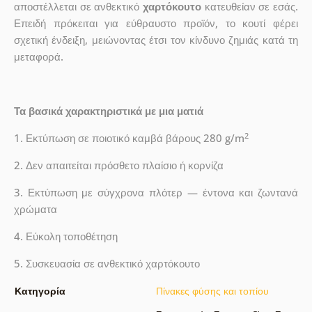
αποστέλλεται σε ανθεκτικό
χαρτόκουτο
κατευθείαν σε εσάς.
Επειδή πρόκειται για εύθραυστο προϊόν, το κουτί φέρει
σχετική ένδειξη, μειώνοντας έτσι τον κίνδυνο ζημιάς κατά τη
μεταφορά.
Τα βασικά χαρακτηριστικά με μια ματιά
2
1. Εκτύπωση σε ποιοτικό καμβά βάρους 280 g/m
2. Δεν απαιτείται πρόσθετο πλαίσιο ή κορνίζα
3. Εκτύπωση με σύγχρονα πλότερ — έντονα και ζωντανά
χρώματα
4. Εύκολη τοποθέτηση
5. Συσκευασία σε ανθεκτικό χαρτόκουτο
Κατηγορία
Πίνακες φύσης και τοπίου