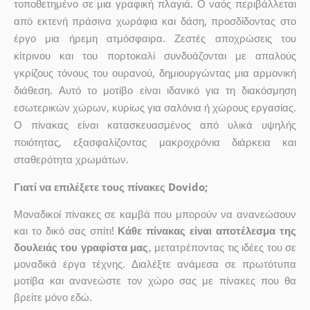
τοποθετημένο σε μια γραφική πλαγιά. Ο ναός περιβάλλεται
από εκτενή πράσινα χωράφια και δάση, προσδίδοντας στο
έργο μια ήρεμη ατμόσφαιρα. Ζεστές αποχρώσεις του
κίτρινου και του πορτοκαλί συνδυάζονται με απαλούς
γκρίζους τόνους του ουρανού, δημιουργώντας μια αρμονική
διάθεση. Αυτό το μοτίβο είναι ιδανικό για τη διακόσμηση
εσωτερικών χώρων, κυρίως για σαλόνια ή χώρους εργασίας.
Ο πίνακας είναι κατασκευασμένος από υλικά υψηλής
ποιότητας, εξασφαλίζοντας μακροχρόνια διάρκεια και
σταθερότητα χρωμάτων.
Γιατί να επιλέξετε τους πίνακες Dovido;
Μοναδικοί πίνακες σε καμβά που μπορούν να ανανεώσουν
και το δικό σας σπίτι!
Κάθε πίνακας είναι αποτέλεσμα της
δουλειάς του γραφίστα μας
, μετατρέποντας τις ιδέες του σε
μοναδικά έργα τέχνης. Διαλέξτε ανάμεσα σε πρωτότυπα
μοτίβα και ανανεώστε τον χώρο σας με πίνακες που θα
βρείτε μόνο εδώ.