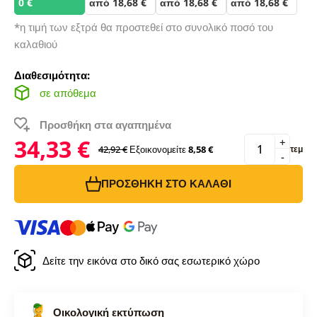
0 €
από 18,68 €
από 18,68 €
από 18,68 €
*η τιμή των εξτρά θα προστεθεί στο συνολικό ποσό του
καλαθιού
Διαθεσιμότητα:
σε απόθεμα
Προσθήκη στα αγαπημένα
34,33 €
+
42,92 €
Εξοικονομείτε
8,58 €
τεμ
-
ΠΡΟΣΘΉΚΗ ΣΤΟ ΚΑΛΆΘΙ
Δείτε την εικόνα στο δικό σας εσωτερικό χώρο
Οικολογική εκτύπωση