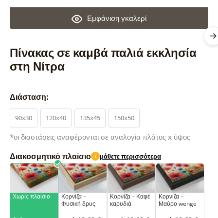
Εμφάνιση γκαλερί
Πίνακας σε καμβά παλιά εκκλησία
στη Νίτρα
Διάσταση:
90x30
120x40
135x45
150x50
*οι διαστάσεις αναφέρονται σε αναλογία πλάτος x ύψος
Διακοσμητικό πλαίσιο
μάθετε περισσότερα
i
Χωρίς πλαίσιο
Κορνίζα –
Κορνίζα – Καφέ
Κορνίζα –
Φυσική δρυς
καρυδιά
Μαύρο wenge