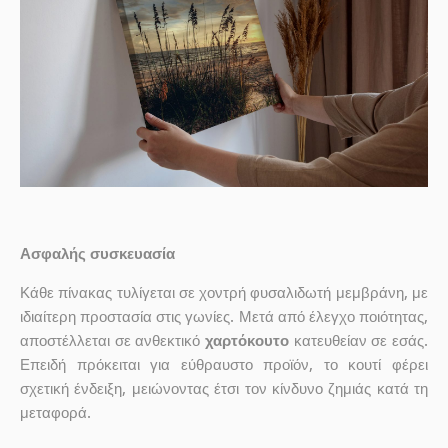
Ασφαλής συσκευασία
Κάθε πίνακας τυλίγεται σε χοντρή φυσαλιδωτή μεμβράνη, με
ιδιαίτερη προστασία στις γωνίες. Μετά από έλεγχο ποιότητας,
αποστέλλεται σε ανθεκτικό
χαρτόκουτο
κατευθείαν σε εσάς.
Επειδή πρόκειται για εύθραυστο προϊόν, το κουτί φέρει
σχετική ένδειξη, μειώνοντας έτσι τον κίνδυνο ζημιάς κατά τη
μεταφορά.