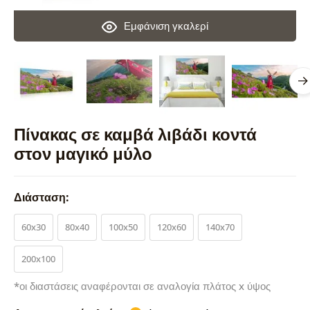
Εμφάνιση γκαλερί
Πίνακας σε καμβά λιβάδι κοντά
στον μαγικό μύλο
Διάσταση:
60x30
80x40
100x50
120x60
140x70
200x100
*οι διαστάσεις αναφέρονται σε αναλογία πλάτος x ύψος