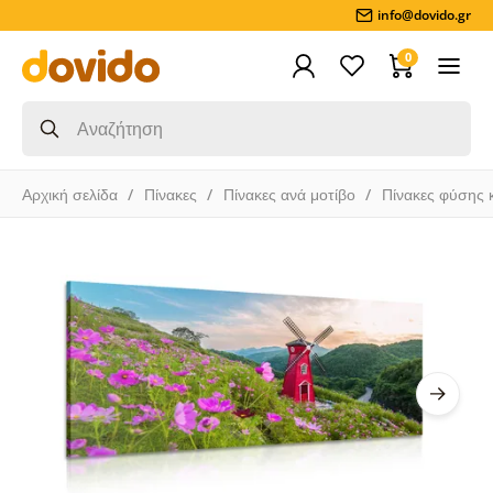
info@dovido.gr
0
Αρχική σελίδα
Πίνακες
Πίνακες ανά μοτίβο
Πίνακες φύσης 