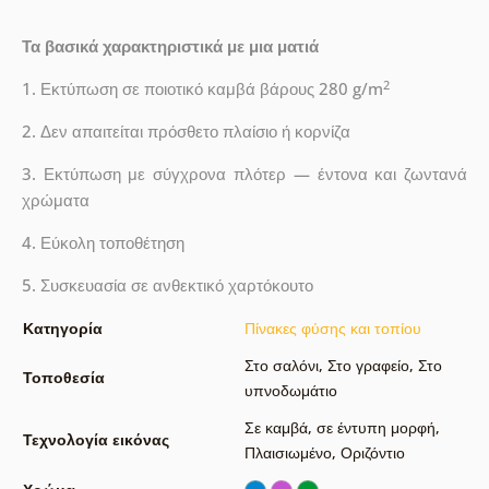
Τα βασικά χαρακτηριστικά με μια ματιά
2
1. Εκτύπωση σε ποιοτικό καμβά βάρους 280 g/m
2. Δεν απαιτείται πρόσθετο πλαίσιο ή κορνίζα
3. Εκτύπωση με σύγχρονα πλότερ — έντονα και ζωντανά
χρώματα
4. Εύκολη τοποθέτηση
5. Συσκευασία σε ανθεκτικό χαρτόκουτο
Κατηγορία
Πίνακες φύσης και τοπίου
Στο σαλόνι
,
Στο γραφείο
,
Στο
Τοποθεσία
υπνοδωμάτιο
Σε καμβά
,
σε έντυπη μορφή
,
Τεχνολογία εικόνας
Πλαισιωμένο
,
Οριζόντιο