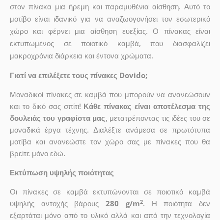
στον πίνακα μια ήρεμη και παραμυθένια αίσθηση. Αυτό το
μοτίβο είναι ιδανικό για να αναζωογονήσει τον εσωτερικό
χώρο και φέρνει μια αίσθηση ευεξίας. Ο πίνακας είναι
εκτυπωμένος σε ποιοτικό καμβά, που διασφαλίζει
μακροχρόνια διάρκεια και έντονα χρώματα.
Γιατί να επιλέξετε τους πίνακες Dovido;
Μοναδικοί πίνακες σε καμβά που μπορούν να ανανεώσουν
και το δικό σας σπίτι!
Κάθε πίνακας είναι αποτέλεσμα της
δουλειάς του γραφίστα μας
, μετατρέποντας τις ιδέες του σε
μοναδικά έργα τέχνης. Διαλέξτε ανάμεσα σε πρωτότυπα
μοτίβα και ανανεώστε τον χώρο σας με πίνακες που θα
βρείτε μόνο εδώ.
Εκτύπωση υψηλής ποιότητας
Οι πίνακες σε καμβά εκτυπώνονται σε ποιοτικό καμβά
2
υψηλής αντοχής βάρους
280 g/m
. Η ποιότητα δεν
εξαρτάται μόνο από το υλικό αλλά και από την τεχνολογία