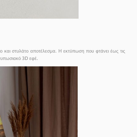
ο και στυλάτο αποτέλεσμα. Η εκτύπωση που φτάνει έως τις
ντυπωσιακό 3D εφέ.