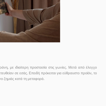
άνη, με ιδιαίτερη προστασία στις γωνίες. Μετά από έλεγχο
τευθείαν σε εσάς. Επειδή πρόκειται για εύθραυστο προϊόν, το
υνο ζημιάς κατά τη μεταφορά.