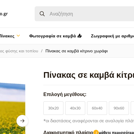
o.gr
Πίνακες
Φωτογραφία σε καμβά 📤
Ζωγραφική με αριθμ
ες φύσης και τοπίου
Πίνακας σε καμβά κίτρινο χωράφι
Πίνακας σε καμβά κίτρ
Επιλογή μεγέθους:
30x20
40x30
60x40
90x60
*οι διαστάσεις αναφέρονται σε αναλογία πλά
Διακοσμητικό πλαίσιο
μάθετε περισσότε
i