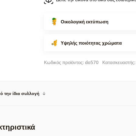
Οικολογική εκτύπωση
Υψηλής ποιότητας χρώματα
Κωδικός προϊόντος: do570 Κατασκευαστής
ό την ίδια συλλογή
κτηριστικά