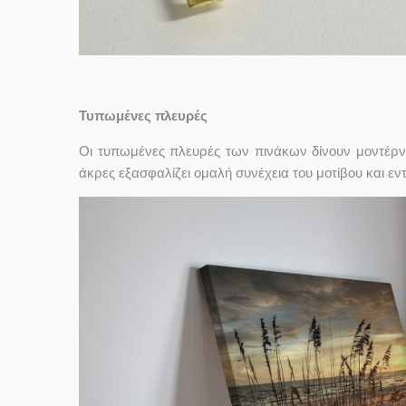
Τυπωμένες πλευρές
Οι τυπωμένες πλευρές των πινάκων δίνουν μοντέρν
άκρες εξασφαλίζει ομαλή συνέχεια του μοτίβου και ε