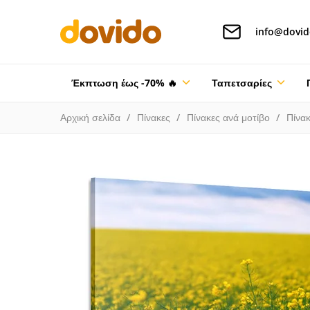
info@dovid
Έκπτωση έως -70% 🔥
Ταπετσαρίες
Αρχική σελίδα
Πίνακες
Πίνακες ανά μοτίβο
Πίνακ