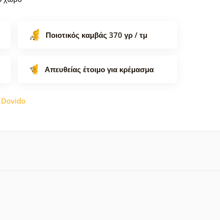
Ποιοτικός καμβάς 370 γρ / τμ
Απευθείας έτοιμο για κρέμασμα
:
Dovido