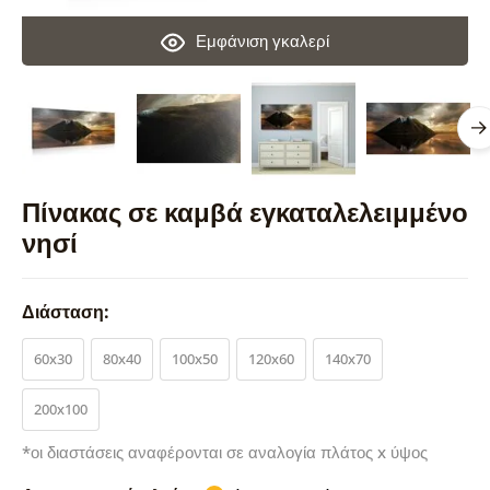
Εμφάνιση γκαλερί
Πίνακας σε καμβά εγκαταλελειμμένο
νησί
Διάσταση:
60x30
80x40
100x50
120x60
140x70
200x100
*οι διαστάσεις αναφέρονται σε αναλογία πλάτος x ύψος