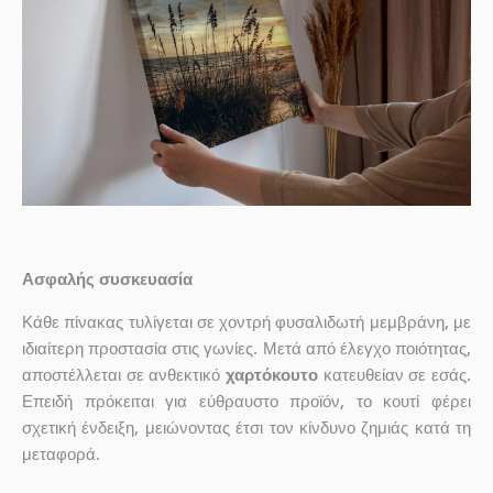
Ασφαλής συσκευασία
Κάθε πίνακας τυλίγεται σε χοντρή φυσαλιδωτή μεμβράνη, με
ιδιαίτερη προστασία στις γωνίες. Μετά από έλεγχο ποιότητας,
αποστέλλεται σε ανθεκτικό
χαρτόκουτο
κατευθείαν σε εσάς.
Επειδή πρόκειται για εύθραυστο προϊόν, το κουτί φέρει
σχετική ένδειξη, μειώνοντας έτσι τον κίνδυνο ζημιάς κατά τη
μεταφορά.