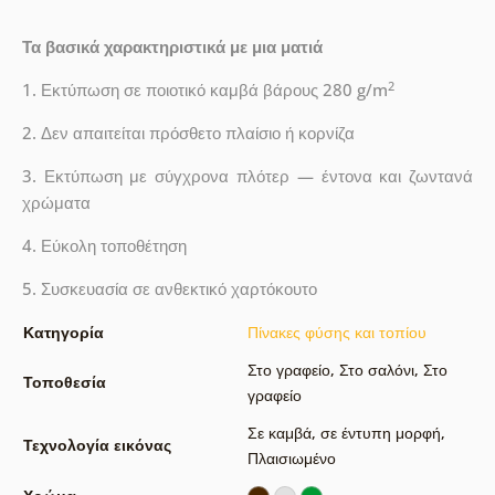
Τα βασικά χαρακτηριστικά με μια ματιά
2
1. Εκτύπωση σε ποιοτικό καμβά βάρους 280 g/m
2. Δεν απαιτείται πρόσθετο πλαίσιο ή κορνίζα
3. Εκτύπωση με σύγχρονα πλότερ — έντονα και ζωντανά
χρώματα
4. Εύκολη τοποθέτηση
5. Συσκευασία σε ανθεκτικό χαρτόκουτο
Κατηγορία
Πίνακες φύσης και τοπίου
Στο γραφείο
,
Στο σαλόνι
,
Στο
Τοποθεσία
γραφείο
Σε καμβά
,
σε έντυπη μορφή
,
Τεχνολογία εικόνας
Πλαισιωμένο