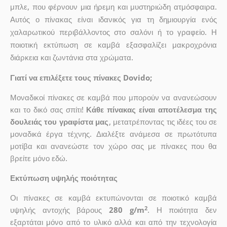
μπλε, που φέρνουν μια ήρεμη και μυστηριώδη ατμόσφαιρα.
Αυτός ο πίνακας είναι ιδανικός για τη δημιουργία ενός
χαλαρωτικού περιβάλλοντος στο σαλόνι ή το γραφείο. Η
ποιοτική εκτύπωση σε καμβά εξασφαλίζει μακροχρόνια
διάρκεια και ζωντάνια στα χρώματα.
Γιατί να επιλέξετε τους πίνακες Dovido;
Μοναδικοί πίνακες σε καμβά που μπορούν να ανανεώσουν
και το δικό σας σπίτι!
Κάθε πίνακας είναι αποτέλεσμα της
δουλειάς του γραφίστα μας
, μετατρέποντας τις ιδέες του σε
μοναδικά έργα τέχνης. Διαλέξτε ανάμεσα σε πρωτότυπα
μοτίβα και ανανεώστε τον χώρο σας με πίνακες που θα
βρείτε μόνο εδώ.
Εκτύπωση υψηλής ποιότητας
Οι πίνακες σε καμβά εκτυπώνονται σε ποιοτικό καμβά
2
υψηλής αντοχής βάρους
280 g/m
. Η ποιότητα δεν
εξαρτάται μόνο από το υλικό αλλά και από την τεχνολογία