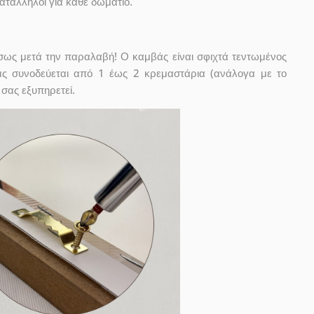
κατάλληλοι για κάθε δωμάτιο.
έσως μετά την παραλαβή! Ο καμβάς είναι σφιχτά τεντωμένος
ας συνοδεύεται από 1 έως 2 κρεμαστάρια (ανάλογα με το
 σας εξυπηρετεί.