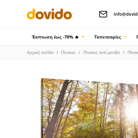
info@dovid
Έκπτωση έως -70% 🔥
Ταπετσαρίες
Αρχική σελίδα
Πίνακες
Πίνακες ανά μοτίβο
Πίνακ