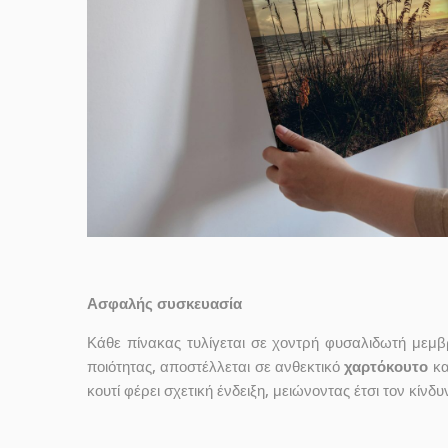
Ασφαλής συσκευασία
Κάθε πίνακας τυλίγεται σε χοντρή φυσαλιδωτή μεμβρ
ποιότητας, αποστέλλεται σε ανθεκτικό
χαρτόκουτο
κα
κουτί φέρει σχετική ένδειξη, μειώνοντας έτσι τον κίνδ