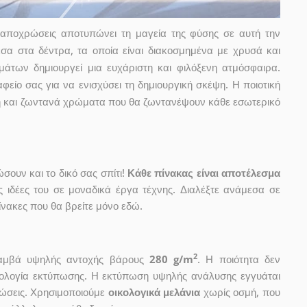
αποχρώσεις αποτυπώνει τη μαγεία της φύσης σε αυτή την
σα στα δέντρα, τα οποία είναι διακοσμημένα με χρυσά και
των δημιουργεί μια ευχάριστη και φιλόξενη ατμόσφαιρα.
αφείο σας για να ενισχύσει τη δημιουργική σκέψη. Η ποιοτική
ή και ζωντανά χρώματα που θα ζωντανέψουν κάθε εσωτερικό
ουν και το δικό σας σπίτι!
Κάθε πίνακας είναι αποτέλεσμα
ις ιδέες του σε μοναδικά έργα τέχνης. Διαλέξτε ανάμεσα σε
νακες που θα βρείτε μόνο εδώ.
2
 καμβά υψηλής αντοχής βάρους
280 g/m
. Η ποιότητα δεν
χνολογία εκτύπωσης. Η εκτύπωση υψηλής ανάλυσης εγγυάται
ώσεις. Χρησιμοποιούμε
οικολογικά μελάνια
χωρίς οσμή, που