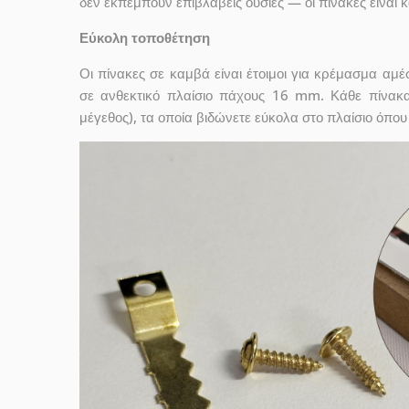
δεν εκπέμπουν επιβλαβείς ουσίες — οι πίνακες είναι 
Εύκολη τοποθέτηση
Οι πίνακες σε καμβά είναι έτοιμοι για κρέμασμα αμ
σε ανθεκτικό πλαίσιο πάχους 16 mm. Κάθε πίνακ
μέγεθος), τα οποία βιδώνετε εύκολα στο πλαίσιο όπου