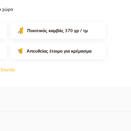
κό χώρο
Ποιοτικός καμβάς 370 γρ / τμ
Απευθείας έτοιμο για κρέμασμα
:
Dovido