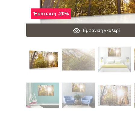
Έκπτωση -20%
Εμφάνιση γκαλερί