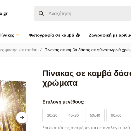
o.gr
Πίνακες
Φωτογραφία σε καμβά 📤
Ζωγραφική με αριθμ
ες φύσης και τοπίου
Πίνακας σε καμβά δάσος σε φθινοπωρινά χρώ
Πίνακας σε καμβά δάσ
χρώματα
Επιλογή μεγέθους:
30x20
40x30
60x40
90x60
*οι διαστάσεις αναφέρονται σε αναλογία πλά