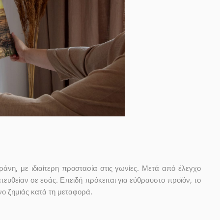
άνη, με ιδιαίτερη προστασία στις γωνίες. Μετά από έλεγχο
τευθείαν σε εσάς. Επειδή πρόκειται για εύθραυστο προϊόν, το
υνο ζημιάς κατά τη μεταφορά.