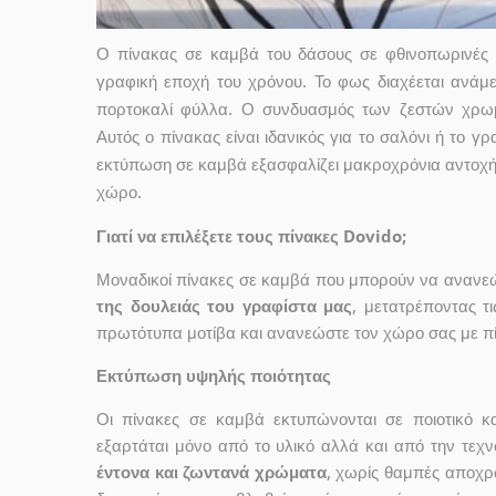
Ο πίνακας σε καμβά του δάσους σε φθινοπωρινές 
γραφική εποχή του χρόνου. Το φως διαχέεται ανάμε
πορτοκαλί φύλλα. Ο συνδυασμός των ζεστών χρωμά
Αυτός ο πίνακας είναι ιδανικός για το σαλόνι ή το γρ
εκτύπωση σε καμβά εξασφαλίζει μακροχρόνια αντοχ
χώρο.
Γιατί να επιλέξετε τους πίνακες Dovido;
Μοναδικοί πίνακες σε καμβά που μπορούν να ανανεώσ
της δουλειάς του γραφίστα μας
, μετατρέποντας τ
πρωτότυπα μοτίβα και ανανεώστε τον χώρο σας με πί
Εκτύπωση υψηλής ποιότητας
Οι πίνακες σε καμβά εκτυπώνονται σε ποιοτικό
εξαρτάται μόνο από το υλικό αλλά και από την τε
έντονα και ζωντανά χρώματα
, χωρίς θαμπές αποχρ