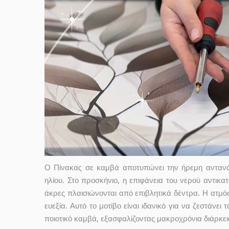
Ο Πίνακας σε καμβά αποτυπώνει την ήρεμη αντανάκ
ηλίου. Στο προσκήνιο, η επιφάνεια του νερού αντικα
άκρες πλαισιώνονται από επιβλητικά δέντρα. Η ατμόσ
ευεξία. Αυτό το μοτίβο είναι ιδανικό για να ζεστάνει
ποιοτικό καμβά, εξασφαλίζοντας μακροχρόνια διάρκε