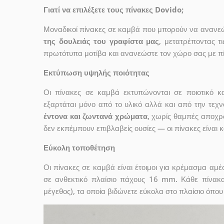
Γιατί να επιλέξετε τους πίνακες Dovido;
Μοναδικοί πίνακες σε καμβά που μπορούν να ανανεώσ
της δουλειάς του γραφίστα μας
, μετατρέποντας τ
πρωτότυπα μοτίβα και ανανεώστε τον χώρο σας με πί
Εκτύπωση υψηλής ποιότητας
Οι πίνακες σε καμβά εκτυπώνονται σε ποιοτικό
εξαρτάται μόνο από το υλικό αλλά και από την τε
έντονα και ζωντανά χρώματα
, χωρίς θαμπές αποχρ
δεν εκπέμπουν επιβλαβείς ουσίες — οι πίνακες είναι 
Εύκολη τοποθέτηση
Οι πίνακες σε καμβά είναι έτοιμοι για κρέμασμα αμ
σε ανθεκτικό πλαίσιο πάχους 16 mm. Κάθε πίνακ
μέγεθος), τα οποία βιδώνετε εύκολα στο πλαίσιο όπου