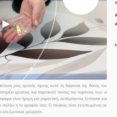
Τ
Α
λαση μιας ορεινής λίμνης κατά τη διάρκεια της δύσης του
τοπτρίζει χρυσούς και πορτοκαλί τόνους του ουρανού, ενώ οι
φαιρα είναι ήρεμη και ρομαντική, εκπέμποντας ζεστασιά και
 το σαλόνι ή το γραφείο σας. Ο πίνακας είναι εκτυπωμένος σε
ια και ζωντανά χρώματα.