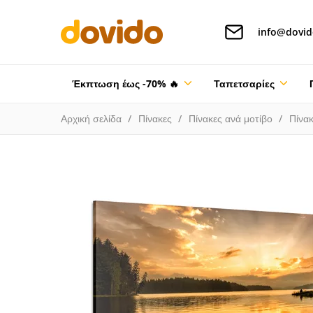
info@dovid
Έκπτωση έως -70% 🔥
Ταπετσαρίες
Αρχική σελίδα
Πίνακες
Πίνακες ανά μοτίβο
Πίνακ