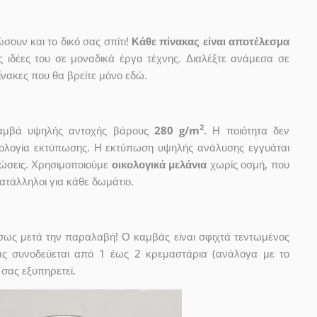
ουν και το δικό σας σπίτι!
Κάθε πίνακας είναι αποτέλεσμα
ις ιδέες του σε μοναδικά έργα τέχνης. Διαλέξτε ανάμεσα σε
νακες που θα βρείτε μόνο εδώ.
2
 καμβά υψηλής αντοχής βάρους
280 g/m
. Η ποιότητα δεν
χνολογία εκτύπωσης. Η εκτύπωση υψηλής ανάλυσης εγγυάται
ώσεις. Χρησιμοποιούμε
οικολογικά μελάνια
χωρίς οσμή, που
κατάλληλοι για κάθε δωμάτιο.
έσως μετά την παραλαβή! Ο καμβάς είναι σφιχτά τεντωμένος
ας συνοδεύεται από 1 έως 2 κρεμαστάρια (ανάλογα με το
 σας εξυπηρετεί.