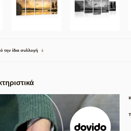
ό την ίδια συλλογή
κτηριστικά