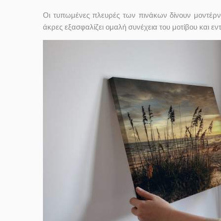
Οι τυπωμένες πλευρές των πινάκων δίνουν μοντέρν
άκρες εξασφαλίζει ομαλή συνέχεια του μοτίβου και ε