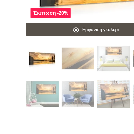
Έκπτωση -20%
Εμφάνιση γκαλερί