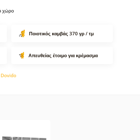
κό χώρο
Ποιοτικός καμβάς 370 γρ / τμ
Απευθείας έτοιμο για κρέμασμα
:
Dovido