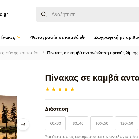
o.gr
Πίνακες
Φωτογραφία σε καμβά 📤
Ζωγραφική με αριθμ
ες φύσης και τοπίου
Πίνακας σε καμβά αντανάκλαση ορεινής λίμνης
Πίνακας σε καμβά αντ
Διάσταση:
60x30
80x40
100x50
120x60
*οι διαστάσεις αναφέρονται σε αναλογία πλά