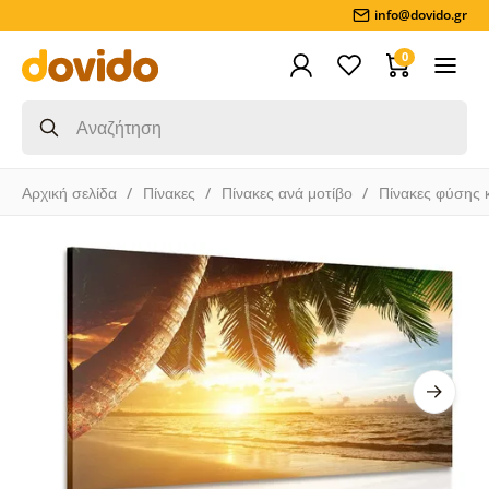
info@dovido.gr
0
Αρχική σελίδα
Πίνακες
Πίνακες ανά μοτίβο
Πίνακες φύσης 