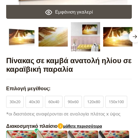
Εμφάνιση γκαλερί
Πίνακας σε καμβά ανατολή ηλίου σε
καραϊβική παραλία
Επιλογή μεγέθους:
30x20
40x30
60x40
90x60
120x80
150x100
*οι διαστάσεις αναφέρονται σε αναλογία πλάτος x ύψος
Διακοσμητικό πλαίσιο
μάθετε περισσότερα
i