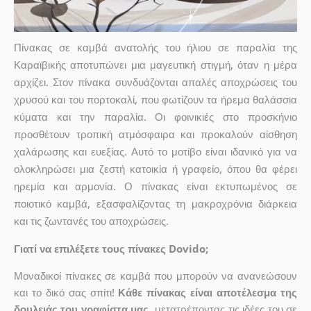
Πίνακας σε καμβά ανατολής του ήλιου σε παραλία της
Καραϊβικής αποτυπώνει μια μαγευτική στιγμή, όταν η μέρα
αρχίζει. Στον πίνακα συνδυάζονται απαλές αποχρώσεις του
χρυσού και του πορτοκαλί, που φωτίζουν τα ήρεμα θαλάσσια
κύματα και την παραλία. Οι φοινικιές στο προσκήνιο
προσθέτουν τροπική ατμόσφαιρα και προκαλούν αίσθηση
χαλάρωσης και ευεξίας. Αυτό το μοτίβο είναι ιδανικό για να
ολοκληρώσει μια ζεστή κατοικία ή γραφείο, όπου θα φέρει
ηρεμία και αρμονία. Ο πίνακας είναι εκτυπωμένος σε
ποιοτικό καμβά, εξασφαλίζοντας τη μακροχρόνια διάρκεια
και τις ζωντανές του αποχρώσεις.
Γιατί να επιλέξετε τους πίνακες Dovido;
Μοναδικοί πίνακες σε καμβά που μπορούν να ανανεώσουν
και το δικό σας σπίτι!
Κάθε πίνακας είναι αποτέλεσμα της
δουλειάς του γραφίστα μας
, μετατρέποντας τις ιδέες του σε