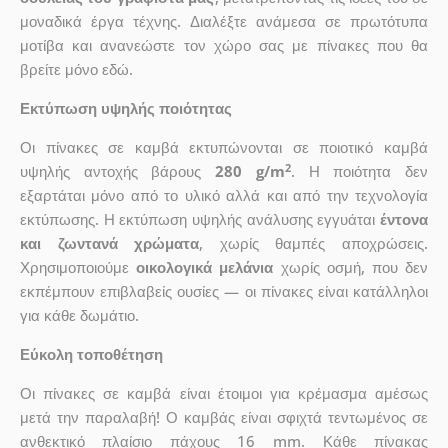
μοναδικά έργα τέχνης. Διαλέξτε ανάμεσα σε πρωτότυπα
μοτίβα και ανανεώστε τον χώρο σας με πίνακες που θα
βρείτε μόνο εδώ.
Εκτύπωση υψηλής ποιότητας
Οι πίνακες σε καμβά εκτυπώνονται σε ποιοτικό καμβά
2
υψηλής αντοχής βάρους
280 g/m
. Η ποιότητα δεν
εξαρτάται μόνο από το υλικό αλλά και από την τεχνολογία
εκτύπωσης. Η εκτύπωση υψηλής ανάλυσης εγγυάται
έντονα
και ζωντανά χρώματα
, χωρίς θαμπές αποχρώσεις.
Χρησιμοποιούμε
οικολογικά μελάνια
χωρίς οσμή, που δεν
εκπέμπουν επιβλαβείς ουσίες — οι πίνακες είναι κατάλληλοι
για κάθε δωμάτιο.
Εύκολη τοποθέτηση
Οι πίνακες σε καμβά είναι έτοιμοι για κρέμασμα αμέσως
μετά την παραλαβή! Ο καμβάς είναι σφιχτά τεντωμένος σε
ανθεκτικό πλαίσιο πάχους 16 mm. Κάθε πίνακας