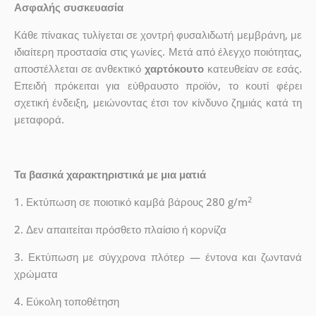
Ασφαλής συσκευασία
Κάθε πίνακας τυλίγεται σε χοντρή φυσαλιδωτή μεμβράνη, με
ιδιαίτερη προστασία στις γωνίες. Μετά από έλεγχο ποιότητας,
αποστέλλεται σε ανθεκτικό
χαρτόκουτο
κατευθείαν σε εσάς.
Επειδή πρόκειται για εύθραυστο προϊόν, το κουτί φέρει
σχετική ένδειξη, μειώνοντας έτσι τον κίνδυνο ζημιάς κατά τη
μεταφορά.
Τα βασικά χαρακτηριστικά με μια ματιά
2
1. Εκτύπωση σε ποιοτικό καμβά βάρους 280 g/m
2. Δεν απαιτείται πρόσθετο πλαίσιο ή κορνίζα
3. Εκτύπωση με σύγχρονα πλότερ — έντονα και ζωντανά
χρώματα
4. Εύκολη τοποθέτηση