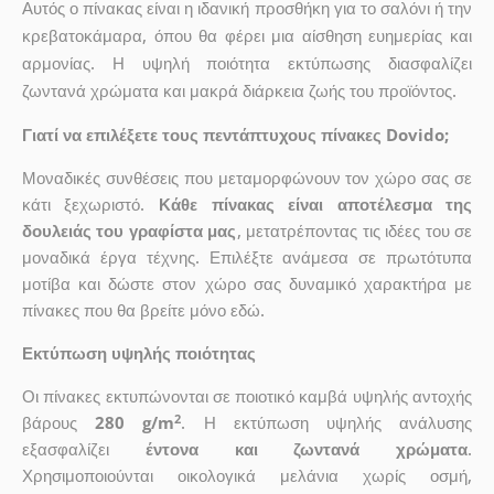
Αυτός ο πίνακας είναι η ιδανική προσθήκη για το σαλόνι ή την
κρεβατοκάμαρα, όπου θα φέρει μια αίσθηση ευημερίας και
αρμονίας. Η υψηλή ποιότητα εκτύπωσης διασφαλίζει
ζωντανά χρώματα και μακρά διάρκεια ζωής του προϊόντος.
Γιατί να επιλέξετε τους πεντάπτυχους πίνακες Dovido;
Μοναδικές συνθέσεις που μεταμορφώνουν τον χώρο σας σε
κάτι ξεχωριστό.
Κάθε πίνακας είναι αποτέλεσμα της
δουλειάς του γραφίστα μας
, μετατρέποντας τις ιδέες του σε
μοναδικά έργα τέχνης. Επιλέξτε ανάμεσα σε πρωτότυπα
μοτίβα και δώστε στον χώρο σας δυναμικό χαρακτήρα με
πίνακες που θα βρείτε μόνο εδώ.
Εκτύπωση υψηλής ποιότητας
Οι πίνακες εκτυπώνονται σε ποιοτικό καμβά υψηλής αντοχής
2
βάρους
280 g/m
. Η εκτύπωση υψηλής ανάλυσης
εξασφαλίζει
έντονα και ζωντανά χρώματα
.
Χρησιμοποιούνται οικολογικά μελάνια χωρίς οσμή,