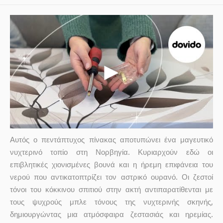
Αυτός ο πεντάπτυχος πίνακας αποτυπώνει ένα μαγευτικό
νυχτερινό τοπίο στη Νορβηγία. Κυριαρχούν εδώ οι
επιβλητικές χιονισμένες βουνά και η ήρεμη επιφάνεια του
νερού που αντικατοπτρίζει τον αστρικό ουρανό. Οι ζεστοί
τόνοι του κόκκινου σπιτιού στην ακτή αντιπαρατίθενται με
τους ψυχρούς μπλε τόνους της νυχτερινής σκηνής,
δημιουργώντας μια ατμόσφαιρα ζεστασιάς και ηρεμίας.