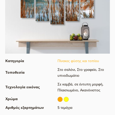
Κατηγορία
Πίνακες φύσης και τοπίου
Στο σαλόνι
,
Στο γραφείο
,
Στο
Τοποθεσία
υπνοδωμάτιο
Σε καμβά
,
σε έντυπη μορφή
,
Τεχνολογία εικόνας
Πλαισιωμένο
,
Ακανόνιστος
Χρώμα
Αριθμός εξαρτημάτων
5 τεμάχια