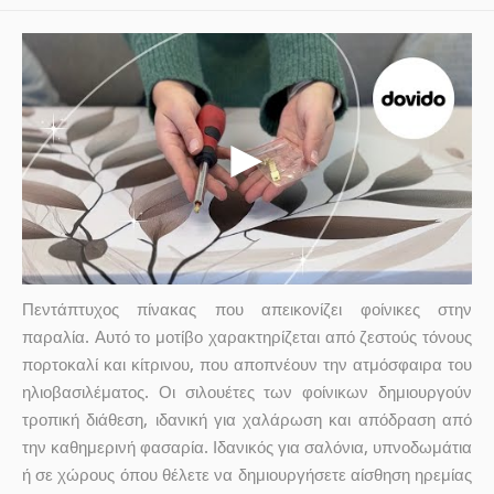
Πεντάπτυχος πίνακας που απεικονίζει φοίνικες στην
παραλία. Αυτό το μοτίβο χαρακτηρίζεται από ζεστούς τόνους
πορτοκαλί και κίτρινου, που αποπνέουν την ατμόσφαιρα του
ηλιοβασιλέματος. Οι σιλουέτες των φοίνικων δημιουργούν
τροπική διάθεση, ιδανική για χαλάρωση και απόδραση από
την καθημερινή φασαρία. Ιδανικός για σαλόνια, υπνοδωμάτια
ή σε χώρους όπου θέλετε να δημιουργήσετε αίσθηση ηρεμίας