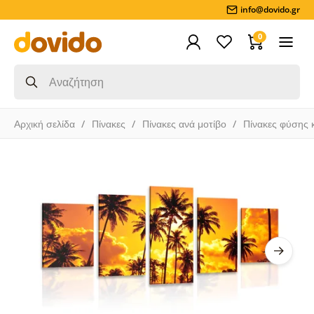
info@dovido.gr
0
Αρχική σελίδα
Πίνακες
Πίνακες ανά μοτίβο
Πίνακες φύσης 