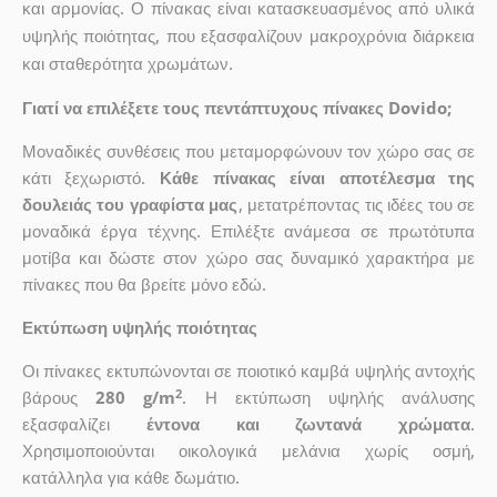
και αρμονίας. Ο πίνακας είναι κατασκευασμένος από υλικά
υψηλής ποιότητας, που εξασφαλίζουν μακροχρόνια διάρκεια
και σταθερότητα χρωμάτων.
Γιατί να επιλέξετε τους πεντάπτυχους πίνακες Dovido;
Μοναδικές συνθέσεις που μεταμορφώνουν τον χώρο σας σε
κάτι ξεχωριστό.
Κάθε πίνακας είναι αποτέλεσμα της
δουλειάς του γραφίστα μας
, μετατρέποντας τις ιδέες του σε
μοναδικά έργα τέχνης. Επιλέξτε ανάμεσα σε πρωτότυπα
μοτίβα και δώστε στον χώρο σας δυναμικό χαρακτήρα με
πίνακες που θα βρείτε μόνο εδώ.
Εκτύπωση υψηλής ποιότητας
Οι πίνακες εκτυπώνονται σε ποιοτικό καμβά υψηλής αντοχής
2
βάρους
280 g/m
. Η εκτύπωση υψηλής ανάλυσης
εξασφαλίζει
έντονα και ζωντανά χρώματα
.
Χρησιμοποιούνται οικολογικά μελάνια χωρίς οσμή,
κατάλληλα για κάθε δωμάτιο.