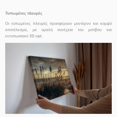
Τυπωμένες πλευρές
Οι τυπωμένες πλευρές προσφέρουν μοντέρνο και κομψό
αποτέλεσμα, με ομαλή συνέχεια του μοτίβου και
εντυπωσιακό 3D εφέ.