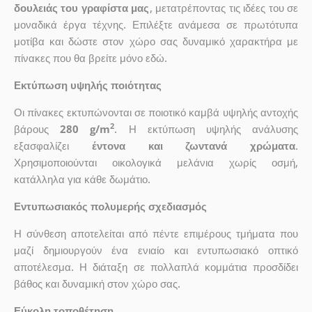
δουλειάς του γραφίστα μας
, μετατρέποντας τις ιδέες του σε
μοναδικά έργα τέχνης. Επιλέξτε ανάμεσα σε πρωτότυπα
μοτίβα και δώστε στον χώρο σας δυναμικό χαρακτήρα με
πίνακες που θα βρείτε μόνο εδώ.
Εκτύπωση υψηλής ποιότητας
Οι πίνακες εκτυπώνονται σε ποιοτικό καμβά υψηλής αντοχής
2
βάρους
280 g/m
. Η εκτύπωση υψηλής ανάλυσης
εξασφαλίζει
έντονα και ζωντανά χρώματα
.
Χρησιμοποιούνται οικολογικά μελάνια χωρίς οσμή,
κατάλληλα για κάθε δωμάτιο.
Εντυπωσιακός πολυμερής σχεδιασμός
Η σύνθεση αποτελείται από πέντε επιμέρους τμήματα που
μαζί δημιουργούν ένα ενιαίο και εντυπωσιακό οπτικό
αποτέλεσμα. Η διάταξη σε πολλαπλά κομμάτια προσδίδει
βάθος και δυναμική στον χώρο σας.
Εύκολη τοποθέτηση