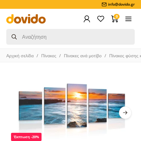
info@dovido.gr
0
Αρχική σελίδα
Πίνακες
Πίνακες ανά μοτίβο
Πίνακες φύσης 
Έκπτωση -20%