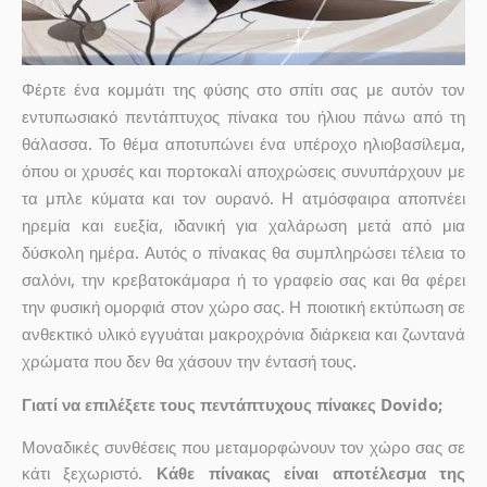
Φέρτε ένα κομμάτι της φύσης στο σπίτι σας με αυτόν τον
εντυπωσιακό πεντάπτυχος πίνακα του ήλιου πάνω από τη
θάλασσα. Το θέμα αποτυπώνει ένα υπέροχο ηλιοβασίλεμα,
όπου οι χρυσές και πορτοκαλί αποχρώσεις συνυπάρχουν με
τα μπλε κύματα και τον ουρανό. Η ατμόσφαιρα αποπνέει
ηρεμία και ευεξία, ιδανική για χαλάρωση μετά από μια
δύσκολη ημέρα. Αυτός ο πίνακας θα συμπληρώσει τέλεια το
σαλόνι, την κρεβατοκάμαρα ή το γραφείο σας και θα φέρει
την φυσική ομορφιά στον χώρο σας. Η ποιοτική εκτύπωση σε
ανθεκτικό υλικό εγγυάται μακροχρόνια διάρκεια και ζωντανά
χρώματα που δεν θα χάσουν την έντασή τους.
Γιατί να επιλέξετε τους πεντάπτυχους πίνακες Dovido;
Μοναδικές συνθέσεις που μεταμορφώνουν τον χώρο σας σε
κάτι ξεχωριστό.
Κάθε πίνακας είναι αποτέλεσμα της