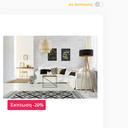
σε έκπτωση
Έκπτωση -20%