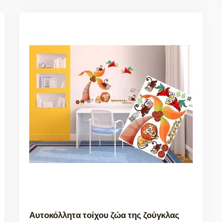
Αυτοκόλλητα τοίχου ζώα της ζούγκλας