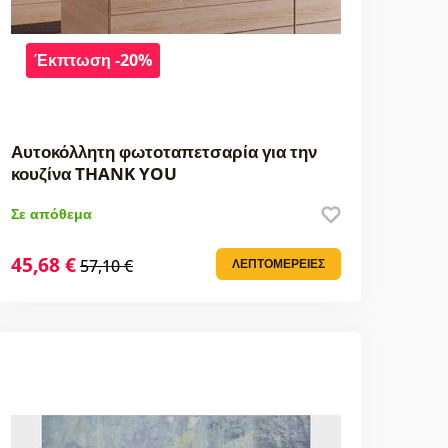
Έκπτωση -20%
Αυτοκόλλητη φωτοταπετσαρία για την
κουζίνα THANK YOU
Σε απόθεμα
45,68 €
57,10 €
ΛΕΠΤΟΜΈΡΕΙΕΣ