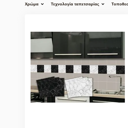
Χρώμα
Τεχνολογία ταπετσαρίας
Τοποθε