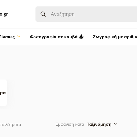
o.gr
Πίνακες
Φωτογραφία σε καμβά 📤
Ζωγραφική με αριθμ
ητα
Εμφάνιση κατά
Ταξινόμηση
τελέσματα