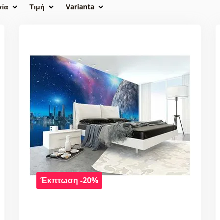
σία
Τιμή
Varianta
Έκπτωση -20%