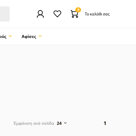
0
Το καλάθι σας
ούς
Αφίσες
1
Εμφάνιση ανά σελίδα
24