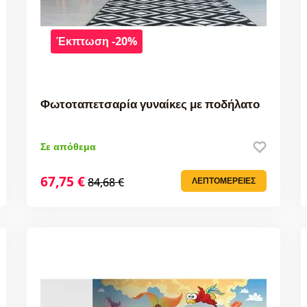
Έκπτωση -20%
Φωτοταπετσαρία γυναίκες με ποδήλατο
Σε απόθεμα
67,75 €
84,68 €
ΛΕΠΤΟΜΈΡΕΙΕΣ