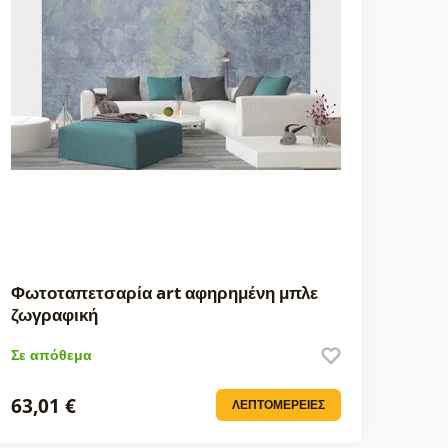
Φωτοταπετσαρία art αφηρημένη μπλε
ζωγραφική
Σε απόθεμα
63,01 €
ΛΕΠΤΟΜΈΡΕΙΕΣ