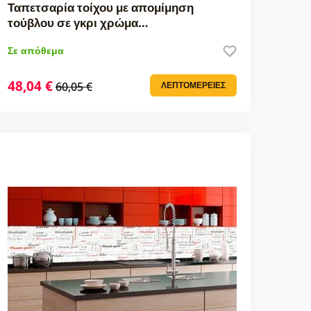
Ταπετσαρία τοίχου με απομίμηση
τούβλου σε γκρι χρώμα…
Σε απόθεμα
48,04 €
60,05 €
ΛΕΠΤΟΜΈΡΕΙΕΣ