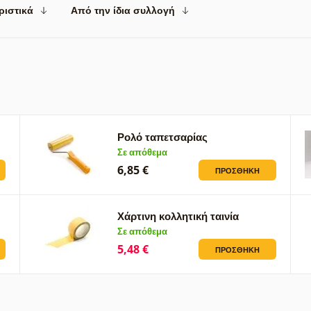
ριστικά
Από την ίδια συλλογή
Ρολό ταπετσαρίας
Σε απόθεμα
6,85 €
ΠΡΟΣΘΉΚΗ
Χάρτινη κολλητική ταινία
Σε απόθεμα
5,48 €
ΠΡΟΣΘΉΚΗ