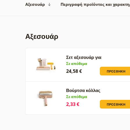
Αξεσουάρ
Περιγραφή προϊόντος και χαρακτη
Αξεσουάρ
Σετ αξεσουάρ για
φωτογραφικές…
Σε απόθεμα
24,58 €
ΠΡΟΣΘΉΚΗ
Βούρτσα κόλλας
Σε απόθεμα
2,33 €
ΠΡΟΣΘΉΚΗ