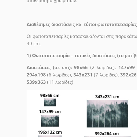
σταθερότητα χρωμάτων.
Διαθέσιμες διαστάσεις και τύποι φωτοταπετσαρίας
Οι φωτοταπετσαρίες κατασκευάζονται στις παρακάτω 
49 cm.
1) Φωτοταπετσαρία – τυπικές διαστάσεις (το μοτίβο
Διαστάσεις (σε cm): 98x66
(2 λωρίδες),
147x99
294x198
(6 λωρίδες),
343x231
(7 λωρίδες),
392x26
539x363
(11 λωρίδες)