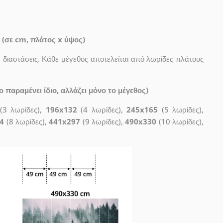
 (σε cm, πλάτος x ύψος)
διαστάσεις. Κάθε μέγεθος αποτελείται από λωρίδες πλάτους
 παραμένει ίδιο, αλλάζει μόνο το μέγεθος)
(3 λωρίδες),
196x132
(4 λωρίδες),
245x165
(5 λωρίδες),
4
(8 λωρίδες),
441x297
(9 λωρίδες),
490x330
(10 λωρίδες),