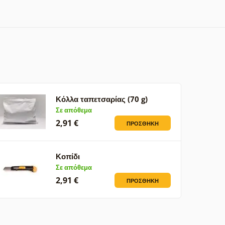
Κόλλα ταπετσαρίας (70 g)
Σε απόθεμα
2,91 €
ΠΡΟΣΘΉΚΗ
Κοπίδι
Σε απόθεμα
2,91 €
ΠΡΟΣΘΉΚΗ