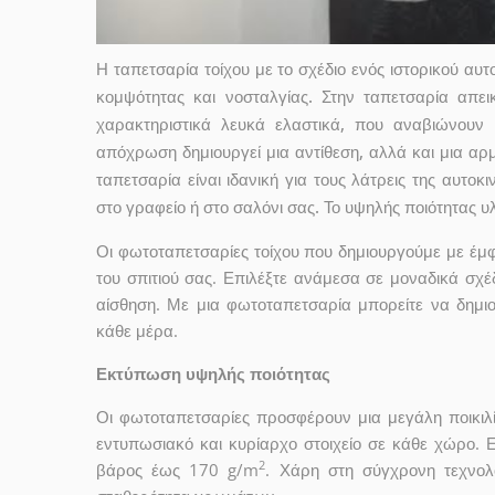
Η ταπετσαρία τοίχου με το σχέδιο ενός ιστορικού αυ
κομψότητας και νοσταλγίας. Στην ταπετσαρία απει
χαρακτηριστικά λευκά ελαστικά, που αναβιώνουν
απόχρωση δημιουργεί μια αντίθεση, αλλά και μια αρ
ταπετσαρία είναι ιδανική για τους λάτρεις της αυτοκι
στο γραφείο ή στο σαλόνι σας. Το υψηλής ποιότητας υ
Οι φωτοταπετσαρίες τοίχου που δημιουργούμε με έ
του σπιτιού σας. Επιλέξτε ανάμεσα σε μοναδικά σχέ
αίσθηση. Με μια φωτοταπετσαρία μπορείτε να δημι
κάθε μέρα.
Εκτύπωση υψηλής ποιότητας
Οι φωτοταπετσαρίες προσφέρουν μια μεγάλη ποικιλ
εντυπωσιακό και κυρίαρχο στοιχείο σε κάθε χώρο. 
2
βάρος έως 170 g/m
. Χάρη στη σύγχρονη τεχνολ