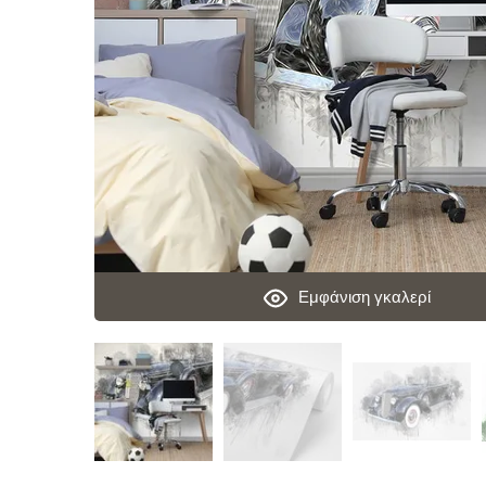
Εμφάνιση γκαλερί