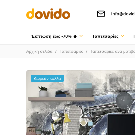
info@dovid
Έκπτωση έως -70% 🔥
Ταπετσαρίες
Αρχική σελίδα
Ταπετσαρίες
Ταπετσαρίες ανά μοτίβ
Δωρεάν κόλλα