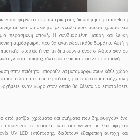
τοκινήτου φέρνει στην εσωτερική σας διακόσμηση μια αίσθηση
κονίζεται ένα αυτοκίνητο με γυαλιστερό μαύρο χρώμα και
 μια περασμένη εποχή. Η συνδυασμένη μαύρη και λευκή
μονική ατμόσφαιρα, που θα ανανεώσει κάθε δωμάτιο. Αυτή η
νητιστικής ιστορίας ή για τη δημιουργία ενός στιλάτου φόντου
λικό εγγυάται μακροχρόνια διάρκεια και εύκολη εφαρμογή.
μφαση στην ποιότητα μπορούν να μεταμορφώσουν κάθε χώρο
δια και δώστε στο εσωτερικό σας μια φρέσκια και σύγχρονη
ουργήσετε έναν χώρο στον οποίο θα θέλετε να επιστρέφετε
ία από μοτίβα, χρώματα και σχήματα που δημιουργούν ένα
Εκτυπώνονται σε ποιοτικό υλικό non-woven με λεία υφή και
ογία UV LED εκτύπωσης, διαθέτουν εξαιρετική αντοχή και