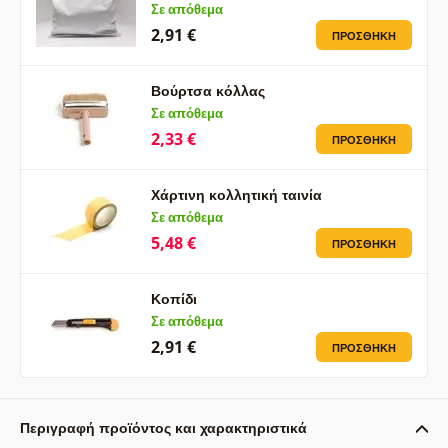
Σε απόθεμα
2,91 €
ΠΡΟΣΘΉΚΗ
Βούρτσα κόλλας
Σε απόθεμα
2,33 €
ΠΡΟΣΘΉΚΗ
Χάρτινη κολλητική ταινία
Σε απόθεμα
5,48 €
ΠΡΟΣΘΉΚΗ
Κοπίδι
Σε απόθεμα
2,91 €
ΠΡΟΣΘΉΚΗ
Περιγραφή προϊόντος και χαρακτηριστικά