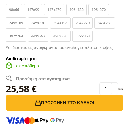
98x66
147x99
147x270
196x132
196x270
245x165
245x270
294x198
294x270
343x231
392x264
441x297
490x330
539x363
*οι διαστάσεις αναφέρονται σε αναλογία πλάτος x ύψος
Διαθεσιμότητα:
σε απόθεμα
Προσθήκη στα αγαπημένα
25,58 €
+
τεμ
-
ΠΡΟΣΘΉΚΗ ΣΤΟ ΚΑΛΆΘΙ