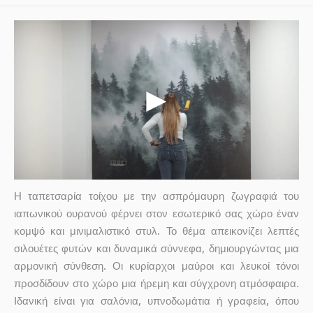
Η ταπετσαρία τοίχου με την ασπρόμαυρη ζωγραφιά του
ιαπωνικού ουρανού φέρνει στον εσωτερικό σας χώρο έναν
κομψό και μινιμαλιστικό στυλ. Το θέμα απεικονίζει λεπτές
σιλουέτες φυτών και δυναμικά σύννεφα, δημιουργώντας μια
αρμονική σύνθεση. Οι κυρίαρχοι μαύροι και λευκοί τόνοι
προσδίδουν στο χώρο μια ήρεμη και σύγχρονη ατμόσφαιρα.
Ιδανική είναι για σαλόνια, υπνοδωμάτια ή γραφεία, όπου