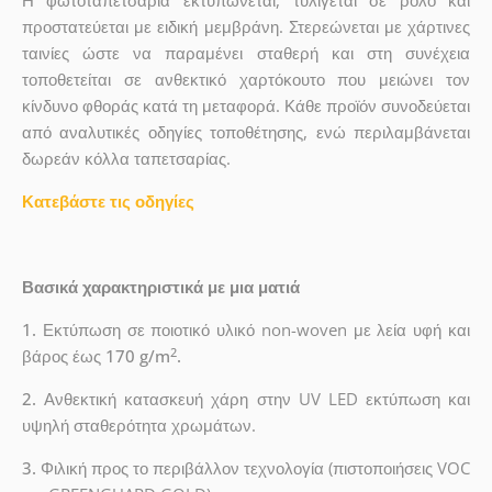
Η φωτοταπετσαρία εκτυπώνεται, τυλίγεται σε ρολό και
προστατεύεται με ειδική μεμβράνη. Στερεώνεται με χάρτινες
ταινίες ώστε να παραμένει σταθερή και στη συνέχεια
τοποθετείται σε ανθεκτικό χαρτόκουτο που μειώνει τον
κίνδυνο φθοράς κατά τη μεταφορά. Κάθε προϊόν συνοδεύεται
από αναλυτικές οδηγίες τοποθέτησης, ενώ περιλαμβάνεται
δωρεάν κόλλα ταπετσαρίας.
Κατεβάστε τις οδηγίες
Βασικά χαρακτηριστικά με μια ματιά
1.
Εκτύπωση σε ποιοτικό υλικό non-woven με λεία υφή και
2
βάρος έως
170 g/m
.
2.
Ανθεκτική κατασκευή χάρη στην UV LED εκτύπωση και
υψηλή σταθερότητα χρωμάτων.
3.
Φιλική προς το περιβάλλον τεχνολογία (πιστοποιήσεις VOC