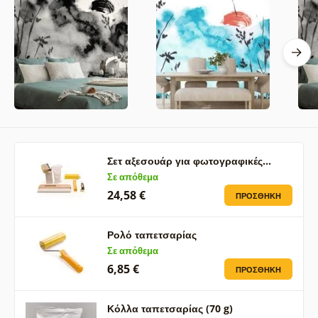
Σετ αξεσουάρ για φωτογραφικές…
Σε απόθεμα
24,58 €
ΠΡΟΣΘΉΚΗ
Ρολό ταπετσαρίας
Σε απόθεμα
6,85 €
ΠΡΟΣΘΉΚΗ
Κόλλα ταπετσαρίας (70 g)