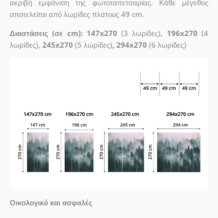
ακριβή εμφάνιση της φωτοταπετσαρίας. Κάθε μέγεθος
αποτελείται από λωρίδες πλάτους 49 cm.
Διαστάσεις (σε cm): 147x270
(3 λωρίδες),
196x270
(4
λωρίδες),
245x270
(5 λωρίδες)
, 294x270
(6 λωρίδες)
Οικολογικό και ασφαλές