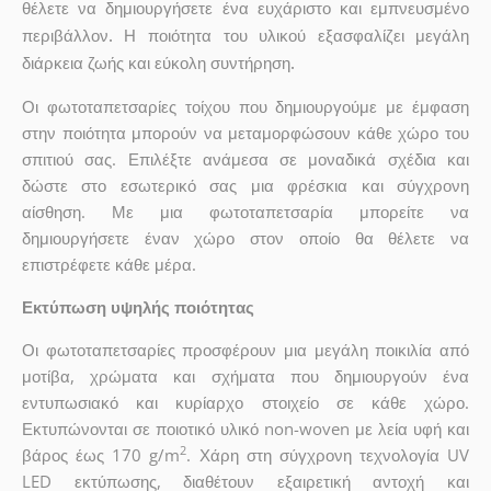
θέλετε να δημιουργήσετε ένα ευχάριστο και εμπνευσμένο
περιβάλλον. Η ποιότητα του υλικού εξασφαλίζει μεγάλη
διάρκεια ζωής και εύκολη συντήρηση.
Οι φωτοταπετσαρίες τοίχου που δημιουργούμε με έμφαση
στην ποιότητα μπορούν να μεταμορφώσουν κάθε χώρο του
σπιτιού σας. Επιλέξτε ανάμεσα σε μοναδικά σχέδια και
δώστε στο εσωτερικό σας μια φρέσκια και σύγχρονη
αίσθηση. Με μια φωτοταπετσαρία μπορείτε να
δημιουργήσετε έναν χώρο στον οποίο θα θέλετε να
επιστρέφετε κάθε μέρα.
Εκτύπωση υψηλής ποιότητας
Οι φωτοταπετσαρίες προσφέρουν μια μεγάλη ποικιλία από
μοτίβα, χρώματα και σχήματα που δημιουργούν ένα
εντυπωσιακό και κυρίαρχο στοιχείο σε κάθε χώρο.
Εκτυπώνονται σε ποιοτικό υλικό non-woven με λεία υφή και
2
βάρος έως 170 g/m
. Χάρη στη σύγχρονη τεχνολογία UV
LED εκτύπωσης, διαθέτουν εξαιρετική αντοχή και