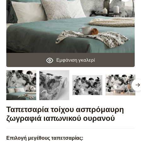
Εμφάνιση γκαλερί
Ταπετσαρία τοίχου ασπρόμαυρη
ζωγραφιά ιαπωνικού ουρανού
Επιλογή μεγέθους ταπετσαρίας: