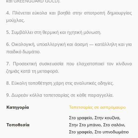
και GREENGUARD GOLD).
4.
Πλένεται εύκολα και βοηθά στην αποτροπή δημιουργίας
μούχλας.
5.
Συμβάλλει στη θερμική και ηχητική μόνωση.
6.
Οικολογική, υποαλλεργική και άοσμη — κατάλληλη και για
παιδικό δωμάτιο.
7.
Προσεκτική συσκευασία που ελαχιστοποιεί τον κίνδυνο
ζημιάς κατά τη μεταφορά.
8.
Εύκολη τοποθέτηση χάρη στις αναλυτικές οδηγίες.
9.
Δωρεάν κόλλα ταπετσαρίας σε κάθε παραγγελία.
Κατηγορία
Ταπετσαρίες σε ασπρόμαυρο
Στο γραφείο
,
Στην κουζίνα
,
Τοποθεσία
Στην Στο μπάνιο
,
Στο σαλόνι
,
Στο γραφείο
,
Στο υπνοδωμάτιο