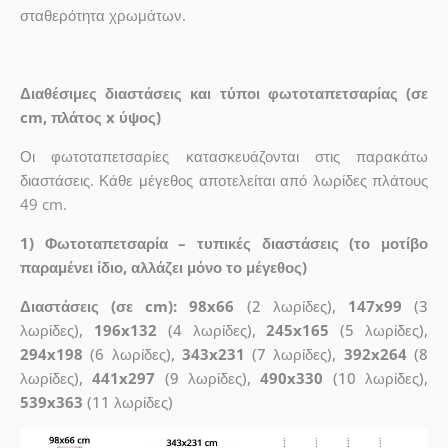
σταθερότητα χρωμάτων.
Διαθέσιμες διαστάσεις και τύποι φωτοταπετσαρίας (σε
cm, πλάτος x ύψος)
Οι φωτοταπετσαρίες κατασκευάζονται στις παρακάτω
διαστάσεις. Κάθε μέγεθος αποτελείται από λωρίδες πλάτους
49 cm.
1) Φωτοταπετσαρία – τυπικές διαστάσεις (το μοτίβο
παραμένει ίδιο, αλλάζει μόνο το μέγεθος)
Διαστάσεις (σε cm): 98x66
(2 λωρίδες),
147x99
(3
λωρίδες),
196x132
(4 λωρίδες),
245x165
(5 λωρίδες),
294x198
(6 λωρίδες),
343x231
(7 λωρίδες),
392x264
(8
λωρίδες),
441x297
(9 λωρίδες),
490x330
(10 λωρίδες),
539x363
(11 λωρίδες)