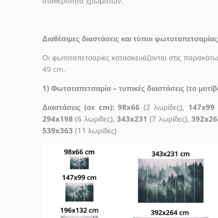
σταθερότητα χρωμάτων.
Διαθέσιμες διαστάσεις και τύποι φωτοταπετσαρίας
Οι φωτοταπετσαρίες κατασκευάζονται στις παρακάτω 
49 cm.
1) Φωτοταπετσαρία – τυπικές διαστάσεις (το μοτίβο
Διαστάσεις (σε cm): 98x66
(2 λωρίδες),
147x99
294x198
(6 λωρίδες),
343x231
(7 λωρίδες),
392x26
539x363
(11 λωρίδες)