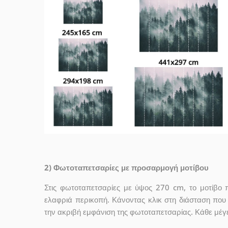
2) Φωτοταπετσαρίες με προσαρμογή μοτίβου
Στις φωτοταπετσαρίες με ύψος 270 cm, το μοτίβο 
ελαφριά περικοπή. Κάνοντας κλικ στη διάσταση που σ
την ακριβή εμφάνιση της φωτοταπετσαρίας. Κάθε μέγ