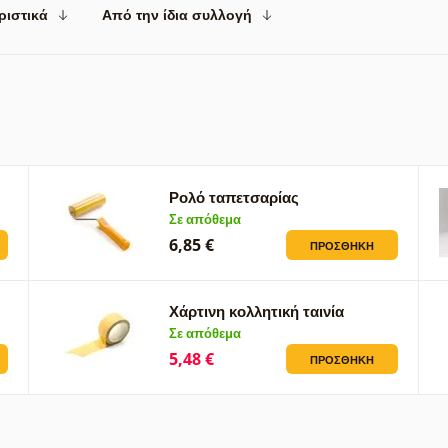
ριστικά
Από την ίδια συλλογή
Ρολό ταπετσαρίας
Σε απόθεμα
6,85 €
ΠΡΟΣΘΉΚΗ
Χάρτινη κολλητική ταινία
Σε απόθεμα
5,48 €
ΠΡΟΣΘΉΚΗ