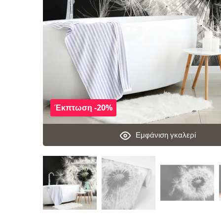
Έκπτωση -20%
Εμφάνιση γκαλερί