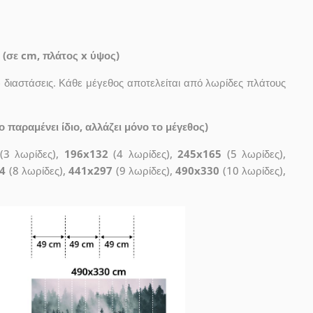
 (σε cm, πλάτος x ύψος)
διαστάσεις. Κάθε μέγεθος αποτελείται από λωρίδες πλάτους
 παραμένει ίδιο, αλλάζει μόνο το μέγεθος)
(3 λωρίδες),
196x132
(4 λωρίδες),
245x165
(5 λωρίδες),
4
(8 λωρίδες),
441x297
(9 λωρίδες),
490x330
(10 λωρίδες),