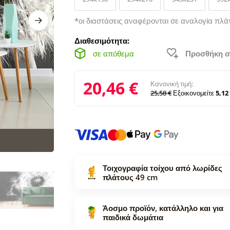
*οι διαστάσεις αναφέρονται σε αναλογία πλά
Διαθεσιμότητα:
σε απόθεμα
Προσθήκη σ
20,46 €
Κανονική τιμή:
25,58 €
Εξοικονομείτε
5,12
Τοιχογραφία τοίχου από λωρίδες
πλάτους 49 cm
Άοσμο προϊόν, κατάλληλο και για
παιδικά δωμάτια