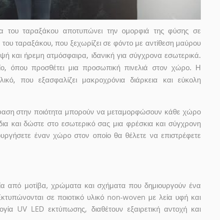
α του ταραξάκου αποτυπώνει την ομορφιά της φύσης σε
φή του ταραξάκου, που ξεχωρίζει σε φόντο με αντίθεση μαύρου
μψή και ήρεμη ατμόσφαιρα, ιδανική για σύγχρονα εσωτερικά.
είο, όπου προσθέτει μια προσωπική πινελιά στον χώρο. Η
λικό, που εξασφαλίζει μακροχρόνια διάρκεια και εύκολη
μφαση στην ποιότητα μπορούν να μεταμορφώσουν κάθε χώρο
δια και δώστε στο εσωτερικό σας μια φρέσκια και σύγχρονη
ουργήσετε έναν χώρο στον οποίο θα θέλετε να επιστρέφετε
ία από μοτίβα, χρώματα και σχήματα που δημιουργούν ένα
Εκτυπώνονται σε ποιοτικό υλικό non-woven με λεία υφή και
ογία UV LED εκτύπωσης, διαθέτουν εξαιρετική αντοχή και