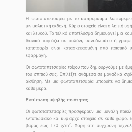
Η φωτοταπετσαρία με το ασπρόμαυρο λεπτομέρει
μινιμαλιστική εκδοχή. Κύριο στοιχείο είναι η λεπτή υ
και λευκού. Το τελικό αποτέλεσμα δημιουργεί μια κο
Ιδανικά ταιριάζει σε σαλόνι, υπνοδωμάτιο ή γραφ
ταπετσαρία είναι κατασκευασμένη από ποιοτικό υ
εφαρμογή.
Οι φωτοταπετσαρίες τοίχου που δημιουργούμε με έ
του σπιτιού σας. Επιλέξτε ανάμεσα σε μοναδικά σχέ
αίσθηση. Με μια φωτοταπετσαρία μπορείτε να δημι
κάθε μέρα.
Εκτύπωση υψηλής ποιότητας
Οι φωτοταπετσαρίες προσφέρουν μια μεγάλη ποικιλ
εντυπωσιακό και κυρίαρχο στοιχείο σε κάθε χώρο. 
2
βάρος έως 170 g/m
. Χάρη στη σύγχρονη τεχνολ