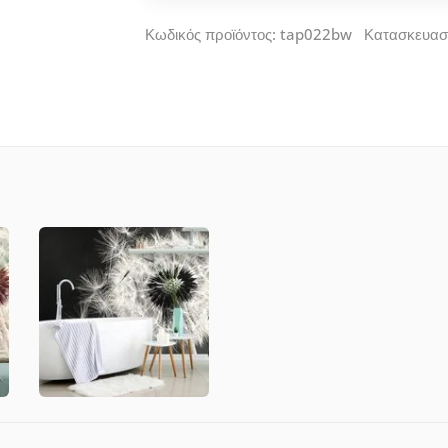
Κωδικός προϊόντος: tap022bw Κατασκευασ