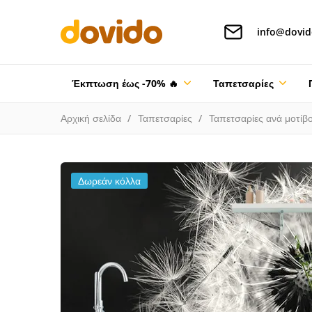
info@dovid
Έκπτωση έως -70% 🔥
Ταπετσαρίες
Αρχική σελίδα
Ταπετσαρίες
Ταπετσαρίες ανά μοτίβ
Δωρεάν κόλλα