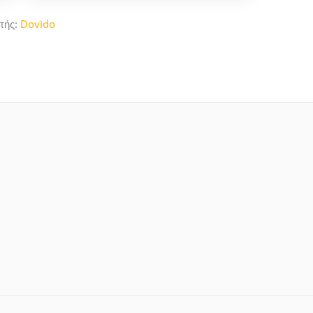
τής:
Dovido