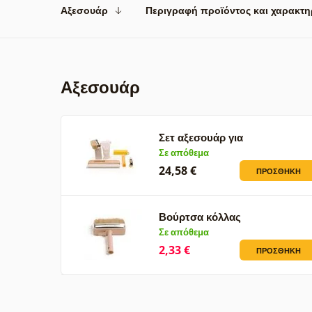
Αξεσουάρ
Περιγραφή προϊόντος και χαρακτη
Αξεσουάρ
Σετ αξεσουάρ για
φωτογραφικές…
Σε απόθεμα
24,58 €
ΠΡΟΣΘΉΚΗ
Βούρτσα κόλλας
Σε απόθεμα
2,33 €
ΠΡΟΣΘΉΚΗ