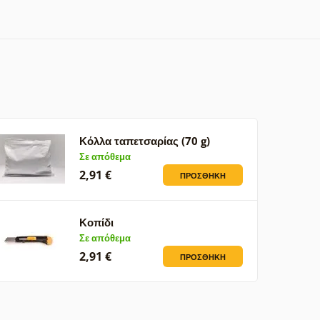
Κόλλα ταπετσαρίας (70 g)
Σε απόθεμα
2,91 €
ΠΡΟΣΘΉΚΗ
Κοπίδι
Σε απόθεμα
2,91 €
ΠΡΟΣΘΉΚΗ