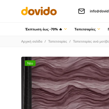
info@dovid
Έκπτωση έως -70% 🔥
Ταπετσαρίες
Αρχική σελίδα
Ταπετσαρίες
Ταπετσαρίες ανά μοτίβ
Νέο