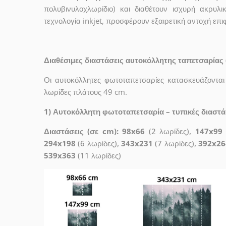
πολυβινυλοχλωρίδιο) και διαθέτουν ισχυρή ακρυ
τεχνολογία inkjet, προσφέρουν εξαιρετική αντοχή επ
Διαθέσιμες διαστάσεις αυτοκόλλητης ταπετσαρίας 
Οι αυτοκόλλητες φωτοταπετσαρίες κατασκευάζονται
λωρίδες πλάτους 49 cm.
1) Αυτοκόλλητη φωτοταπετσαρία – τυπικές διαστάσε
Διαστάσεις (σε cm): 98x66
(2 λωρίδες),
147x99
294x198
(6 λωρίδες),
343x231
(7 λωρίδες),
392x26
539x363
(11 λωρίδες)