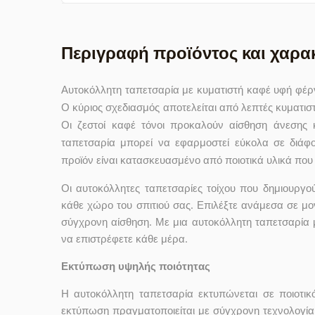
Περιγραφή προϊόντος και χαρα
Αυτοκόλλητη ταπετσαρία με κυματιστή καφέ υφή φέρν
Ο κύριος σχεδιασμός αποτελείται από λεπτές κυματι
Οι ζεστοί καφέ τόνοι προκαλούν αίσθηση άνεσης κ
ταπετσαρία μπορεί να εφαρμοστεί εύκολα σε διάφ
προϊόν είναι κατασκευασμένο από ποιοτικά υλικά που
Οι αυτοκόλλητες ταπετσαρίες τοίχου που δημιουρ
κάθε χώρο του σπιτιού σας. Επιλέξτε ανάμεσα σε μο
σύγχρονη αίσθηση. Με μια αυτοκόλλητη ταπετσαρία 
να επιστρέφετε κάθε μέρα.
Εκτύπωση υψηλής ποιότητας
Η αυτοκόλλητη ταπετσαρία εκτυπώνεται σε ποιοτικ
εκτύπωση πραγματοποιείται με σύγχρονη τεχνολογία 