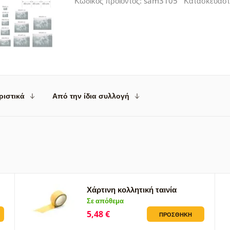
Κωδικός προϊόντος: sam3105 Κατασκευαστ
ριστικά
Από την ίδια συλλογή
Χάρτινη κολλητική ταινία
Σε απόθεμα
5,48 €
ΠΡΟΣΘΉΚΗ