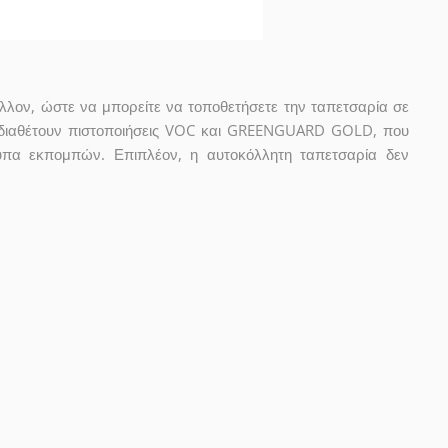
άλλον, ώστε να μπορείτε να τοποθετήσετε την ταπετσαρία σε
 διαθέτουν πιστοποιήσεις VOC και GREENGUARD GOLD, που
πα εκπομπών. Επιπλέον, η αυτοκόλλητη ταπετσαρία δεν