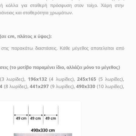
λική κόλλα για σταθερή πρόσφυση στον τοίχο. Χάρη στην
ιφάνειας και σταθερότητα χρωμάτων.
(σε cm, πλάτος x ύψος):
 στις παρακάτω διαστάσεις. Κάθε μέγεθος αποτελείται από
ις (το μοτίβο παραμένει ίδιο, αλλάζει μόνο το μέγεθος)
(3 λωρίδες),
196x132
(4 λωρίδες),
245x165
(5 λωρίδες),
4
(8 λωρίδες),
441x297
(9 λωρίδες),
490x330
(10 λωρίδες),