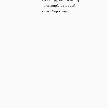
ταπετσαρία με ισχυρή
συγκολλητικότητα