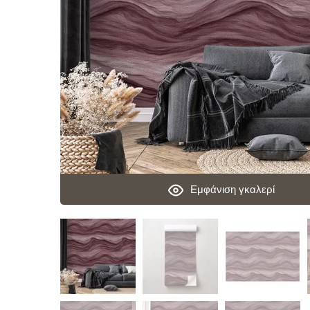
Εμφάνιση γκαλερί