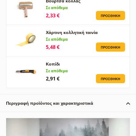
Βούρτσα κόλλας
Σε απόθεμα
2,33 €
ΠΡΟΣΘΉΚΗ
Χάρτινη κολλητική ταινία
Σε απόθεμα
5,48 €
ΠΡΟΣΘΉΚΗ
Κοπίδι
Σε απόθεμα
2,91 €
ΠΡΟΣΘΉΚΗ
Περιγραφή προϊόντος και χαρακτηριστικά