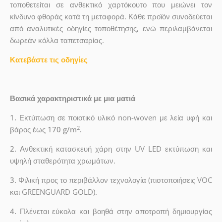
τοποθετείται σε ανθεκτικό χαρτόκουτο που μειώνει τον
κίνδυνο φθοράς κατά τη μεταφορά. Κάθε προϊόν συνοδεύεται
από αναλυτικές οδηγίες τοποθέτησης, ενώ περιλαμβάνεται
δωρεάν κόλλα ταπετσαρίας.
Κατεβάστε τις οδηγίες
Βασικά χαρακτηριστικά με μια ματιά
1.
Εκτύπωση σε ποιοτικό υλικό non-woven με λεία υφή και
2
βάρος έως
170 g/m
.
2.
Ανθεκτική κατασκευή χάρη στην UV LED εκτύπωση και
υψηλή σταθερότητα χρωμάτων.
3.
Φιλική προς το περιβάλλον τεχνολογία (πιστοποιήσεις VOC
και GREENGUARD GOLD).
4.
Πλένεται εύκολα και βοηθά στην αποτροπή δημιουργίας