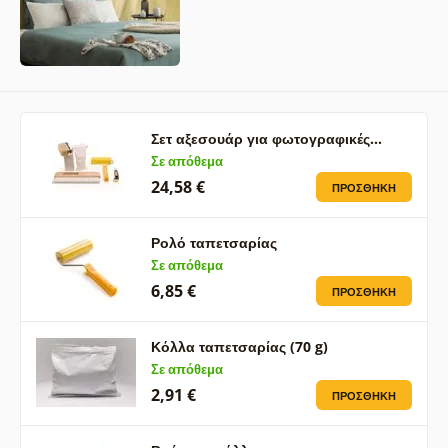
Σετ αξεσουάρ για φωτογραφικές…
Σε απόθεμα
24,58 €
ΠΡΟΣΘΉΚΗ
Ρολό ταπετσαρίας
Σε απόθεμα
6,85 €
ΠΡΟΣΘΉΚΗ
Κόλλα ταπετσαρίας (70 g)
Σε απόθεμα
2,91 €
ΠΡΟΣΘΉΚΗ