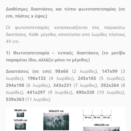
Διαθέσιμες διαστάσεις και τύποι φωτοταπετσαρίας (σε
cm, πλάτος x ύψος)
Οι φωτοταπετσαρίες κατασκευάζονται στις παρακάτω
διαστάσεις. Κάθε μέγεθος αποτελείται από λωρίδες πλάτους
49 cm.
1) Φωτοταπετσαρία – τυπικές διαστάσεις (το μοτίβο
παραμένει ίδιο, αλλάζει μόνο το μέγεθος)
Διαστάσεις (σε cm): 98x66
(2 λωρίδες),
147x99
(3
λωρίδες),
196x132
(4 λωρίδες),
245x165
(5 λωρίδες),
294x198
(6 λωρίδες),
343x231
(7 λωρίδες),
392x264
(8
λωρίδες),
441x297
(9 λωρίδες),
490x330
(10 λωρίδες),
539x363
(11 λωρίδες)