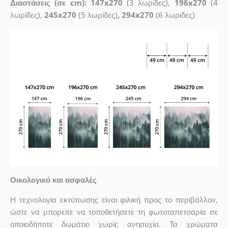
Διαστάσεις (σε cm): 147x270
(3 λωρίδες),
196x270
(4
λωρίδες),
245x270
(5 λωρίδες)
, 294x270
(6 λωρίδες)
Οικολογικό και ασφαλές
Η τεχνολογία εκτύπωσης είναι φιλική προς το περιβάλλον,
ώστε να μπορείτε να τοποθετήσετε τη φωτοταπετσαρία σε
οποιοδήποτε δωμάτιο χωρίς ανησυχία. Τα χρώματα