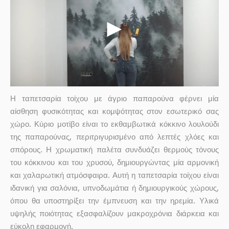
Η ταπετσαρία τοίχου με άγριο παπαρούνα φέρνει μία
αίσθηση φυσικότητας και κομψότητας στον εσωτερικό σας
χώρο. Κύριο μοτίβο είναι το εκθαμβωτικά κόκκινο λουλούδι
της παπαρούνας, περιτριγυρισμένο από λεπτές χλόες και
σπόρους. Η χρωματική παλέτα συνδυάζει θερμούς τόνους
του κόκκινου και του χρυσού, δημιουργώντας μία αρμονική
και χαλαρωτική ατμόσφαιρα. Αυτή η ταπετσαρία τοίχου είναι
ιδανική για σαλόνια, υπνοδωμάτια ή δημιουργικούς χώρους,
όπου θα υποστηρίξει την έμπνευση και την ηρεμία. Υλικά
υψηλής ποιότητας εξασφαλίζουν μακροχρόνια διάρκεια και
εύκολη εφαρμογή.