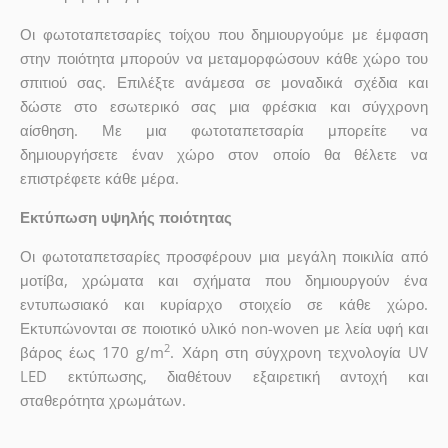
Οι φωτοταπετσαρίες τοίχου που δημιουργούμε με έμφαση
στην ποιότητα μπορούν να μεταμορφώσουν κάθε χώρο του
σπιτιού σας. Επιλέξτε ανάμεσα σε μοναδικά σχέδια και
δώστε στο εσωτερικό σας μια φρέσκια και σύγχρονη
αίσθηση. Με μια φωτοταπετσαρία μπορείτε να
δημιουργήσετε έναν χώρο στον οποίο θα θέλετε να
επιστρέφετε κάθε μέρα.
Εκτύπωση υψηλής ποιότητας
Οι φωτοταπετσαρίες προσφέρουν μια μεγάλη ποικιλία από
μοτίβα, χρώματα και σχήματα που δημιουργούν ένα
εντυπωσιακό και κυρίαρχο στοιχείο σε κάθε χώρο.
Εκτυπώνονται σε ποιοτικό υλικό non-woven με λεία υφή και
2
βάρος έως 170 g/m
. Χάρη στη σύγχρονη τεχνολογία UV
LED εκτύπωσης, διαθέτουν εξαιρετική αντοχή και
σταθερότητα χρωμάτων.