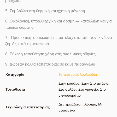
μούχλας.
5.
Συμβάλλει στη θερμική και ηχητική μόνωση.
6.
Οικολογική, υποαλλεργική και άοσμη — κατάλληλη και για
παιδικό δωμάτιο.
7.
Προσεκτική συσκευασία που ελαχιστοποιεί τον κίνδυνο
ζημιάς κατά τη μεταφορά.
8.
Εύκολη τοποθέτηση χάρη στις αναλυτικές οδηγίες.
9.
Δωρεάν κόλλα ταπετσαρίας σε κάθε παραγγελία.
Κατηγορία
Ταπετσαρίες λουλούδια
Στην κουζίνα
,
Στην Στο μπάνιο
,
Τοποθεσία
Στο σαλόνι
,
Στο γραφείο
,
Στο
υπνοδωμάτιο
Δεν χρειάζεται πλύσιμο
,
Μη
Τεχνολογία ταπετσαρίας
υφασμένο