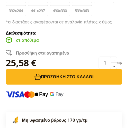
392x264
441x297
490x330
539x363
*οι διαστάσεις αναφέρονται σε αναλογία πλάτος x ύψος
Διαθεσιμότητα:
σε απόθεμα
Προσθήκη στα αγαπημένα
25,58 €
+
τεμ
-
ΠΡΟΣΘΉΚΗ ΣΤΟ ΚΑΛΆΘΙ
Μη υφασμένο βάρους 170 γρ/τμ