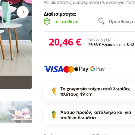
*οι διαστάσεις αναφέρονται σε αναλογία πλά
Διαθεσιμότητα:
σε απόθεμα
Προσθήκη σ
20,46 €
Κανονική τιμή:
25,58 €
Εξοικονομείτε
5,12
Τοιχογραφία τοίχου από λωρίδες
πλάτους 49 cm
Άοσμο προϊόν, κατάλληλο και για
παιδικά δωμάτια