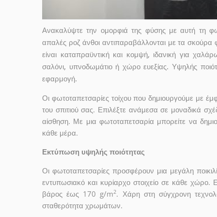
Ανακαλύψτε την ομορφιά της φύσης με αυτή τη φω
απαλές ροζ άνθοι αντιπαραβάλλονται με τα σκούρα 
είναι καταπραϋντική και κομψή, ιδανική για χαλάρω
σαλόνι, υπνοδωμάτιο ή χώρο ευεξίας. Υψηλής ποιότ
εφαρμογή.
Οι φωτοταπετσαρίες τοίχου που δημιουργούμε με έ
του σπιτιού σας. Επιλέξτε ανάμεσα σε μοναδικά σχέ
αίσθηση. Με μια φωτοταπετσαρία μπορείτε να δημι
κάθε μέρα.
Εκτύπωση υψηλής ποιότητας
Οι φωτοταπετσαρίες προσφέρουν μια μεγάλη ποικιλ
εντυπωσιακό και κυρίαρχο στοιχείο σε κάθε χώρο. 
2
βάρος έως 170 g/m
. Χάρη στη σύγχρονη τεχνολ
σταθερότητα χρωμάτων.