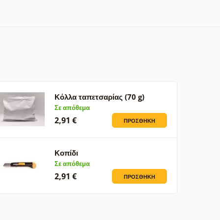
Κόλλα ταπετσαρίας (70 g)
Σε απόθεμα
2,91 €
ΠΡΟΣΘΉΚΗ
Κοπίδι
Σε απόθεμα
2,91 €
ΠΡΟΣΘΉΚΗ