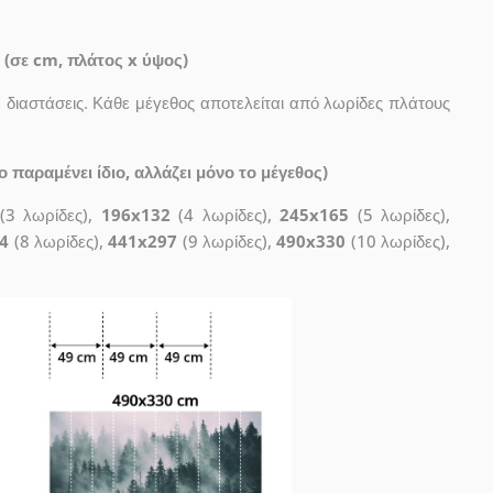
 (σε cm, πλάτος x ύψος)
διαστάσεις. Κάθε μέγεθος αποτελείται από λωρίδες πλάτους
 παραμένει ίδιο, αλλάζει μόνο το μέγεθος)
(3 λωρίδες),
196x132
(4 λωρίδες),
245x165
(5 λωρίδες),
4
(8 λωρίδες),
441x297
(9 λωρίδες),
490x330
(10 λωρίδες),