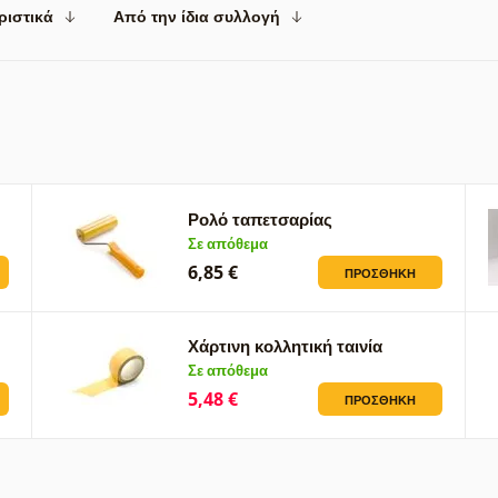
ριστικά
Από την ίδια συλλογή
Ρολό ταπετσαρίας
Σε απόθεμα
6,85 €
ΠΡΟΣΘΉΚΗ
Χάρτινη κολλητική ταινία
Σε απόθεμα
5,48 €
ΠΡΟΣΘΉΚΗ