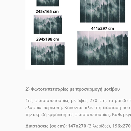
2) Φωτοταπετσαρίες με προσαρμογή μοτίβου
Στις φωτοταπετσαρίες με ύψος 270 cm, το μοτίβο 
ελαφριά περικοπή. Κάνοντας κλικ στη διάσταση που σ
την ακριβή εμφάνιση της φωτοταπετσαρίας. Κάθε μέγ
Διαστάσεις (σε cm): 147x270
(3 λωρίδες),
196x270