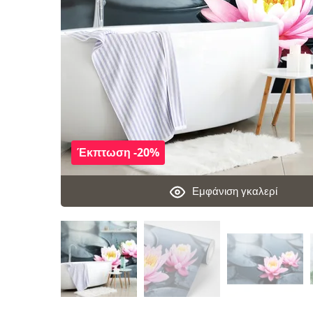
Έκπτωση -20%
Εμφάνιση γκαλερί