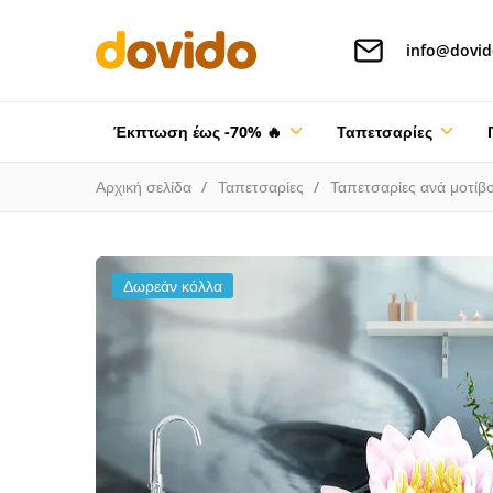
info@dovid
Έκπτωση έως -70% 🔥
Ταπετσαρίες
Αρχική σελίδα
Ταπετσαρίες
Ταπετσαρίες ανά μοτίβ
Δωρεάν κόλλα