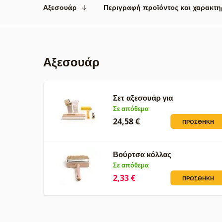
Αξεσουάρ
Περιγραφή προϊόντος και χαρακτη
Αξεσουάρ
Σετ αξεσουάρ για
φωτογραφικές…
Σε απόθεμα
24,58 €
ΠΡΟΣΘΉΚΗ
Βούρτσα κόλλας
Σε απόθεμα
2,33 €
ΠΡΟΣΘΉΚΗ