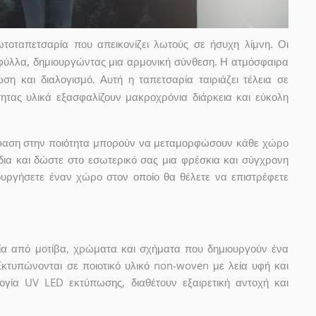
τοταπετσαρία που απεικονίζει λωτούς σε ήσυχη λίμνη. Οι
φύλλα, δημιουργώντας μια αρμονική σύνθεση. Η ατμόσφαιρα
ση και διαλογισμό. Αυτή η ταπετσαρία ταιριάζει τέλεια σε
ητας υλικά εξασφαλίζουν μακροχρόνια διάρκεια και εύκολη
μφαση στην ποιότητα μπορούν να μεταμορφώσουν κάθε χώρο
δια και δώστε στο εσωτερικό σας μια φρέσκια και σύγχρονη
ουργήσετε έναν χώρο στον οποίο θα θέλετε να επιστρέφετε
ία από μοτίβα, χρώματα και σχήματα που δημιουργούν ένα
Εκτυπώνονται σε ποιοτικό υλικό non-woven με λεία υφή και
ογία UV LED εκτύπωσης, διαθέτουν εξαιρετική αντοχή και