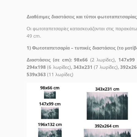
Διαθέσιμες διαστάσεις και τύποι φωτοταπετσαρίας
Οι φωτοταπετσαρίες κατασκευάζονται στις παρακάτω 
49 cm.
1) Φωτοταπετσαρία – τυπικές διαστάσεις (το μοτίβο
Διαστάσεις (σε cm): 98x66
(2 λωρίδες),
147x99
294x198
(6 λωρίδες),
343x231
(7 λωρίδες),
392x26
539x363
(11 λωρίδες)