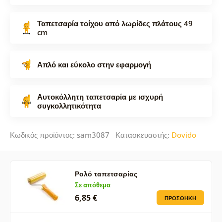
Ταπετσαρία τοίχου από λωρίδες πλάτους 49
cm
Απλό και εύκολο στην εφαρμογή
Αυτοκόλλητη ταπετσαρία με ισχυρή
συγκολλητικότητα
Κωδικός προϊόντος: sam3087 Κατασκευαστής:
Dovido
Ρολό ταπετσαρίας
Σε απόθεμα
6,85 €
ΠΡΟΣΘΉΚΗ