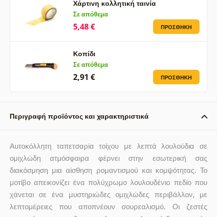
Χάρτινη κολλητική ταινία
Σε απόθεμα
5,48 €
ΠΡΟΣΘΉΚΗ
Κοπίδι
Σε απόθεμα
2,91 €
ΠΡΟΣΘΉΚΗ
Περιγραφή προϊόντος και χαρακτηριστικά
Αυτοκόλλητη ταπετσαρία τοίχου με λεπτά λουλούδια σε
ομιχλώδη ατμόσφαιρα φέρνει στην εσωτερική σας
διακόσμηση μια αίσθηση ρομαντισμού και κομψότητας. Το
μοτίβο απεικονίζει ένα πολύχρωμο λουλουδένιο πεδίο που
χάνεται σε ένα μυστηριώδες ομιχλώδες περιβάλλον, με
λεπτομέρειες που αποπνέουν σουρεαλισμό. Οι ζεστές