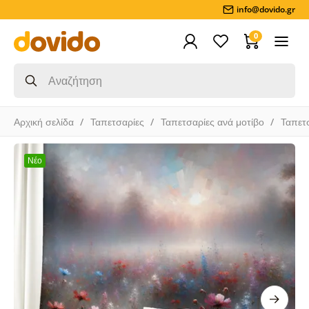
info@dovido.gr
0
Αρχική σελίδα
Ταπετσαρίες
Ταπετσαρίες ανά μοτίβο
Ταπετ
Νέο