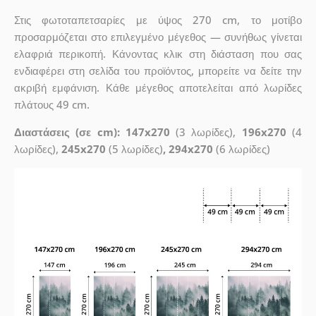
Στις φωτοταπετσαρίες με ύψος 270 cm, το μοτίβο
προσαρμόζεται στο επιλεγμένο μέγεθος — συνήθως γίνεται
ελαφριά περικοπή. Κάνοντας κλικ στη διάσταση που σας
ενδιαφέρει στη σελίδα του προϊόντος, μπορείτε να δείτε την
ακριβή εμφάνιση. Κάθε μέγεθος αποτελείται από λωρίδες
πλάτους 49 cm.
Διαστάσεις (σε cm): 147x270
(3 λωρίδες),
196x270
(4
λωρίδες),
245x270
(5 λωρίδες)
, 294x270
(6 λωρίδες)