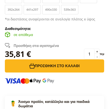
392x264
441x297
490x330
539x363
*οι διαστάσεις αναφέρονται σε αναλογία πλάτος x ύψος
Διαθεσιμότητα:
σε απόθεμα
Προσθήκη στα αγαπημένα
35,81 €
+
τεμ
-
ΠΡΟΣΘΉΚΗ ΣΤΟ ΚΑΛΆΘΙ
Άοσμο προϊόν, κατάλληλο και για παιδικά
δωμάτια