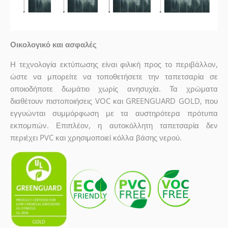
Οικολογικό και ασφαλές
Η τεχνολογία εκτύπωσης είναι φιλική προς το περιβάλλον,
ώστε να μπορείτε να τοποθετήσετε την ταπετσαρία σε
οποιοδήποτε δωμάτιο χωρίς ανησυχία. Τα χρώματα
διαθέτουν πιστοποιήσεις VOC και GREENGUARD GOLD, που
εγγυώνται συμμόρφωση με τα αυστηρότερα πρότυπα
εκπομπών. Επιπλέον, η αυτοκόλλητη ταπετσαρία δεν
περιέχει PVC και χρησιμοποιεί κόλλα βάσης νερού.