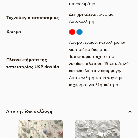
υπνοδωμάτιο
Δεν χρειάζεται πλύσιμο
,
Τεχνολογία ταπετσαρίας
Αυτοκόλλητη
Χρώμα
Άοσμο προϊόν, κατάλληλο και
για παιδικά δωμάτια
,
Ταπετσαρία τοίχου από
Πλεονεκτήματα της
λωρίδες πλάτους 49 cm
,
Απλό
ταπετσαρίας USP dovido
και εύκολο στην εφαρμογή
,
Αυτοκόλλητη ταπετσαρία με
ισχυρή συγκολλητικότητα
Από την ίδια συλλογή