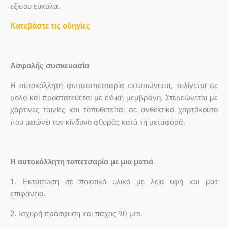
εξίσου εύκολα.
Κατεβάστε τις οδηγίες
Ασφαλής συσκευασία
Η αυτοκόλλητη φωτοταπετσαρία εκτυπώνεται, τυλίγεται σε
ρολό και προστατεύεται με ειδική μεμβράνη. Στερεώνεται με
χάρτινες ταινίες και τοποθετείται σε ανθεκτικό χαρτόκουτο
που μειώνει τον κίνδυνο φθοράς κατά τη μεταφορά.
Η αυτοκόλλητη ταπετσαρία με μια ματιά
1.
Εκτύπωση σε ποιοτικό υλικό με λεία υφή και ματ
επιφάνεια.
2.
Ισχυρή πρόσφυση και πάχος 90 µm.