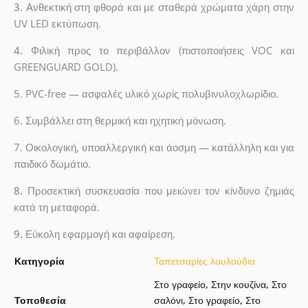
3.
Ανθεκτική στη φθορά και με σταθερά χρώματα χάρη στην
UV LED εκτύπωση.
4.
Φιλική προς το περιβάλλον (πιστοποιήσεις VOC και
GREENGUARD GOLD).
5. PVC-free — ασφαλές υλικό χωρίς πολυβινυλοχλωρίδιο.
6. Συμβάλλει στη θερμική και ηχητική μόνωση.
7. Οικολογική, υποαλλεργική και άοσμη — κατάλληλη και για
παιδικό δωμάτιο.
8.
Προσεκτική συσκευασία που μειώνει τον κίνδυνο ζημιάς
κατά τη μεταφορά.
9.
Εύκολη εφαρμογή και αφαίρεση.
Κατηγορία
Ταπετσαρίες λουλούδια
Στο γραφείο
,
Στην κουζίνα
,
Στο
Τοποθεσία
σαλόνι
,
Στο γραφείο
,
Στο