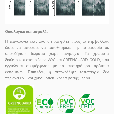
Οικολογικό και ασφαλές
Η τεχνολογία εκτύπωσης είναι φιλική προς το περιβάλλον,
ώστε να μπορείτε να τοποθετήσετε την ταπετσαρία σε
οποιοδήποτε δωμάτιο χωρίς ανησυχία. Τα χρώματα
διαθέτουν πιστοποιήσεις VOC και GREENGUARD GOLD, που
εγγυώνται συμμόρφωση με τα αυστηρότερα πρότυπα
εκπομπών. Επιπλέον, η αυτοκόλλητη ταπετσαρία δεν
περιέχει PVC και χρησιμοποιεί κόλλα βάσης νερού.