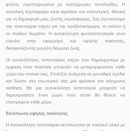
φύλλα, συμπληρωμένα με πολύχρωμες πεταλούδες. Η
συνολική ατμόσφαιρα είναι φρέσκια και νοσταλγική, ιδανική
για τη δημιουργία μιας ζεστής ατμόσφαιρας. Σας προτείνουμε
την ταπετσαρία τοίχου για την κρεβατοκάμαρα, το σαλόνι ή
το παιδικό δωμάτιο. Η αυτοκόλλητη φωτοταπετσαρία είναι
εύκολη στην εφαρμογή και υψηλής ποιότητας,
διασφαλίζοντας μεγάλη διάρκεια ζωής.
Οι αυτοκόλλητες ταπετσαρίες τοίχου που δημιουργούμε με
έμφαση στην ποιότητα μπορούν να μεταμορφώσουν κάθε
χώρο του σπιτιού σας. Επιλέξτε ανάμεσα σε μοναδικά σχέδια
και δώστε στο εσωτερικό σας μια φρέσκια και σύγχρονη
αίσθηση. Με μια αυτοκόλλητη ταπετσαρία μπορείτε να
δημιουργήσετε έναν χώρο στον οποίο θα θέλετε να
επιστρέφετε κάθε μέρα.
Εκτύπωση υψηλής ποιότητας
Η αυτοκόλλητη ταπετσαρία εκτυπώνεται σε ποιοτικό υλικό με