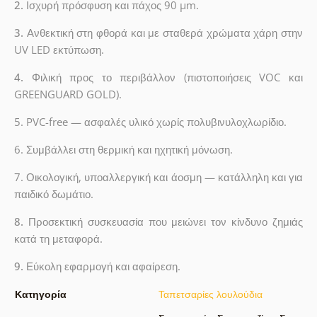
2.
Ισχυρή πρόσφυση και πάχος 90 µm.
3.
Ανθεκτική στη φθορά και με σταθερά χρώματα χάρη στην
UV LED εκτύπωση.
4.
Φιλική προς το περιβάλλον (πιστοποιήσεις VOC και
GREENGUARD GOLD).
5. PVC-free — ασφαλές υλικό χωρίς πολυβινυλοχλωρίδιο.
6. Συμβάλλει στη θερμική και ηχητική μόνωση.
7. Οικολογική, υποαλλεργική και άοσμη — κατάλληλη και για
παιδικό δωμάτιο.
8.
Προσεκτική συσκευασία που μειώνει τον κίνδυνο ζημιάς
κατά τη μεταφορά.
9.
Εύκολη εφαρμογή και αφαίρεση.
Κατηγορία
Ταπετσαρίες λουλούδια