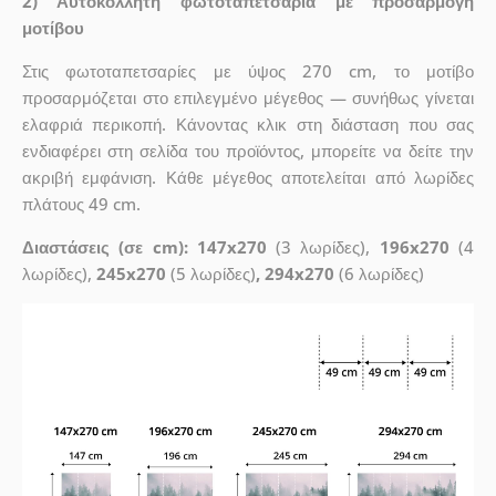
2) Αυτοκόλλητη φωτοταπετσαρία με προσαρμογή
μοτίβου
Στις φωτοταπετσαρίες με ύψος 270 cm, το μοτίβο
προσαρμόζεται στο επιλεγμένο μέγεθος — συνήθως γίνεται
ελαφριά περικοπή. Κάνοντας κλικ στη διάσταση που σας
ενδιαφέρει στη σελίδα του προϊόντος, μπορείτε να δείτε την
ακριβή εμφάνιση. Κάθε μέγεθος αποτελείται από λωρίδες
πλάτους 49 cm.
Διαστάσεις (σε cm): 147x270
(3 λωρίδες),
196x270
(4
λωρίδες),
245x270
(5 λωρίδες)
, 294x270
(6 λωρίδες)