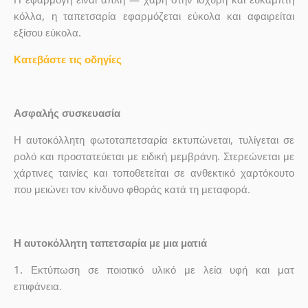
κόλλα, η ταπετσαρία εφαρμόζεται εύκολα και αφαιρείται
εξίσου εύκολα.
Κατεβάστε τις οδηγίες
Ασφαλής συσκευασία
Η αυτοκόλλητη φωτοταπετσαρία εκτυπώνεται, τυλίγεται σε
ρολό και προστατεύεται με ειδική μεμβράνη. Στερεώνεται με
χάρτινες ταινίες και τοποθετείται σε ανθεκτικό χαρτόκουτο
που μειώνει τον κίνδυνο φθοράς κατά τη μεταφορά.
Η αυτοκόλλητη ταπετσαρία με μια ματιά
1.
Εκτύπωση σε ποιοτικό υλικό με λεία υφή και ματ
επιφάνεια.