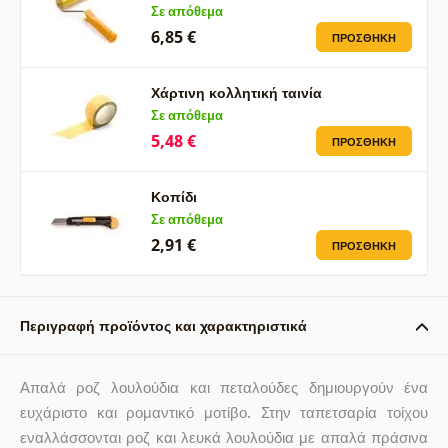
Σε απόθεμα
6,85 €
ΠΡΟΣΘΉΚΗ
Χάρτινη κολλητική ταινία
Σε απόθεμα
5,48 €
ΠΡΟΣΘΉΚΗ
Κοπίδι
Σε απόθεμα
2,91 €
ΠΡΟΣΘΉΚΗ
Περιγραφή προϊόντος και χαρακτηριστικά
Απαλά ροζ λουλούδια και πεταλούδες δημιουργούν ένα
ευχάριστο και ρομαντικό μοτίβο. Στην ταπετσαρία τοίχου
εναλλάσσονται ροζ και λευκά λουλούδια με απαλά πράσινα