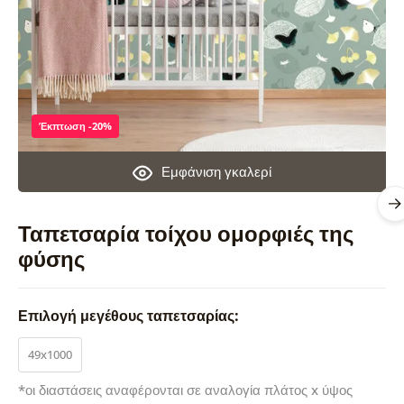
Έκπτωση -20%
Εμφάνιση γκαλερί
Ταπετσαρία τοίχου ομορφιές της
φύσης
Επιλογή μεγέθους ταπετσαρίας:
49x1000
*οι διαστάσεις αναφέρονται σε αναλογία πλάτος x ύψος