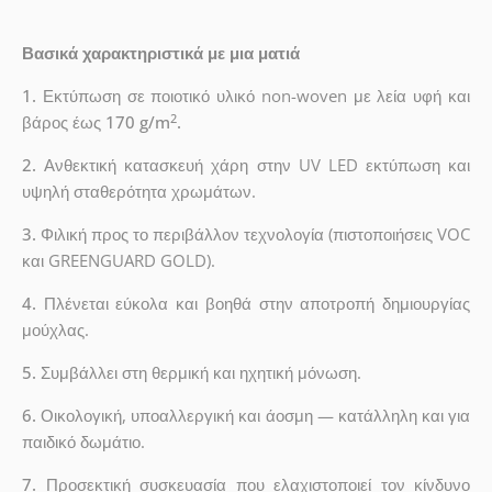
Βασικά χαρακτηριστικά με μια ματιά
1.
Εκτύπωση σε ποιοτικό υλικό non-woven με λεία υφή και
2
βάρος έως
170 g/m
.
2.
Ανθεκτική κατασκευή χάρη στην UV LED εκτύπωση και
υψηλή σταθερότητα χρωμάτων.
3.
Φιλική προς το περιβάλλον τεχνολογία (πιστοποιήσεις VOC
και GREENGUARD GOLD).
4.
Πλένεται εύκολα και βοηθά στην αποτροπή δημιουργίας
μούχλας.
5.
Συμβάλλει στη θερμική και ηχητική μόνωση.
6.
Οικολογική, υποαλλεργική και άοσμη — κατάλληλη και για
παιδικό δωμάτιο.
7.
Προσεκτική συσκευασία που ελαχιστοποιεί τον κίνδυνο