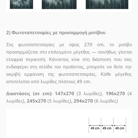
2) Φωτοταπετσαρίες με προσαρμογή μοτίβου
Στις φωτοταπετσαρίες με ύψος 270 cm, το μοτίβο
προσαρμόζεται στο επιλεγμένο μέγεθος — συνήθως γίνεται
ελαφριά περικοπή. Κάνοντας κλικ στη διάσταση που σας
ενδιαφέρει στη σελίδα του προϊόντος, μπορείτε να δείτε την
ακριβή εμφάνιση της φωτοταπετσαρίας. Κάθε μέγεθος
αποτελείται από λωρίδες πλάτους 49 cm.
Διαστάσεις (σε cm): 147x270
(3 λωρίδες),
196x270
(4
λωρίδες),
245x270
(5 λωρίδες)
, 294x270
(6 λωρίδες)