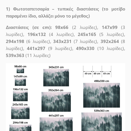
1) Φωτοταπετσαρία – τυπικές διαστάσεις (το μοτίβο
παραμένει ίδιο, αλλάζει μόνο το μέγεθος)
Διαστάσεις (σε cm): 98x66
(2 λωρίδες),
147x99
(3
λωρίδες),
196x132
(4 λωρίδες),
245x165
(5 λωρίδες),
294x198
(6 λωρίδες),
343x231
(7 λωρίδες),
392x264
(8
λωρίδες),
441x297
(9 λωρίδες),
490x330
(10 λωρίδες),
539x363
(11 λωρίδες)