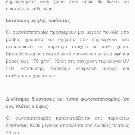
δημιουργήσετε έναν χώρο στον οποίο θα θέλετε να
επιστρέφετε κάθε μέρα.
Εκτύπωση υψηλής ποιότητας
Οι φωτοταπετσαρίες προσφέρουν μια μεγάλη ποικιλία από
μοτίβα, χρώματα και σχήματα που δημιουργούν ένα
εντυπωσιακό και κυρίαρχο στοιχείο σε κάθε χώρο.
Εκτυπώνονται σε ποιοτικό υλικό non-woven με λεία υφή και
2
βάρος έως 170 g/m
. Χάρη στη σύγχρονη τεχνολογία UV
LED εκτύπωσης, διαθέτουν εξαιρετική αντοχή και
σταθερότητα χρωμάτων.
Διαθέσιμες διαστάσεις και τύποι φωτοταπετσαρίας (σε
cm, πλάτος x ύψος)
Οι φωτοταπετσαρίες κατασκευάζονται στις παρακάτω
διαστάσεις. Κάθε μέγεθος αποτελείται από λωρίδες πλάτους
49 cm.