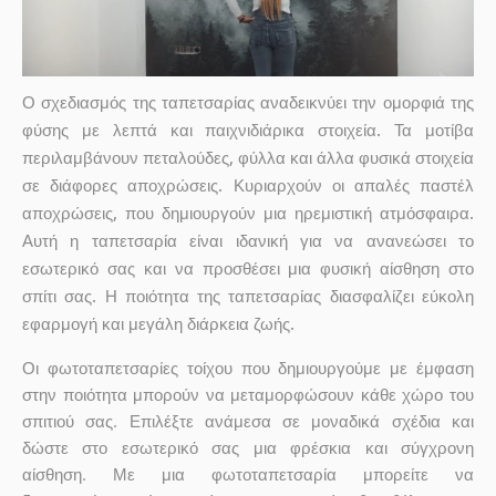
Ο σχεδιασμός της ταπετσαρίας αναδεικνύει την ομορφιά της
φύσης με λεπτά και παιχνιδιάρικα στοιχεία. Τα μοτίβα
περιλαμβάνουν πεταλούδες, φύλλα και άλλα φυσικά στοιχεία
σε διάφορες αποχρώσεις. Κυριαρχούν οι απαλές παστέλ
αποχρώσεις, που δημιουργούν μια ηρεμιστική ατμόσφαιρα.
Αυτή η ταπετσαρία είναι ιδανική για να ανανεώσει το
εσωτερικό σας και να προσθέσει μια φυσική αίσθηση στο
σπίτι σας. Η ποιότητα της ταπετσαρίας διασφαλίζει εύκολη
εφαρμογή και μεγάλη διάρκεια ζωής.
Οι φωτοταπετσαρίες τοίχου που δημιουργούμε με έμφαση
στην ποιότητα μπορούν να μεταμορφώσουν κάθε χώρο του
σπιτιού σας. Επιλέξτε ανάμεσα σε μοναδικά σχέδια και
δώστε στο εσωτερικό σας μια φρέσκια και σύγχρονη
αίσθηση. Με μια φωτοταπετσαρία μπορείτε να