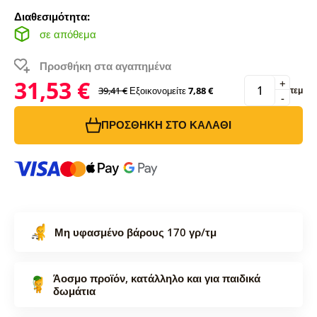
Διαθεσιμότητα:
σε απόθεμα
Προσθήκη στα αγαπημένα
31,53 €
+
39,41 €
Εξοικονομείτε
7,88 €
τεμ
-
ΠΡΟΣΘΉΚΗ ΣΤΟ ΚΑΛΆΘΙ
Μη υφασμένο βάρους 170 γρ/τμ
Άοσμο προϊόν, κατάλληλο και για παιδικά
δωμάτια