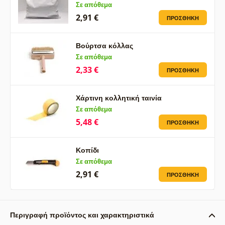
Σε απόθεμα
2,91 €
ΠΡΟΣΘΉΚΗ
Βούρτσα κόλλας
Σε απόθεμα
2,33 €
ΠΡΟΣΘΉΚΗ
Χάρτινη κολλητική ταινία
Σε απόθεμα
5,48 €
ΠΡΟΣΘΉΚΗ
Κοπίδι
Σε απόθεμα
2,91 €
ΠΡΟΣΘΉΚΗ
Περιγραφή προϊόντος και χαρακτηριστικά