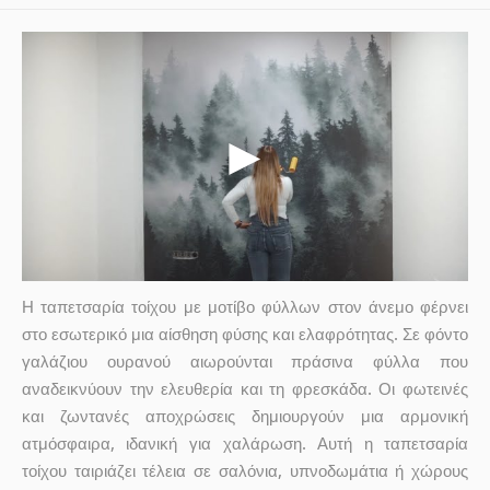
Η ταπετσαρία τοίχου με μοτίβο φύλλων στον άνεμο φέρνει
στο εσωτερικό μια αίσθηση φύσης και ελαφρότητας. Σε φόντο
γαλάζιου ουρανού αιωρούνται πράσινα φύλλα που
αναδεικνύουν την ελευθερία και τη φρεσκάδα. Οι φωτεινές
και ζωντανές αποχρώσεις δημιουργούν μια αρμονική
ατμόσφαιρα, ιδανική για χαλάρωση. Αυτή η ταπετσαρία
τοίχου ταιριάζει τέλεια σε σαλόνια, υπνοδωμάτια ή χώρους