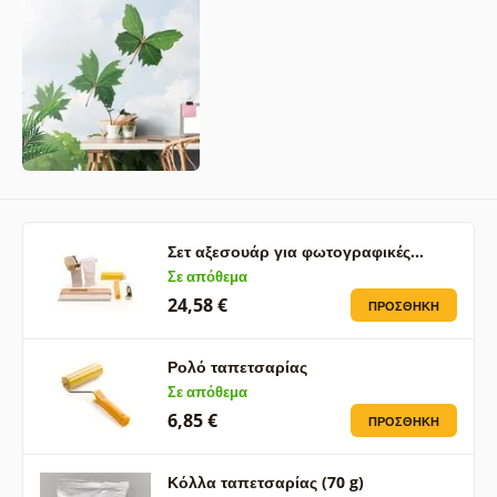
Σετ αξεσουάρ για φωτογραφικές…
Σε απόθεμα
24,58 €
ΠΡΟΣΘΉΚΗ
Ρολό ταπετσαρίας
Σε απόθεμα
6,85 €
ΠΡΟΣΘΉΚΗ
Κόλλα ταπετσαρίας (70 g)