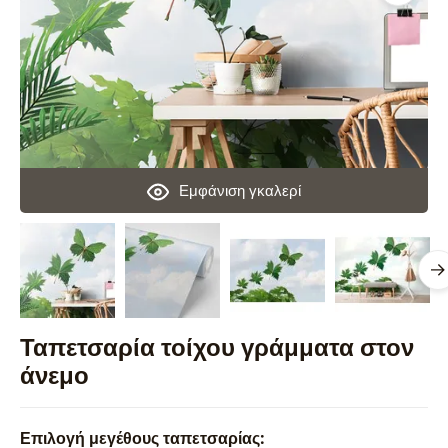
Εμφάνιση γκαλερί
Ταπετσαρία τοίχου γράμματα στον
άνεμο
Επιλογή μεγέθους ταπετσαρίας: