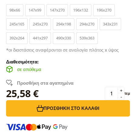
98x66
147x99
147x270
196x132
196x270
245x165
245x270
294x198
294x270
343x231
392x264
441x297
490x330
539x363
*οι διαστάσεις αναφέρονται σε αναλογία πλάτος x ύψος
Διαθεσιμότητα:
σε απόθεμα
Προσθήκη στα αγαπημένα
25,58 €
+
τεμ
-
ΠΡΟΣΘΉΚΗ ΣΤΟ ΚΑΛΆΘΙ