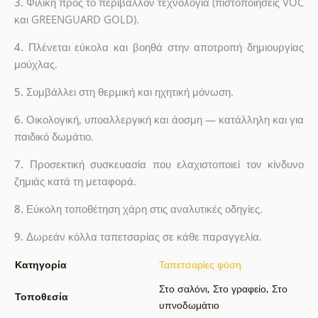
3.
Φιλική προς το περιβάλλον τεχνολογία (πιστοποιήσεις VOC
και GREENGUARD GOLD).
4.
Πλένεται εύκολα και βοηθά στην αποτροπή δημιουργίας
μούχλας.
5.
Συμβάλλει στη θερμική και ηχητική μόνωση.
6.
Οικολογική, υποαλλεργική και άοσμη — κατάλληλη και για
παιδικό δωμάτιο.
7.
Προσεκτική συσκευασία που ελαχιστοποιεί τον κίνδυνο
ζημιάς κατά τη μεταφορά.
8.
Εύκολη τοποθέτηση χάρη στις αναλυτικές οδηγίες.
9.
Δωρεάν κόλλα ταπετσαρίας σε κάθε παραγγελία.
Κατηγορία
Ταπετσαρίες φύση
Στο σαλόνι
,
Στο γραφείο
,
Στο
Τοποθεσία
υπνοδωμάτιο