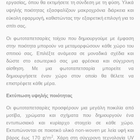
εργασίας, όπου θα εκτιμήσετε τη σύνδεση με τη φύση. Υλικά
υψηλής ποιότητας εξασφαλίζουν μακροχρόνια διάρκεια και
εύκολη εφαρμογή, καθιστώντας την εξαιρετική επιλογή για το
σπίτι σας.
Οι φωτοταπετσαρίες τοίχου που δημιουργούμε με έμφαση
στην ποιότητα μπορούν να μεταμορφώσουν κάθε χώρο του
σπιτιού σας. Επιλέξτε ανάμεσα σε μοναδικά σχέδια και
δώστε στο εσωτερικό σας μια φρέσκια και σύγχρονη
αίσθηση. Με μια φωτοταπετσαρία μπορείτε να
δημιουργήσετε έναν χώρο στον οποίο θα θέλετε να
επιστρέφετε κάθε μέρα.
Εκτύπωση υψηλής ποιότητας
Οι φωτοταπετσαρίες προσφέρουν μια μεγάλη ποικιλία από
μοτίβα, χρώματα και σχήματα που δημιουργούν ένα
εντυπωσιακό και κυρίαρχο στοιχείο σε κάθε χώρο.
Εκτυπώνονται σε ποιοτικό υλικό non-woven με λεία υφή και
2
βάρος έως 170 g/m
. Χάρη στη σύγχρονη τεχνολογία UV