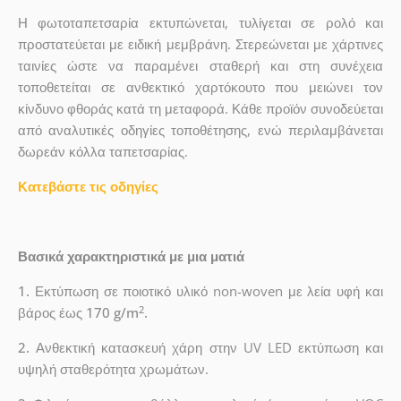
Η φωτοταπετσαρία εκτυπώνεται, τυλίγεται σε ρολό και
προστατεύεται με ειδική μεμβράνη. Στερεώνεται με χάρτινες
ταινίες ώστε να παραμένει σταθερή και στη συνέχεια
τοποθετείται σε ανθεκτικό χαρτόκουτο που μειώνει τον
κίνδυνο φθοράς κατά τη μεταφορά. Κάθε προϊόν συνοδεύεται
από αναλυτικές οδηγίες τοποθέτησης, ενώ περιλαμβάνεται
δωρεάν κόλλα ταπετσαρίας.
Κατεβάστε τις οδηγίες
Βασικά χαρακτηριστικά με μια ματιά
1.
Εκτύπωση σε ποιοτικό υλικό non-woven με λεία υφή και
2
βάρος έως
170 g/m
.
2.
Ανθεκτική κατασκευή χάρη στην UV LED εκτύπωση και
υψηλή σταθερότητα χρωμάτων.