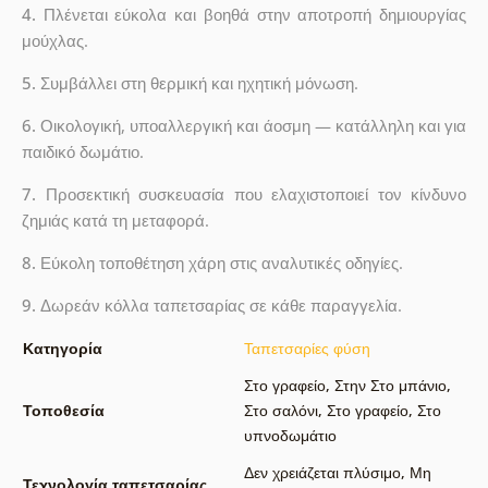
4.
Πλένεται εύκολα και βοηθά στην αποτροπή δημιουργίας
μούχλας.
5.
Συμβάλλει στη θερμική και ηχητική μόνωση.
6.
Οικολογική, υποαλλεργική και άοσμη — κατάλληλη και για
παιδικό δωμάτιο.
7.
Προσεκτική συσκευασία που ελαχιστοποιεί τον κίνδυνο
ζημιάς κατά τη μεταφορά.
8.
Εύκολη τοποθέτηση χάρη στις αναλυτικές οδηγίες.
9.
Δωρεάν κόλλα ταπετσαρίας σε κάθε παραγγελία.
Κατηγορία
Ταπετσαρίες φύση
Στο γραφείο
,
Στην Στο μπάνιο
,
Τοποθεσία
Στο σαλόνι
,
Στο γραφείο
,
Στο
υπνοδωμάτιο
Δεν χρειάζεται πλύσιμο
,
Μη
Τεχνολογία ταπετσαρίας