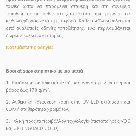
ταινίες ώστε να παραμένει σταθερή και στη συνέχεια
τοποθετείται σε ανθεκτικό χαρτόκουτο που μειώνει τον
κίνδυνο φθοράς κατά τη μεταφορά. Κάθε προϊόν συνοδεύεται
από αναλυτικές οδηγίες τοποθέτησης, ενώ περιλαμβάνεται
δωρεάν κόλλα ταπετσαρίας.
Κατεβάστε τις οδηγίες
Βασικά χαρακτηριστικά με μια ματιά
1.
Εκτύπωση σε ποιοτικό υλικό non-woven με λεία υφή και
2
βάρος έως
170 g/m
.
2.
Ανθεκτική κατασκευή χάρη στην UV LED εκτύπωση και
υψηλή σταθερότητα χρωμάτων.
3.
Φιλική προς το περιβάλλον τεχνολογία (πιστοποιήσεις VOC
και GREENGUARD GOLD).