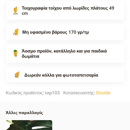
Τοιχογραφία τοίχου από λωρίδες πλάτους 49
cm
Μη υφασμένο βάρους 170 γρ/τμ
Άοσμο προϊόν, κατάλληλο και για παιδικά
δωμάτια
Δωρεάν κόλλα για φωτοταπετσαρία
Κωδικός προϊόντος: tap103 Κατασκευαστής:
Dovido
Άλλες παραλλαγές