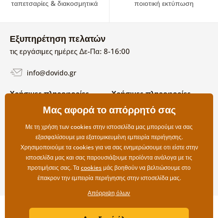
ταπετσαρίες & διακοσμητικά
ποιοτική εκτύπωση
Εξυπηρέτηση πελατών
τις εργάσιμες ημέρες Δε-Πα: 8-16:00
info@dovido.gr
Χρήσιμες πληροφορίες
Χρήσιμες πληροφορίες
Σχετικά με εμάς
Μας αφορά το απόρρητό σας
Όροι χρήσης και επιστροφών
Συχνές Ερωτήσεις
Πολιτική απορρήτου
Επικοινωνία
Με τη χρήση των cookies στην ιστοσελίδα μας μπορούμε να σας
Επιλογές αποστολής και
εξασφαλίσουμε μια εξατομικευμένη εμπειρία περιήγησης.
πληρωμής
Χρησιμοποιούμε τα cookies για να σας ενημερώσουμε οτι είστε στην
Επιστροφές
ιστοσελίδα μας και σας παρουσιάζουμε προϊόντα ανάλογα με τις
προτιμήσεις σας. Τα
cookies
μάς βοηθούν να βελτιώσουμε στο
έπακρον την εμπειρία περιήγησης στην ιστοσελίδα μας.
Απόρριψη όλων
Copyright ©2019 © Dovido.gr.