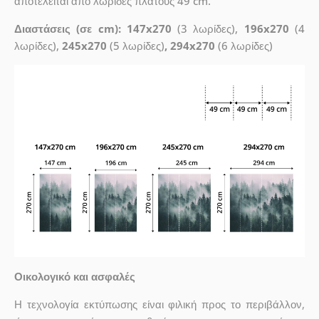
αποτελείται από λωρίδες πλάτους 49 cm.
Διαστάσεις (σε cm): 147x270
(3 λωρίδες),
196x270
(4
λωρίδες),
245x270
(5 λωρίδες)
, 294x270
(6 λωρίδες)
Οικολογικό και ασφαλές
Η τεχνολογία εκτύπωσης είναι φιλική προς το περιβάλλον,