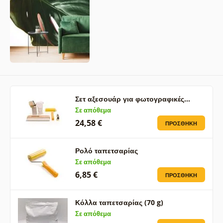
Σετ αξεσουάρ για φωτογραφικές…
Σε απόθεμα
24,58 €
ΠΡΟΣΘΉΚΗ
Ρολό ταπετσαρίας
Σε απόθεμα
6,85 €
ΠΡΟΣΘΉΚΗ
Κόλλα ταπετσαρίας (70 g)
Σε απόθεμα