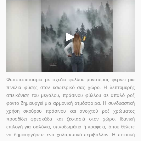
Φωτοταπετσαρία με σχέδιο φύλλου μονστέρας φέρνει μια
πινελιά φύσης στον εσωτερικό σας χώρο. Η λεπτομερής
απεικόνιση του μεγάλου, πράσινου φύλλου σε απαλό ροζ
φόντο δημιουργεί μια αρμονική ατμόσφαιρα. Η συνδυαστική
χρήση σκούρου πράσινου και ανοιχτού ροζ χρώματος
προσδίδει φρεσκάδα και ζεστασιά στον χώρο. Ιδανική
επιλογή για σαλόνια, υπνοδωμάτια ή γραφεία, όπου θέλετε
να δημιουργήσετε ένα χαλαρωτικό περιβάλλον. Η ποιοτική