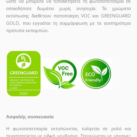
ώστε να μπορείτε να τοποθετήσετε τη φωτοταπετσαρία σε
οποιοδήποτε δωμάτιο χωρίς ανησυχία. Τα χρώματα
εκτύπωσης διαθέτουν πιστοποίηση VOC και GREENGUARD
GOLD, που εγγυάται τη συμμόρφωση με τα αυστηρότερα
πρότυπα εκπομπών.
Ασφαλής συσκευασία
Η φωτοταπετσαρία εκτυπώνεται, τυλίγεται σε ρολό και
προστατεύεται με ειδική μεμβράνη. Στερεώνεται με χάρτινες