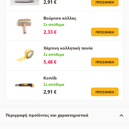
2,91 €
ΠΡΟΣΘΉΚΗ
Βούρτσα κόλλας
Σε απόθεμα
2,33 €
ΠΡΟΣΘΉΚΗ
Χάρτινη κολλητική ταινία
Σε απόθεμα
5,48 €
ΠΡΟΣΘΉΚΗ
Κοπίδι
Σε απόθεμα
2,91 €
ΠΡΟΣΘΉΚΗ
Περιγραφή προϊόντος και χαρακτηριστικά