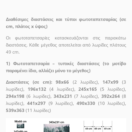
Διαθέσιμες διαστάσεις και τύποι φωτοταπετσαρίας (σε
cm, πλάτος x ύψος)
Οι φωτοταπετσαρίες κατασκευάζονται στις παρακάτω
διαστάσεις. Κάθε μέγεθος αποτελείται από λωρίδες πλάτους
49 cm.
1) Φωτοταπετσαρία – τυπικές διαστάσεις (το μοτίβο
παραμένει ίδιο, αλλάζει μόνο το μέγεθος)
Διαστάσεις (σε cm): 98x66
(2 λωρίδες),
147x99
(3
λωρίδες),
196x132
(4 λωρίδες),
245x165
(5 λωρίδες),
294x198
(6 λωρίδες),
343x231
(7 λωρίδες),
392x264
(8
λωρίδες),
441x297
(9 λωρίδες),
490x330
(10 λωρίδες),
539x363
(11 λωρίδες)