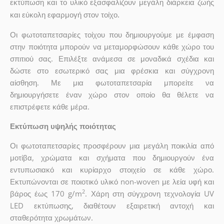
εκτύπωση και το υλικό εξασφαλίζουν μεγάλη διάρκεια ζωής
και εύκολη εφαρμογή στον τοίχο.
Οι φωτοταπετσαρίες τοίχου που δημιουργούμε με έμφαση
στην ποιότητα μπορούν να μεταμορφώσουν κάθε χώρο του
σπιτιού σας. Επιλέξτε ανάμεσα σε μοναδικά σχέδια και
δώστε στο εσωτερικό σας μια φρέσκια και σύγχρονη
αίσθηση. Με μια φωτοταπετσαρία μπορείτε να
δημιουργήσετε έναν χώρο στον οποίο θα θέλετε να
επιστρέφετε κάθε μέρα.
Εκτύπωση υψηλής ποιότητας
Οι φωτοταπετσαρίες προσφέρουν μια μεγάλη ποικιλία από
μοτίβα, χρώματα και σχήματα που δημιουργούν ένα
εντυπωσιακό και κυρίαρχο στοιχείο σε κάθε χώρο.
Εκτυπώνονται σε ποιοτικό υλικό non-woven με λεία υφή και
2
βάρος έως 170 g/m
. Χάρη στη σύγχρονη τεχνολογία UV
LED εκτύπωσης, διαθέτουν εξαιρετική αντοχή και
σταθερότητα χρωμάτων.