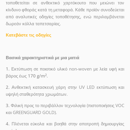
τοποθετείται σε ανθεκτικό χαρτόκουτο που μειώνει τον
κίνδυνο φθοράς κατά τη μεταφορά. Κάθε προϊόν συνοδεύεται
από αναλυτικές οδηγίες τοποθέτησης, ενώ περιλαμβάνεται
δωρεάν κόλλα ταπετσαρίας.
Κατεβάστε τις οδηγίες
Βασικά χαρακτηριστικά με μια ματιά
1.
Εκτύπωση σε ποιοτικό υλικό non-woven με λεία υφή και
2
βάρος έως
170 g/m
.
2.
Ανθεκτική κατασκευή χάρη στην UV LED εκτύπωση και
υψηλή σταθερότητα χρωμάτων.
3.
Φιλική προς το περιβάλλον τεχνολογία (πιστοποιήσεις VOC
και GREENGUARD GOLD).
4.
Πλένεται εύκολα και βοηθά στην αποτροπή δημιουργίας