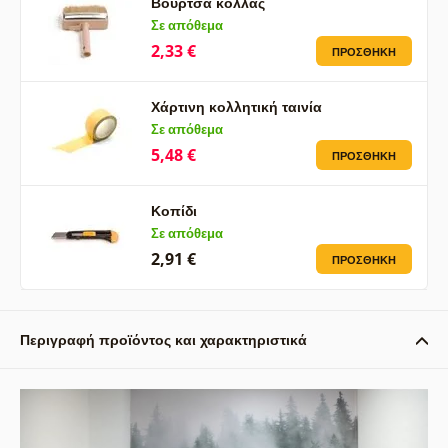
Βούρτσα κόλλας
Σε απόθεμα
2,33 €
ΠΡΟΣΘΉΚΗ
Χάρτινη κολλητική ταινία
Σε απόθεμα
5,48 €
ΠΡΟΣΘΉΚΗ
Κοπίδι
Σε απόθεμα
2,91 €
ΠΡΟΣΘΉΚΗ
Περιγραφή προϊόντος και χαρακτηριστικά