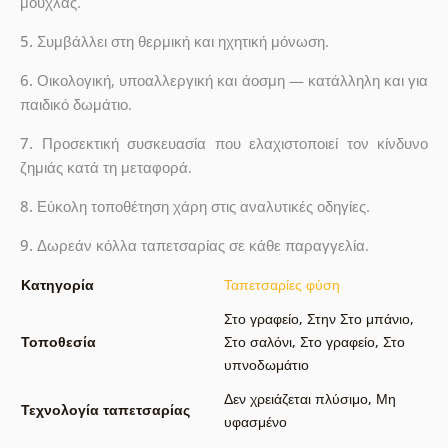
μούχλας.
5.
Συμβάλλει στη θερμική και ηχητική μόνωση.
6.
Οικολογική, υποαλλεργική και άοσμη — κατάλληλη και για
παιδικό δωμάτιο.
7.
Προσεκτική συσκευασία που ελαχιστοποιεί τον κίνδυνο
ζημιάς κατά τη μεταφορά.
8.
Εύκολη τοποθέτηση χάρη στις αναλυτικές οδηγίες.
9.
Δωρεάν κόλλα ταπετσαρίας σε κάθε παραγγελία.
Κατηγορία
Ταπετσαρίες φύση
Στο γραφείο
,
Στην Στο μπάνιο
,
Τοποθεσία
Στο σαλόνι
,
Στο γραφείο
,
Στο
υπνοδωμάτιο
Δεν χρειάζεται πλύσιμο
,
Μη
Τεχνολογία ταπετσαρίας
υφασμένο