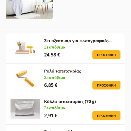
Σετ αξεσουάρ για φωτογραφικές…
Σε απόθεμα
24,58 €
ΠΡΟΣΘΉΚΗ
Ρολό ταπετσαρίας
Σε απόθεμα
6,85 €
ΠΡΟΣΘΉΚΗ
Κόλλα ταπετσαρίας (70 g)
Σε απόθεμα
2,91 €
ΠΡΟΣΘΉΚΗ