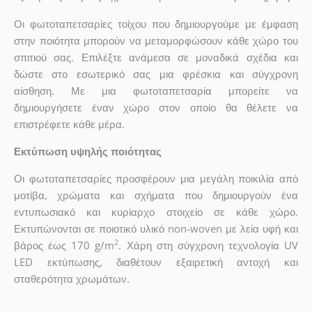
Οι φωτοταπετσαρίες τοίχου που δημιουργούμε με έμφαση
στην ποιότητα μπορούν να μεταμορφώσουν κάθε χώρο του
σπιτιού σας. Επιλέξτε ανάμεσα σε μοναδικά σχέδια και
δώστε στο εσωτερικό σας μια φρέσκια και σύγχρονη
αίσθηση. Με μια φωτοταπετσαρία μπορείτε να
δημιουργήσετε έναν χώρο στον οποίο θα θέλετε να
επιστρέφετε κάθε μέρα.
Εκτύπωση υψηλής ποιότητας
Οι φωτοταπετσαρίες προσφέρουν μια μεγάλη ποικιλία από
μοτίβα, χρώματα και σχήματα που δημιουργούν ένα
εντυπωσιακό και κυρίαρχο στοιχείο σε κάθε χώρο.
Εκτυπώνονται σε ποιοτικό υλικό non-woven με λεία υφή και
2
βάρος έως 170 g/m
. Χάρη στη σύγχρονη τεχνολογία UV
LED εκτύπωσης, διαθέτουν εξαιρετική αντοχή και
σταθερότητα χρωμάτων.