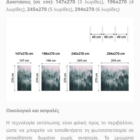
Διαστάσεις (σε cm): 147x270
(3 λωρίδες),
196x270
(4
λωρίδες),
245x270
(5 λωρίδες)
, 294x270
(6 λωρίδες)
Οικολογικό και ασφαλές
Η τεχνολογία εκτύπωσης είναι φιλική προς το περιβάλλον,
ώστε να μπορείτε να τοποθετήσετε τη φωτοταπετσαρία σε
οποιοδήποτε δωμάτιο χωρίς ανησυχία. Τα χρώματα