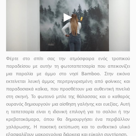
Φέρτε στο σπίτι σας την ατμόσφαιρα ενός τροπικού
παραδείσου με αυτήν τη φωτοταπετσαρία που απεικονίζει
μια παραλία με άμμο στο νησί Bamboo. Στην εικόνα
εκτείνεται λευκή άμμος περιτριγυρισμένη από φοίνικες και
παραδοσιακά καΐκια, που προσθέτουν μια αυθεντική πινελιά
στη σκηνή. Το φωτεινό μπλε της θάλασσας και ο καθαρός
ουρανός δημιουργούν μια αίσθηση γαλήνης και ευεξίας. Αυτή
η ταπετσαρία είναι η ιδανική επιλογή για το σαλόνι ή την
κρεβατοκάμαρα, όπου θα δημιουργήσει ένα περιβάλλον
χαλάρωσης. Η ποιοτική εκτύπωση και το ανθεκτικό υλικό
εξασφαλίζουν μακροχρόνια διάρκεια και εύκολη συντήρηση.