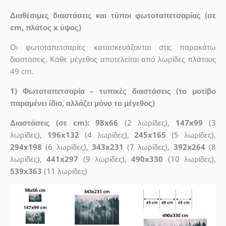
Διαθέσιμες διαστάσεις και τύποι φωτοταπετσαρίας (σε
cm, πλάτος x ύψος)
Οι φωτοταπετσαρίες κατασκευάζονται στις παρακάτω
διαστάσεις. Κάθε μέγεθος αποτελείται από λωρίδες πλάτους
49 cm.
1) Φωτοταπετσαρία – τυπικές διαστάσεις (το μοτίβο
παραμένει ίδιο, αλλάζει μόνο το μέγεθος)
Διαστάσεις (σε cm): 98x66
(2 λωρίδες),
147x99
(3
λωρίδες),
196x132
(4 λωρίδες),
245x165
(5 λωρίδες),
294x198
(6 λωρίδες),
343x231
(7 λωρίδες),
392x264
(8
λωρίδες),
441x297
(9 λωρίδες),
490x330
(10 λωρίδες),
539x363
(11 λωρίδες)