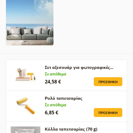
Σετ αξεσουάρ για φωτογραφικές…
Σε απόθεμα
24,58 €
ΠΡΟΣΘΉΚΗ
Ρολό ταπετσαρίας
Σε απόθεμα
6,85 €
ΠΡΟΣΘΉΚΗ
Κόλλα ταπετσαρίας (70 g)