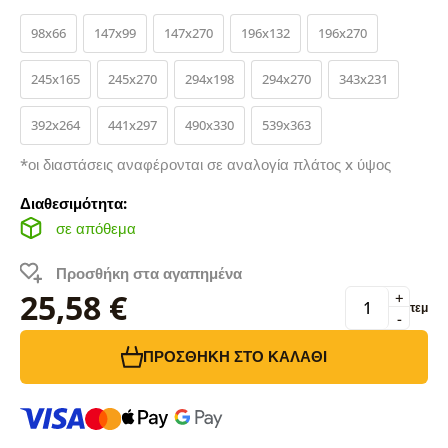
98x66
147x99
147x270
196x132
196x270
245x165
245x270
294x198
294x270
343x231
392x264
441x297
490x330
539x363
*οι διαστάσεις αναφέρονται σε αναλογία πλάτος x ύψος
Διαθεσιμότητα:
σε απόθεμα
Προσθήκη στα αγαπημένα
25,58 €
+
τεμ
-
ΠΡΟΣΘΉΚΗ ΣΤΟ ΚΑΛΆΘΙ