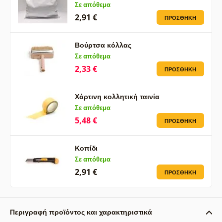
Σε απόθεμα
2,91 €
ΠΡΟΣΘΉΚΗ
Βούρτσα κόλλας
Σε απόθεμα
2,33 €
ΠΡΟΣΘΉΚΗ
Χάρτινη κολλητική ταινία
Σε απόθεμα
5,48 €
ΠΡΟΣΘΉΚΗ
Κοπίδι
Σε απόθεμα
2,91 €
ΠΡΟΣΘΉΚΗ
Περιγραφή προϊόντος και χαρακτηριστικά