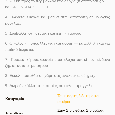
3.
Φιλική προς το περιβάλλον τεχνολογία (πιστοποιήσεις VOC
και GREENGUARD GOLD).
4.
Πλένεται εύκολα και βοηθά στην αποτροπή δημιουργίας
μούχλας.
5.
Συμβάλλει στη θερμική και ηχητική μόνωση.
6.
Οικολογική, υποαλλεργική και άοσμη — κατάλληλη και για
παιδικό δωμάτιο.
7.
Προσεκτική συσκευασία που ελαχιστοποιεί τον κίνδυνο
ζημιάς κατά τη μεταφορά.
8.
Εύκολη τοποθέτηση χάρη στις αναλυτικές οδηγίες.
9.
Δωρεάν κόλλα ταπετσαρίας σε κάθε παραγγελία.
Ταπετσαρίες διάστημα και
Κατηγορία
αστέρια
Στην Στο μπάνιο
,
Στο σαλόνι
,
Τοποθεσία