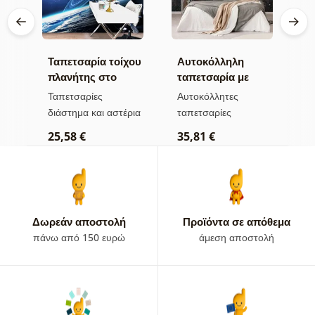
Ταπετσαρία τοίχου
Αυτοκόλληλη
Α
α
πλανήτης στο
ταπετσαρία με
φ
ό
διάστημα
ατελείωτο γαλαξία
μ
Ταπετσαρίες
Αυτοκόλλητες
Α
διάστημα και αστέρια
ταπετσαρίες
τ
25,58 €
35,81 €
3
Δωρεάν αποστολή
Προϊόντα σε απόθεμα
πάνω από 150 ευρώ
άμεση αποστολή