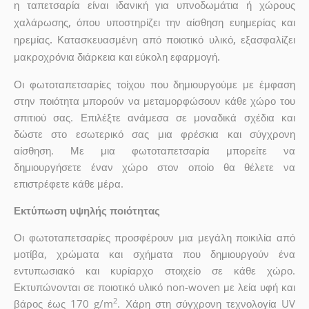
η ταπετσαρία είναι ιδανική για υπνοδωμάτια ή χώρους
χαλάρωσης, όπου υποστηρίζει την αίσθηση ευημερίας και
ηρεμίας. Κατασκευασμένη από ποιοτικό υλικό, εξασφαλίζει
μακροχρόνια διάρκεια και εύκολη εφαρμογή.
Οι φωτοταπετσαρίες τοίχου που δημιουργούμε με έμφαση
στην ποιότητα μπορούν να μεταμορφώσουν κάθε χώρο του
σπιτιού σας. Επιλέξτε ανάμεσα σε μοναδικά σχέδια και
δώστε στο εσωτερικό σας μια φρέσκια και σύγχρονη
αίσθηση. Με μια φωτοταπετσαρία μπορείτε να
δημιουργήσετε έναν χώρο στον οποίο θα θέλετε να
επιστρέφετε κάθε μέρα.
Εκτύπωση υψηλής ποιότητας
Οι φωτοταπετσαρίες προσφέρουν μια μεγάλη ποικιλία από
μοτίβα, χρώματα και σχήματα που δημιουργούν ένα
εντυπωσιακό και κυρίαρχο στοιχείο σε κάθε χώρο.
Εκτυπώνονται σε ποιοτικό υλικό non-woven με λεία υφή και
2
βάρος έως 170 g/m
. Χάρη στη σύγχρονη τεχνολογία UV