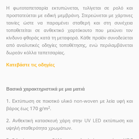
Η φωτοταπετσαρία εκτυπώνεται, τυλίγεται σε ρολό και
προστατεύεται με ειδική μεμβράνη. Στερεώνεται με χάρτινες
ταινίες ώστε να παραμένει σταθερή και στη συνέχεια
τοποθετείται σε ανθεκτικό χαρτόκουτο που μειώνει τον
κίνδυνο φθοράς κατά τη μεταφορά. Κάθε προϊόν συνοδεύεται
από αναλυτικές οδηγίες τοποθέτησης, ενώ περιλαμβάνεται
δωρεάν κόλλα ταπετσαρίας.
Κατεβάστε τις οδηγίες
Βασικά χαρακτηριστικά με μια ματιά
1.
Εκτύπωση σε ποιοτικό υλικό non-woven με λεία υφή και
2
βάρος έως
170 g/m
.
2.
Ανθεκτική κατασκευή χάρη στην UV LED εκτύπωση και
υψηλή σταθερότητα χρωμάτων.