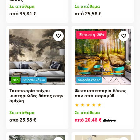
Σε απόθεμα
Σε απόθεμα
από 35,81 €
από 25,58 €
Έκπτωση -20%
Νέο
Δωρεάν κόλλα
Δωρεάν κόλλα
Ταπετσαρία τοίχου
Φωτοταπετσαρία δάσος
μυστηριώδες δάσος στην
σαν από παραμύθι
ομίχλη
Σε απόθεμα
Σε απόθεμα
από 25,58 €
από 20,46 €
25,58 €