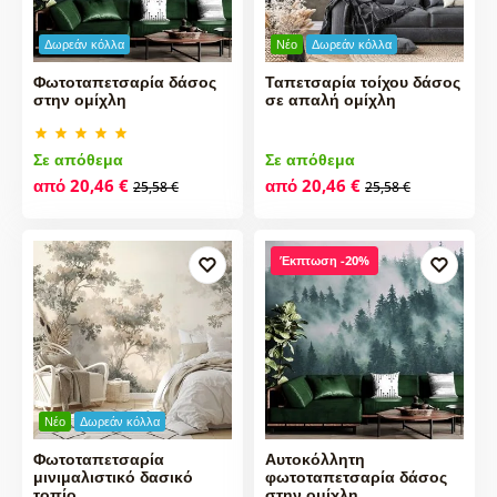
Δωρεάν κόλλα
Νέο
Δωρεάν κόλλα
Φωτοταπετσαρία δάσος
Ταπετσαρία τοίχου δάσος
στην ομίχλη
σε απαλή ομίχλη
Σε απόθεμα
Σε απόθεμα
από 20,46 €
από 20,46 €
25,58 €
25,58 €
Έκπτωση -20%
Νέο
Δωρεάν κόλλα
Φωτοταπετσαρία
Αυτοκόλλητη
μινιμαλιστικό δασικό
φωτοταπετσαρία δάσος
τοπίο
στην ομίχλη