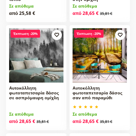
Σε απόθεμα
Σε απόθεμα
από 25,58 €
από 28,65 €
35,81 €
Έκπτωση -20%
Έκπτωση -20%
Αυτοκόλλητη
Αυτοκόλλητη
φωτοταπετσαρία δάσος
φωτοταπετσαρία δάσος
σε ασπρόμαυρη ομίχλη
σαν από παραμύθι
Σε απόθεμα
Σε απόθεμα
από 28,65 €
από 28,65 €
35,81 €
35,81 €