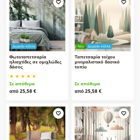
Δωρεάν κόλλα
Νέο
Δωρεάν κόλλα
Φωτοταπετσαρία
Ταπετσαρία τοίχου
ηλιαχτίδες σε ομιχλώδες
μινιμαλιστικό δασικό
δάσος
τοπίο
Σε απόθεμα
Σε απόθεμα
από 25,58 €
από 25,58 €