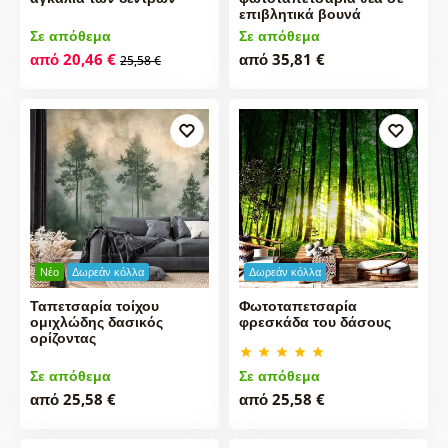
επιβλητικά βουνά
Σε απόθεμα
Σε απόθεμα
από 20,46 €
από 35,81 €
25,58 €
Νέο
Δωρεάν κόλλα
Δωρεάν κόλλα
Ταπετσαρία τοίχου
Φωτοταπετσαρία
ομιχλώδης δασικός
φρεσκάδα του δάσους
ορίζοντας
Σε απόθεμα
Σε απόθεμα
από 25,58 €
από 25,58 €