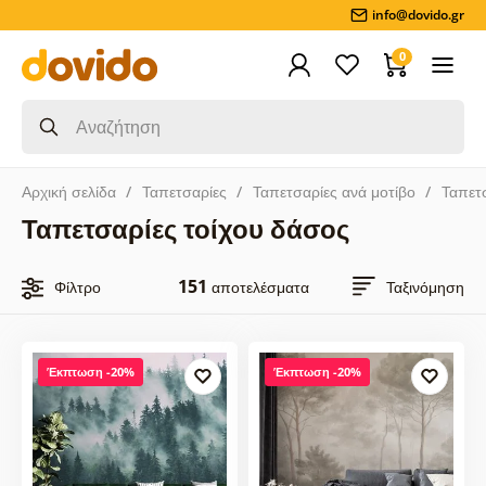
info@dovido.gr
0
Αρχική σελίδα
Ταπετσαρίες
Ταπετσαρίες ανά μοτίβο
Ταπετ
Ταπετσαρίες τοίχου δάσος
151
Φίλτρο
αποτελέσματα
Ταξινόμηση
Έκπτωση -20%
Έκπτωση -20%