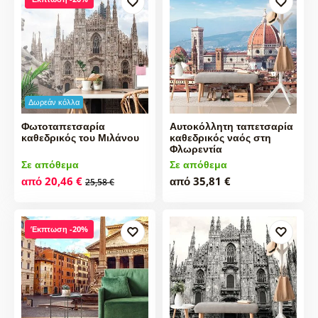
Δωρεάν κόλλα
Φωτοταπετσαρία
Αυτοκόλλητη ταπετσαρία
καθεδρικός του Μιλάνου
καθεδρικός ναός στη
Φλωρεντία
Σε απόθεμα
Σε απόθεμα
από 20,46 €
από 35,81 €
25,58 €
Έκπτωση -20%