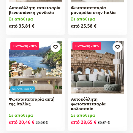
Αυτοκόλλητη ταπετσαρία
Φωτοταπετσαρία
βενετσιάνικη γόνδολα
μαναρόλα στην Ιταλία
Σε απόθεμα
Σε απόθεμα
από 35,81 €
από 25,58 €
Έκπτωση -20%
Έκπτωση -20%
Δωρεάν κόλλα
Φωτοταπετσαρία ακτή
Αυτοκόλλητη
της Ιταλίας
φωτοταπετσαρία
κολοσσαίο
Σε απόθεμα
Σε απόθεμα
από 20,46 €
από 28,65 €
25,58 €
35,81 €