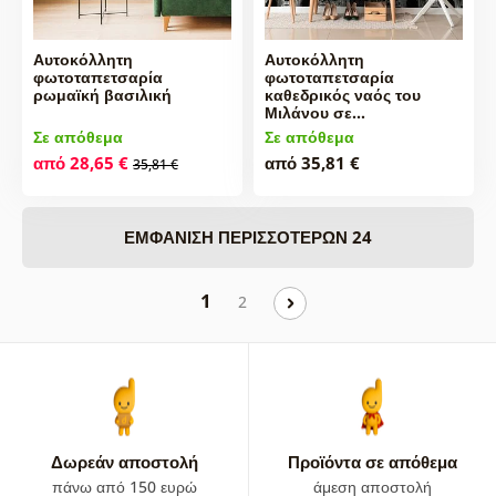
Αυτοκόλλητη
Αυτοκόλλητη
φωτοταπετσαρία
φωτοταπετσαρία
ρωμαϊκή βασιλική
καθεδρικός ναός του
Μιλάνου σε…
Σε απόθεμα
Σε απόθεμα
από 28,65 €
από 35,81 €
35,81 €
ΕΜΦΆΝΙΣΗ ΠΕΡΙΣΣΌΤΕΡΩΝ 24
1
2
Δωρεάν αποστολή
Προϊόντα σε απόθεμα
πάνω από 150 ευρώ
άμεση αποστολή