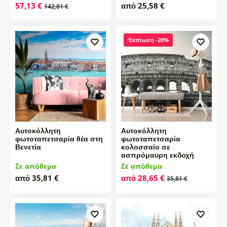
57,13 €
από 25,58 €
142,81 €
Έκπτωση -20%
Αυτοκόλλητη
Αυτοκόλλητη
φωτοταπετσαρία θέα στη
φωτοταπετσαρία
Βενετία
κολοσσαίο σε
ασπρόμαυρη εκδοχή
Σε απόθεμα
Σε απόθεμα
από 35,81 €
από 28,65 €
35,81 €