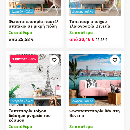
Δωρεάν κόλλα
Δωρεάν κόλλα
Φωτοταπετσαρία παστέλ
Ταπετσαρία τοίχου
σπιτάκια σε μικρή πόλη
ελαιογραφία Βενετία
Σε απόθεμα
Σε απόθεμα
από 25,58 €
από 20,46 €
25,58 €
Έκπτωση -60%
Δωρεάν κόλλα
Δωρεάν κόλλα
Ταπετσαρία τοίχου
Φωτοταπετσαρία θέα στη
διάσημα μνημεία του
Βενετία
κόσμου
Σε απόθεμα
Σε απόθεμα