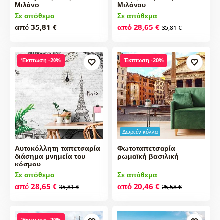
Μιλάνο
Μιλάνου
Σε απόθεμα
Σε απόθεμα
από 35,81 €
από 28,65 €
35,81 €
Έκπτωση -20%
Έκπτωση -20%
Δωρεάν κόλλα
Αυτοκόλλητη ταπετσαρία
Φωτοταπετσαρία
διάσημα μνημεία του
ρωμαϊκή βασιλική
κόσμου
Σε απόθεμα
Σε απόθεμα
από 28,65 €
από 20,46 €
35,81 €
25,58 €
Έκπτωση -20%