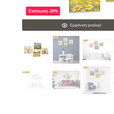
Έκπτωση -20%
Εμφάνιση γκαλερί