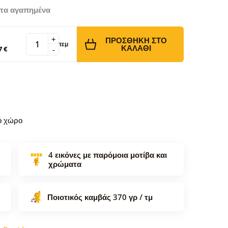
τα αγαπημένα
+
ΠΡΟΣΘΉΚΗ ΣΤΟ
τεμ
ΚΑΛΆΘΙ
7 €
-
κό χώρο
4 εικόνες με παρόμοια μοτίβα και
χρώματα
Ποιοτικός καμβάς 370 γρ / τμ