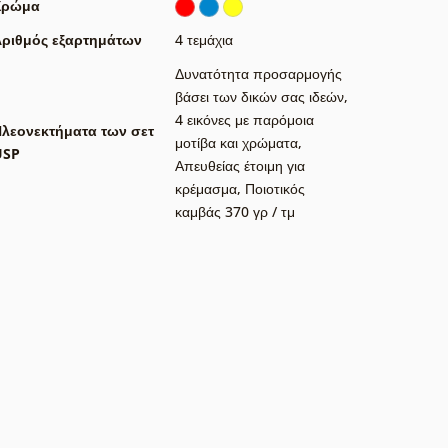
Χρώμα
ριθμός εξαρτημάτων
4 τεμάχια
Δυνατότητα προσαρμογής
βάσει των δικών σας ιδεών
,
4 εικόνες με παρόμοια
λεονεκτήματα των σετ
μοτίβα και χρώματα
,
USP
Απευθείας έτοιμη για
κρέμασμα
,
Ποιοτικός
καμβάς 370 γρ / τμ