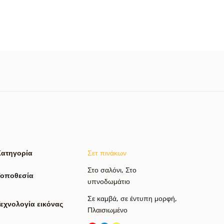
Κατηγορία
Σετ πινάκων
Στο σαλόνι
,
Στο
Τοποθεσία
υπνοδωμάτιο
Σε καμβά
,
σε έντυπη μορφή
,
εχνολογία εικόνας
Πλαισιωμένο