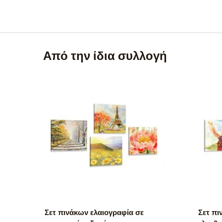
Από την ίδια συλλογή
Σετ πινάκων ελαιογραφία σε
Σετ πι