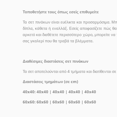
Τοποθετήστε τους όπως εσείς επιθυμείτε
Τα σετ πινάκων είναι ευέλικτα και προσαρμόσιμα. Μπ
δίπλα, κάθετα ή εναλλάξ. Εσείς αποφασίζετε πώς θα
αρκετό και διαθέτετε περισσότερο χώρο, μπορείτε να 
σας γκαλερί που θα τραβά τα βλέμματα.
Διαθέσιμες διαστάσεις σετ πινάκων
Τα σετ αποτελούνται από 4 τμήματα και διατίθενται σε
Διαστάσεις τμημάτων (σε cm)
40x40: 40x40 | 40x40 | 40x40 | 40x40
60x60: 60x60 | 60x60 | 60x60 | 60x60