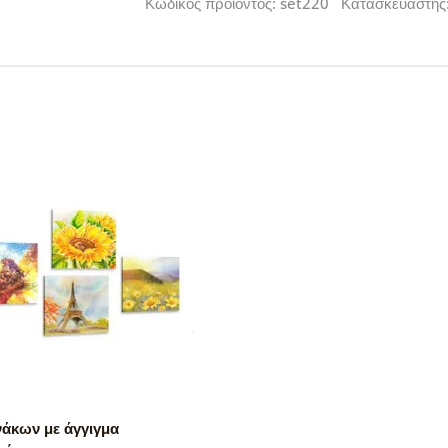
Κωδικός προϊόντος: set220 Κατασκευαστής
νάκων με άγγιγμα