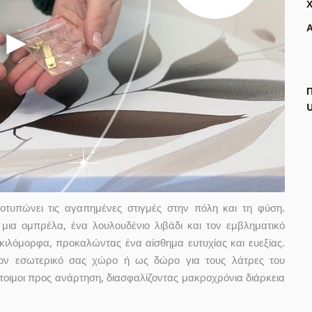
Α
Π
οτυπώνει τις αγαπημένες στιγμές στην πόλη και τη φύση.
ια ομπρέλα, ένα λουλουδένιο λιβάδι και τον εμβληματικό
κιλόμορφα, προκαλώντας ένα αίσθημα ευτυχίας και ευεξίας.
 τον εσωτερικό σας χώρο ή ως δώρο για τους λάτρες του
έτοιμοι προς ανάρτηση, διασφαλίζοντας μακροχρόνια διάρκεια