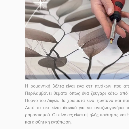
Η ρομαντική βόλτα είναι ένα σετ πινάκων που απ
Περιλαμβάνει θέματα όπως ένα ζευγάρι κάτω από μ
Πύργο του Άιφελ. Τα χρώματα είναι ζωντανά και ποι
Αυτό το σετ είναι ιδανικό για να αναζωογονήσει
ρομαντισμού. Οι πίνακες είναι υψηλής ποιότητας και 
και αισθητική εντύπωση.