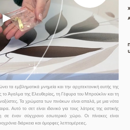
Α
Π
ει τα εμβληματικά μνημεία και την αρχιτεκτονική αυτής της
 το Άγαλμα της Ελευθερίας, τη Γέφυρα του Μπρούκλιν και τη
νοξύστες. Τα χρώματα των πινάκων είναι απαλά, με μια νότα
ρα. Αυτό το σετ είναι ιδανικό για τους λάτρεις της αστικής
κη σε έναν σύγχρονο εσωτερικό χώρο. Οι πίνακες είναι
οχρόνια διάρκεια και όμορφες λεπτομέρειες.