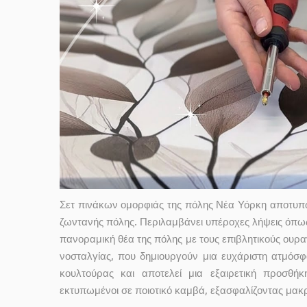
Σετ πινάκων ομορφιάς της πόλης Νέα Υόρκη αποτυπών
ζωντανής πόλης. Περιλαμβάνει υπέροχες λήψεις όπως
πανοραμική θέα της πόλης με τους επιβλητικούς ουρα
νοσταλγίας, που δημιουργούν μια ευχάριστη ατμόσφαι
κουλτούρας και αποτελεί μια εξαιρετική προσθή
εκτυπωμένοι σε ποιοτικό καμβά, εξασφαλίζοντας μακρ