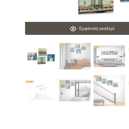
Εμφάνιση γκαλερί