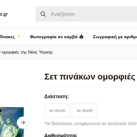
o.gr
Πίνακες
Φωτογραφία σε καμβά 📤
Ζωγραφική με αριθμ
ν ομορφιές της Νέας Υόρκης
Σετ πινάκων ομορφιές
Διάσταση:
4x 40x40
4x 60x60
*οι διαστάσεις αναφέρονται σε αναλογία πλά
Διαθεσιμότητα: