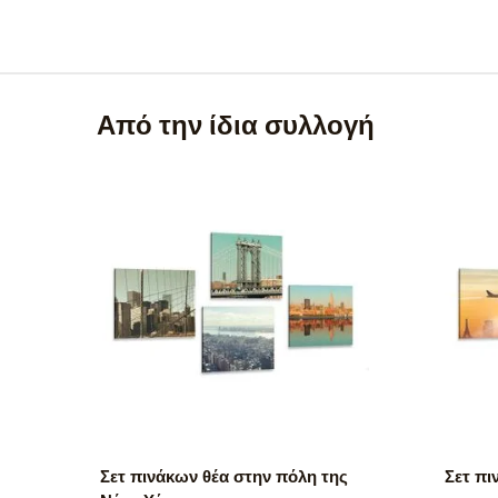
Από την ίδια συλλογή
Σετ πινάκων θέα στην πόλη της
Σετ πι