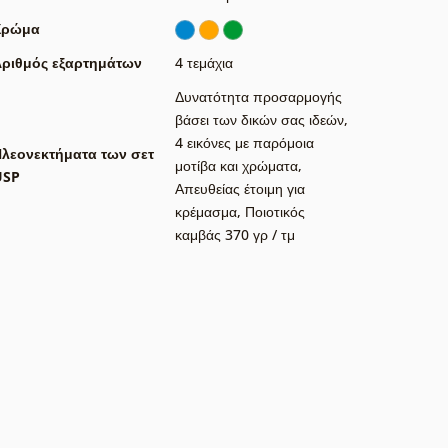
Χρώμα
ριθμός εξαρτημάτων
4 τεμάχια
Δυνατότητα προσαρμογής
βάσει των δικών σας ιδεών
,
4 εικόνες με παρόμοια
λεονεκτήματα των σετ
μοτίβα και χρώματα
,
USP
Απευθείας έτοιμη για
κρέμασμα
,
Ποιοτικός
καμβάς 370 γρ / τμ