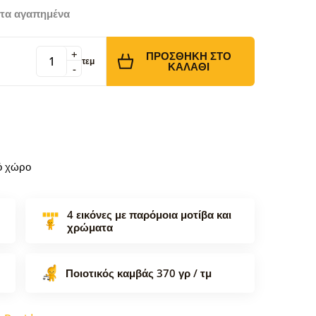
τα αγαπημένα
+
ΠΡΟΣΘΉΚΗ ΣΤΟ
τεμ
ΚΑΛΆΘΙ
-
κό χώρο
4 εικόνες με παρόμοια μοτίβα και
χρώματα
Ποιοτικός καμβάς 370 γρ / τμ