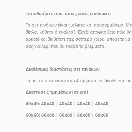
Τοποθετήστε τους όπως εσείς επιθυμείτε
Τα σετ πινάκων είναι ευέλικτα και προσαρμόσιμα. Μπ
δίπλα, κάθετα ή εναλλάξ. Εσείς αποφασίζετε πώς θα
αρκετό και διαθέτετε περισσότερο χώρο, μπορείτε να 
σας γκαλερί που θα τραβά τα βλέμματα.
Διαθέσιμες διαστάσεις σετ πινάκων
Τα σετ αποτελούνται από 4 τμήματα και διατίθενται σε
Διαστάσεις τμημάτων (σε cm)
40x40: 40x40 | 40x40 | 40x40 | 40x40
60x60: 60x60 | 60x60 | 60x60 | 60x60