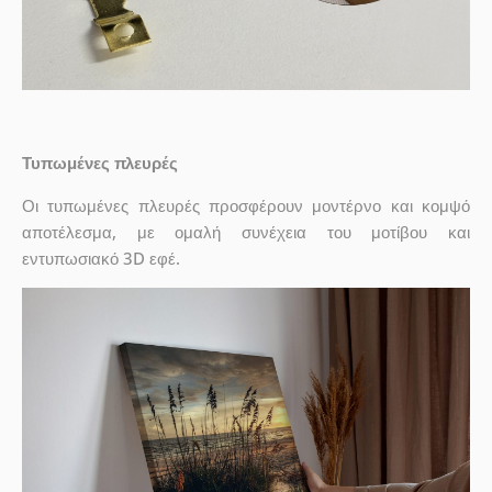
Τυπωμένες πλευρές
Οι τυπωμένες πλευρές προσφέρουν μοντέρνο και κομψό
αποτέλεσμα, με ομαλή συνέχεια του μοτίβου και
εντυπωσιακό 3D εφέ.