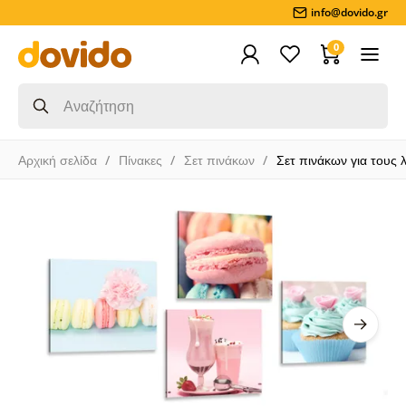
info@dovido.gr
0
Αρχική σελίδα
Πίνακες
Σετ πινάκων
Σετ πινάκων για τους 