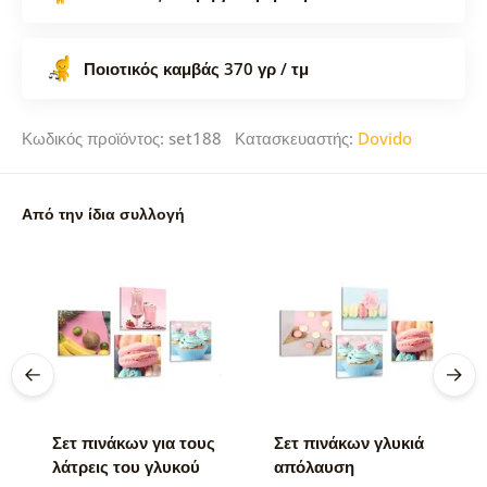
Ποιοτικός καμβάς 370 γρ / τμ
Κωδικός προϊόντος: set188 Κατασκευαστής:
Dovido
Από την ίδια συλλογή
Σετ πινάκων για τους
Σετ πινάκων γλυκιά
λάτρεις του γλυκού
απόλαυση