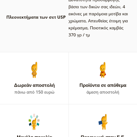
βάσει των δικών σας ιδεών
,
4
εικόνες με παρόμοια μοτίβα και
Πλεονεκτήματα των σετ USP
χρώματα
,
Απευθείας έτοιμη για
κρέμασμα
,
Ποιοτικός καμβάς
370 γρ / τμ
Δωρεάν αποστολή
Προϊόντα σε απόθεμα
πάνω από 150 ευρώ
άμεση αποστολή
Μεγάλη ποικιλία
Παραγωγή στην Ε.Ε.