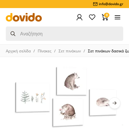
info@dovido.gr
0
Αρχική σελίδα
Πίνακες
Σετ πινάκων
Σετ πινάκων δασικά ζω