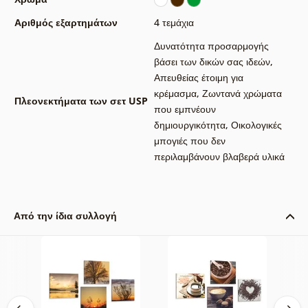
Αριθμός εξαρτημάτων
4 τεμάχια
Δυνατότητα προσαρμογής
βάσει των δικών σας ιδεών
,
Απευθείας έτοιμη για
κρέμασμα
,
Ζωντανά χρώματα
Πλεονεκτήματα των σετ USP
που εμπνέουν
δημιουργικότητα
,
Οικολογικές
μπογιές που δεν
περιλαμβάνουν βλαβερά υλικά
Από την ίδια συλλογή