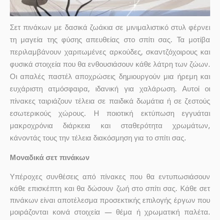
Σετ πινάκων με δασικά ζωάκια σε μινιμαλιστικό στυλ φέρνει
τη μαγεία της φύσης απευθείας στο σπίτι σας. Τα μοτίβα
περιλαμβάνουν χαριτωμένες αρκούδες, σκαντζόχοιρους και
φυσικά στοιχεία που θα ενθουσιάσουν κάθε λάτρη των ζώων.
Οι απαλές παστέλ αποχρώσεις δημιουργούν μια ήρεμη και
ευχάριστη ατμόσφαιρα, ιδανική για χαλάρωση. Αυτοί οι
πίνακες ταιριάζουν τέλεια σε παιδικά δωμάτια ή σε ζεστούς
εσωτερικούς χώρους. Η ποιοτική εκτύπωση εγγυάται
μακροχρόνια διάρκεια και σταθερότητα χρωμάτων,
κάνοντάς τους την τέλεια διακόσμηση για το σπίτι σας.
Μοναδικά σετ πινάκων
Υπέροχες συνθέσεις από πίνακες που θα εντυπωσιάσουν
κάθε επισκέπτη και θα δώσουν ζωή στο σπίτι σας. Κάθε σετ
πινάκων είναι αποτέλεσμα προσεκτικής επιλογής έργων που
μοιράζονται κοινά στοιχεία — θέμα ή χρωματική παλέτα.